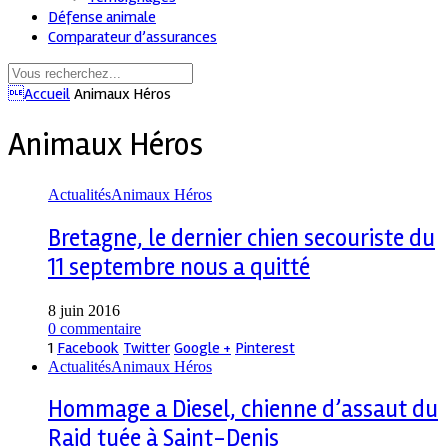
Défense animale
Comparateur d’assurances
Accueil
Animaux Héros
Animaux Héros
Actualités
Animaux Héros
Bretagne, le dernier chien secouriste du
11 septembre nous a quitté
8 juin 2016
0 commentaire
1
Facebook
Twitter
Google +
Pinterest
Actualités
Animaux Héros
Hommage a Diesel, chienne d’assaut du
Raid tuée à Saint-Denis