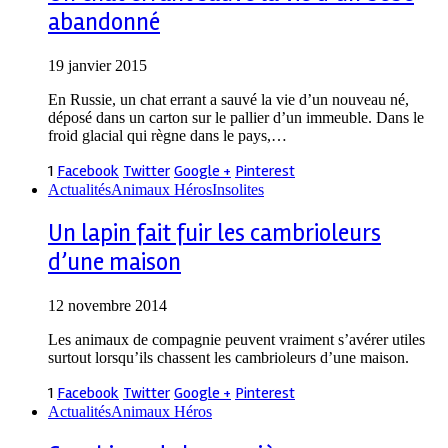
abandonné
19 janvier 2015
En Russie, un chat errant a sauvé la vie d’un nouveau né,
déposé dans un carton sur le pallier d’un immeuble. Dans le
froid glacial qui règne dans le pays,…
1
Facebook
Twitter
Google +
Pinterest
Actualités
Animaux Héros
Insolites
Un lapin fait fuir les cambrioleurs
d’une maison
12 novembre 2014
Les animaux de compagnie peuvent vraiment s’avérer utiles
surtout lorsqu’ils chassent les cambrioleurs d’une maison.
1
Facebook
Twitter
Google +
Pinterest
Actualités
Animaux Héros