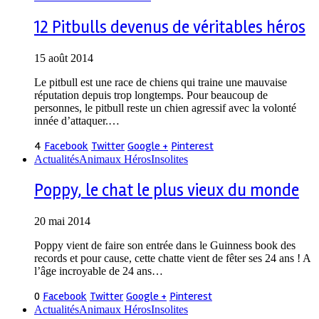
12 Pitbulls devenus de véritables héros
15 août 2014
Le pitbull est une race de chiens qui traine une mauvaise
réputation depuis trop longtemps. Pour beaucoup de
personnes, le pitbull reste un chien agressif avec la volonté
innée d’attaquer.…
4
Facebook
Twitter
Google +
Pinterest
Actualités
Animaux Héros
Insolites
Poppy, le chat le plus vieux du monde
20 mai 2014
Poppy vient de faire son entrée dans le Guinness book des
records et pour cause, cette chatte vient de fêter ses 24 ans ! A
l’âge incroyable de 24 ans…
0
Facebook
Twitter
Google +
Pinterest
Actualités
Animaux Héros
Insolites