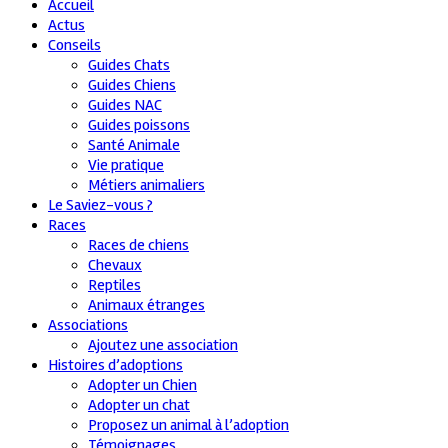
Accueil
Actus
Conseils
Guides Chats
Guides Chiens
Guides NAC
Guides poissons
Santé Animale
Vie pratique
Métiers animaliers
Le Saviez-vous ?
Races
Races de chiens
Chevaux
Reptiles
Animaux étranges
Associations
Ajoutez une association
Histoires d’adoptions
Adopter un Chien
Adopter un chat
Proposez un animal à l’adoption
Témoignages