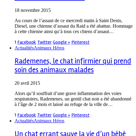
18 novembre 2015
Au cours de l’assaut de ce mercredi matin à Saint Denis,
Diesel, une chienne d’assaut du Raid a été abattue. Hommage
à cette chienne ainsi qu’à tous ces chiens d’assaut…
1
Facebook
Twitter
Google +
Pinterest
Actualités
Animaux Héros
Rademenes, le chat infirmier qui prend
soin des animaux malades
20 avril 2015
Alors qu’il souffrait d’une grave inflammation des voies
respiratoires, Rademenes, un gentil chat noir a été abandonné
à l’âge de 2 mois et laissé au refuge de la ville de…
1
Facebook
Twitter
Google +
Pinterest
Actualités
Animaux Héros
Un chat errant sauve la vie d’un bébé