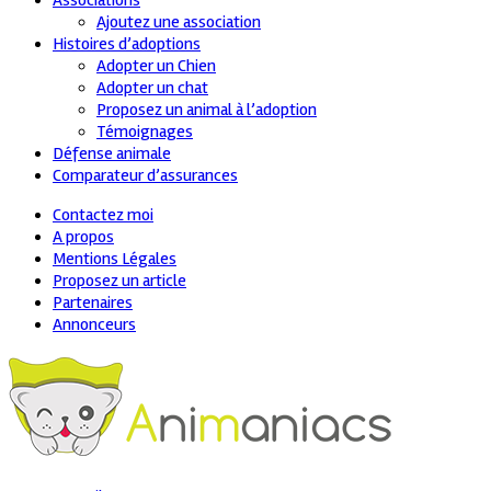
Associations
Ajoutez une association
Histoires d’adoptions
Adopter un Chien
Adopter un chat
Proposez un animal à l’adoption
Témoignages
Défense animale
Comparateur d’assurances
Contactez moi
A propos
Mentions Légales
Proposez un article
Partenaires
Annonceurs