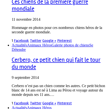
Ces chiens de la première guerre
mondiale
11 novembre 2014
Hommage en photos pour ces nombreux chiens héros de la
seconde guerre mondiale.
1
Facebook
Twitter
Google +
Pinterest
Actualités
Animaux Héros
Galerie photos de chiens
Se
Détendre
Cerbero, ce petit chien qui fait le tour
du monde
9 septembre 2014
Cerbero n’est pas un chien comme les autres. Ce petit bichon
blanc de 14 ans est né à Lima au Pérou et voyage autour du
monde depuis ses 11 ans.…
1
Facebook
Twitter
Google +
Pinterest
Actualités
Animaux Héros