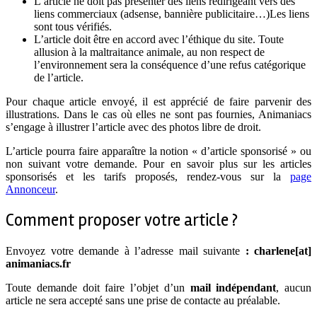
L’article ne doit pas présenter des liens redirigeant vers des
liens commerciaux (adsense, bannière publicitaire…)Les liens
sont tous vérifiés.
L’article doit être en accord avec l’éthique du site. Toute
allusion à la maltraitance animale, au non respect de
l’environnement sera la conséquence d’une refus catégorique
de l’article.
Pour chaque article envoyé, il est apprécié de faire parvenir des
illustrations. Dans le cas où elles ne sont pas fournies, Animaniacs
s’engage à illustrer l’article avec des photos libre de droit.
L’article pourra faire apparaître la notion « d’article sponsorisé » ou
non suivant votre demande. Pour en savoir plus sur les articles
sponsorisés et les tarifs proposés, rendez-vous sur la
page
Annonceur
.
Comment proposer votre article ?
Envoyez votre demande à l’adresse mail suivante
:
charlene[at]
animaniacs.fr
Toute demande doit faire l’objet d’un
mail indépendant
, aucun
article ne sera accepté sans une prise de contacte au préalable.