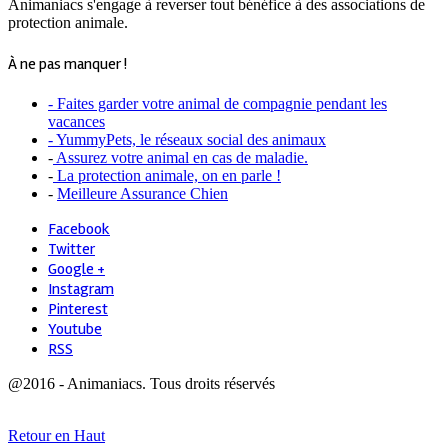
Animaniacs s'engage à reverser tout bénéfice à des associations de
protection animale.
À ne pas manquer !
- Faites garder votre animal de compagnie pendant les
vacances
- YummyPets, le réseaux social des animaux
-
Assurez votre animal en cas de maladie.
-
La protection animale, on en parle !
-
Meilleure Assurance Chien
Facebook
Twitter
Google +
Instagram
Pinterest
Youtube
RSS
@2016 - Animaniacs. Tous droits réservés
Retour en Haut