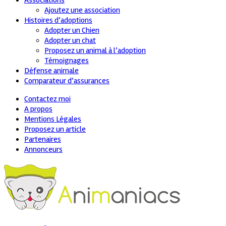
Associations
Ajoutez une association
Histoires d’adoptions
Adopter un Chien
Adopter un chat
Proposez un animal à l’adoption
Témoignages
Défense animale
Comparateur d’assurances
Contactez moi
A propos
Mentions Légales
Proposez un article
Partenaires
Annonceurs