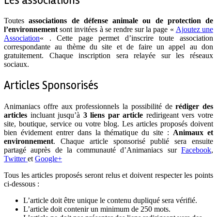
Les associations
Toutes
associations de défense animale ou de protection de
l’environnement
sont invitées à se rendre sur la page «
Ajoutez une
Association
« . Cette page permet d’inscrire toute association
correspondante au thème du site et de faire un appel au don
gratuitement. Chaque inscription sera relayée sur les réseaux
sociaux.
Articles Sponsorisés
Animaniacs offre aux professionnels la possibilité de
rédiger des
articles
incluant jusqu’à
3 liens par article
redirigeant vers votre
site, boutique, service ou votre blog. Les articles proposés doivent
bien évidement entrer dans la thématique du site :
Animaux et
environnement
. Chaque article sponsorisé publié sera ensuite
partagé auprès de la communauté d’Animaniacs sur
Facebook
,
Twitter
et
Google+
Tous les articles proposés seront relus et doivent respecter les points
ci-dessous :
L’article doit être unique le contenu dupliqué sera vérifié.
L’article doit contenir un minimum de 250 mots.