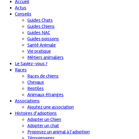
Accueil
Actus
Conseils
Guides Chats
Guides Chiens
Guides NAC
Guides poissons
Santé Animale
Vie pratique
Métiers animaliers
Le Saviez-vous ?
Races
Races de chiens
Chevaux
Reptiles
Animaux étranges
Associations
Ajoutez une association
Histoires d’adoptions
Adopter un Chien
Adopter un chat
Proposez un animal à l’adoption
Témoignages