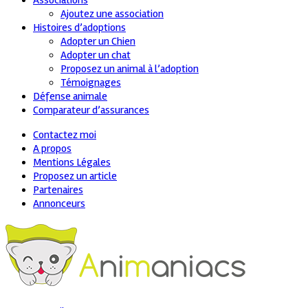
Associations
Ajoutez une association
Histoires d’adoptions
Adopter un Chien
Adopter un chat
Proposez un animal à l’adoption
Témoignages
Défense animale
Comparateur d’assurances
Contactez moi
A propos
Mentions Légales
Proposez un article
Partenaires
Annonceurs