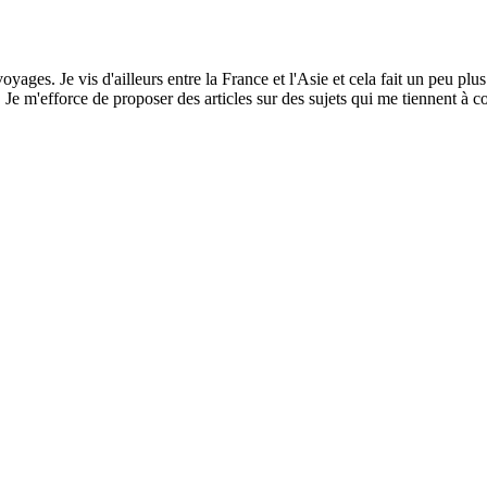
yages. Je vis d'ailleurs entre la France et l'Asie et cela fait un peu plus
e m'efforce de proposer des articles sur des sujets qui me tiennent à co