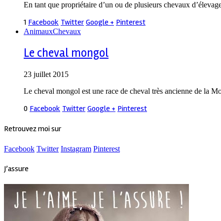
En tant que propriétaire d’un ou de plusieurs chevaux d’élevage
1
Facebook
Twitter
Google +
Pinterest
Animaux
Chevaux
Le cheval mongol
23 juillet 2015
Le cheval mongol est une race de cheval très ancienne de la Mong
0
Facebook
Twitter
Google +
Pinterest
Retrouvez moi sur
Facebook
Twitter
Instagram
Pinterest
J’assure