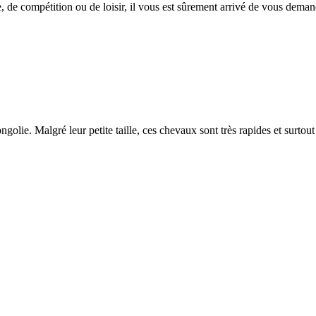
, de compétition ou de loisir, il vous est sûrement arrivé de vous dema
olie. Malgré leur petite taille, ces chevaux sont très rapides et surtou