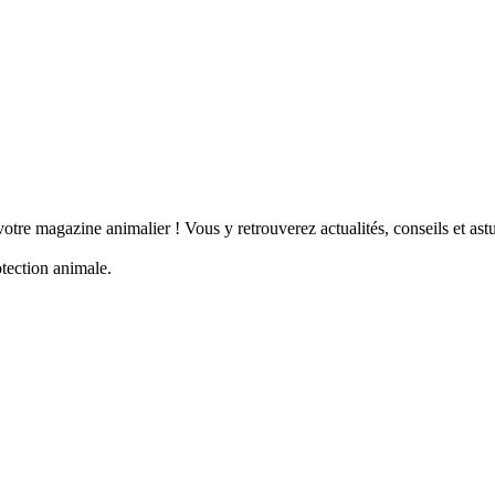
tre magazine animalier ! Vous y retrouverez actualités, conseils et a
otection animale.