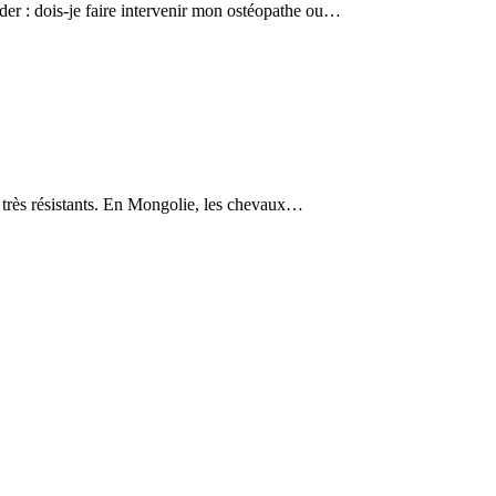
nder : dois-je faire intervenir mon ostéopathe ou…
t très résistants. En Mongolie, les chevaux…