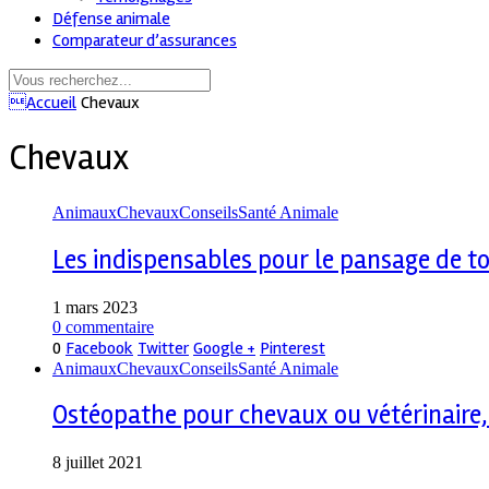
Défense animale
Comparateur d’assurances
Accueil
Chevaux
Chevaux
Animaux
Chevaux
Conseils
Santé Animale
Les indispensables pour le pansage de t
1 mars 2023
0 commentaire
0
Facebook
Twitter
Google +
Pinterest
Animaux
Chevaux
Conseils
Santé Animale
Ostéopathe pour chevaux ou vétérinaire, 
8 juillet 2021