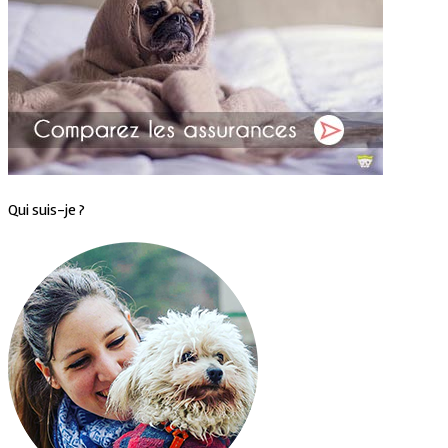
Qui suis-je ?