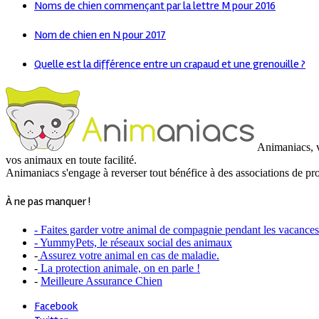
Noms de chien commençant par la lettre M pour 2016
Nom de chien en N pour 2017
Quelle est la différence entre un crapaud et une grenouille ?
Animaniacs, vo
vos animaux en toute facilité.
Animaniacs s'engage à reverser tout bénéfice à des associations de pr
À ne pas manquer !
- Faites garder votre animal de compagnie pendant les vacances
- YummyPets, le réseaux social des animaux
-
Assurez votre animal en cas de maladie.
-
La protection animale, on en parle !
-
Meilleure Assurance Chien
Facebook