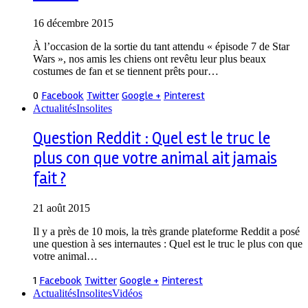
16 décembre 2015
À l’occasion de la sortie du tant attendu « épisode 7 de Star
Wars », nos amis les chiens ont revêtu leur plus beaux
costumes de fan et se tiennent prêts pour…
0
Facebook
Twitter
Google +
Pinterest
Actualités
Insolites
Question Reddit : Quel est le truc le
plus con que votre animal ait jamais
fait ?
21 août 2015
Il y a près de 10 mois, la très grande plateforme Reddit a posé
une question à ses internautes : Quel est le truc le plus con que
votre animal…
1
Facebook
Twitter
Google +
Pinterest
Actualités
Insolites
Vidéos