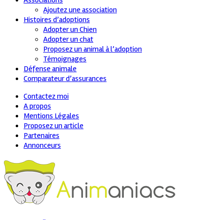
Associations
Ajoutez une association
Histoires d’adoptions
Adopter un Chien
Adopter un chat
Proposez un animal à l’adoption
Témoignages
Défense animale
Comparateur d’assurances
Contactez moi
A propos
Mentions Légales
Proposez un article
Partenaires
Annonceurs