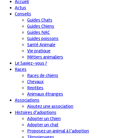
Accueil
Actus
Conseils
Guides Chats
Guides Chiens
Guides NAC
Guides poissons
Santé Animale
Vie pratique
Métiers animaliers
Le Saviez-vous ?
Races
Races de chiens
Chevaux
Reptiles
Animaux étranges
Associations
Ajoutez une association
Histoires d’adoptions
Adopter un Chien
Adopter un chat
Proposez un animal à l’adoption
Témoignages