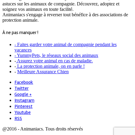
astuces sur les animaux de compagnie. Découvrez, adoptez et
soignez vos animaux en toute facilité.
Animaniacs s'engage à reverser tout bénéfice à des associations de
protection animale.
À ne pas manquer !
- Faites garder votre animal de compagnie pendant les
vacances
- YummyPets, le réseaux social des animaux
-
Assurez votre animal en cas de maladie.
-
La protection animale, on en parle !
-
Meilleure Assurance Chien
Facebook
Twitter
Google +
Instagram
Pinterest
Youtube
RSS
@2016 - Animaniacs. Tous droits réservés