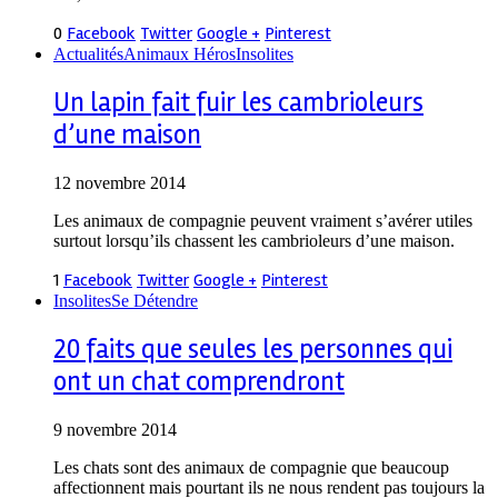
0
Facebook
Twitter
Google +
Pinterest
Actualités
Animaux Héros
Insolites
Un lapin fait fuir les cambrioleurs
d’une maison
12 novembre 2014
Les animaux de compagnie peuvent vraiment s’avérer utiles
surtout lorsqu’ils chassent les cambrioleurs d’une maison.
1
Facebook
Twitter
Google +
Pinterest
Insolites
Se Détendre
20 faits que seules les personnes qui
ont un chat comprendront
9 novembre 2014
Les chats sont des animaux de compagnie que beaucoup
affectionnent mais pourtant ils ne nous rendent pas toujours la