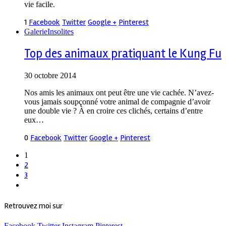
vie facile.
1
Facebook
Twitter
Google +
Pinterest
Galerie
Insolites
Top des animaux pratiquant le Kung Fu
30 octobre 2014
Nos amis les animaux ont peut être une vie cachée. N’avez-
vous jamais soupçonné votre animal de compagnie d’avoir
une double vie ? À en croire ces clichés, certains d’entre
eux…
0
Facebook
Twitter
Google +
Pinterest
1
2
3
Retrouvez moi sur
Facebook
Twitter
Instagram
Pinterest