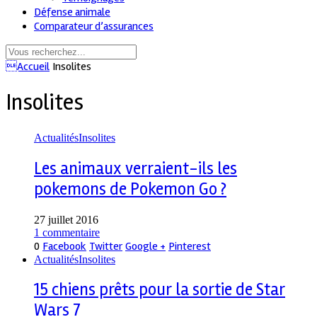
Défense animale
Comparateur d’assurances
Accueil
Insolites
Insolites
Actualités
Insolites
Les animaux verraient-ils les
pokemons de Pokemon Go ?
27 juillet 2016
1 commentaire
0
Facebook
Twitter
Google +
Pinterest
Actualités
Insolites
15 chiens prêts pour la sortie de Star
Wars 7