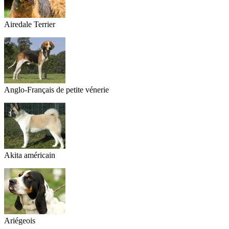
Airedale Terrier
Anglo-Français de petite vénerie
Akita américain
Ariégeois