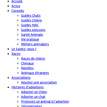
Accueil
Actus
Conseils
Guides Chats
Guides Chiens
Guides NAC
Guides poissons
Santé Animale
Vie pratique
Métiers animaliers
Le Saviez-vous ?
Races
Races de chiens
Chevaux
Reptiles
Animaux étranges
Associations
Ajoutez une association
Histoires d’adoptions
Adopter un Chien
Adopter un chat
Proposez un animal à l’adoption
Témoignages