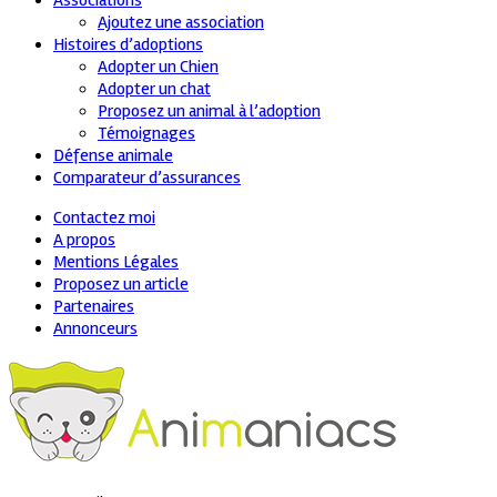
Associations
Ajoutez une association
Histoires d’adoptions
Adopter un Chien
Adopter un chat
Proposez un animal à l’adoption
Témoignages
Défense animale
Comparateur d’assurances
Contactez moi
A propos
Mentions Légales
Proposez un article
Partenaires
Annonceurs