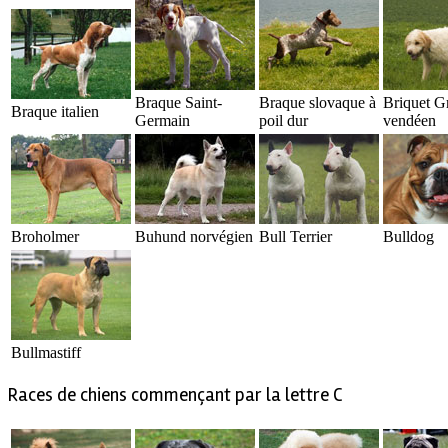
Braque Saint-
Braque slovaque à
Briquet G
Braque italien
Germain
poil dur
vendéen
Broholmer
Buhund norvégien
Bull Terrier
Bulldog
Bullmastiff
Races de chiens commençant par la lettre C