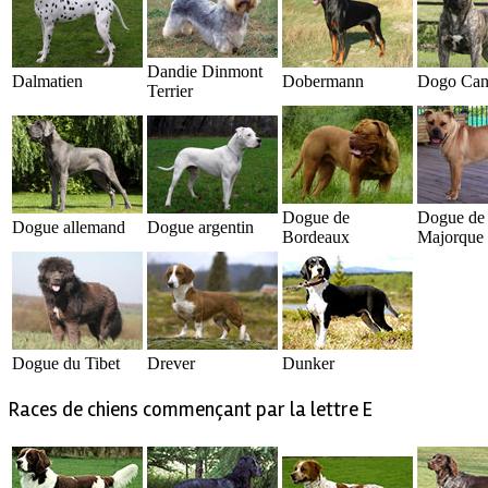
Dandie Dinmont
Dalmatien
Dobermann
Dogo Can
Terrier
Dogue de
Dogue de
Dogue allemand
Dogue argentin
Bordeaux
Majorque
Dogue du Tibet
Drever
Dunker
Races de chiens commençant par la lettre E