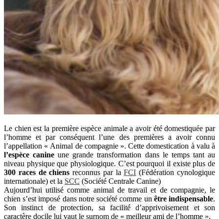
Le chien est la première espèce animale a avoir été domestiquée par
l’homme et par conséquent l’une des premières a avoir connu
l’appellation « Animal de compagnie ». Cette domestication à valu à
l’espèce canine
une grande transformation dans le temps tant au
niveau physique que physiologique. C’est pourquoi il existe plus de
300 races de chiens
reconnus par la
FCI
(Fédération cynologique
internationale) et la
SCC
(Société Centrale Canine)
Aujourd’hui utilisé comme animal de travail et de compagnie, le
chien s’est imposé dans notre société comme un
être indispensable
.
Son instinct de protection, sa facilité d’apprivoisement et son
caractère docile lui vaut le surnom de « meilleur ami de l’homme ».