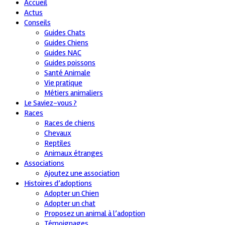
Accueil
Actus
Conseils
Guides Chats
Guides Chiens
Guides NAC
Guides poissons
Santé Animale
Vie pratique
Métiers animaliers
Le Saviez-vous ?
Races
Races de chiens
Chevaux
Reptiles
Animaux étranges
Associations
Ajoutez une association
Histoires d’adoptions
Adopter un Chien
Adopter un chat
Proposez un animal à l’adoption
Témoignages