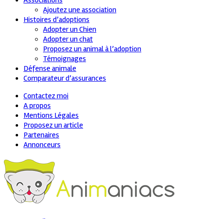
Associations
Ajoutez une association
Histoires d’adoptions
Adopter un Chien
Adopter un chat
Proposez un animal à l’adoption
Témoignages
Défense animale
Comparateur d’assurances
Contactez moi
A propos
Mentions Légales
Proposez un article
Partenaires
Annonceurs