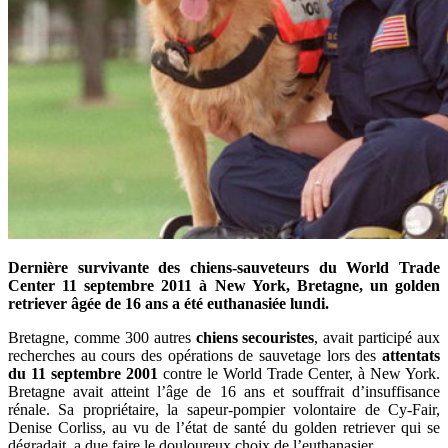
Dernière survivante des chiens-sauveteurs du World Trade
Center 11 septembre 2011 à New York, Bretagne, un golden
retriever âgée de 16 ans a été euthanasiée lundi.
Bretagne, comme 300 autres
chiens secouristes
, avait participé aux
recherches au cours des opérations de sauvetage lors des
attentats
du 11 septembre 2001
contre le World Trade Center, à New York.
Bretagne avait atteint l’âge de 16 ans et souffrait d’insuffisance
rénale. Sa propriétaire, la sapeur-pompier volontaire de Cy-Fair,
Denise Corliss, au vu de l’état de santé du golden retriever qui se
dégradait, a due faire le douloureux choix de l’euthanasier.