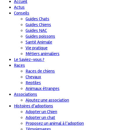
Accueil
Actus
Conseils
Guides Chats
Guides Chiens
Guides NAC
Guides poissons
Santé Animale
Vie pratique
Métiers animaliers
Le Saviez-vous ?
Races
Races de chiens
Chevaux
Reptiles
Animaux étranges
Associations
Ajoutez une association
Histoires d’adoptions
Adopter un Chien
Adopter un chat
Proposez un animal à l’adoption
Témoignages