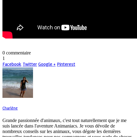
0 commentaire
1
Facebook
Twitter
Google +
Pinterest
Charlène
Grande passionnée d'animaux, c'est tout naturellement que je me
suis lancée dans l'aventure Animaniacs. Je vous dévoile de
nombreux conseils sur les animaux, vous dégote les dernières
trouvailles tendances pour nos compagnons et vous parle de choses