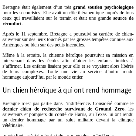
Bretagne était également d’un très
grand soutien psychologique
pour les secouristes. Elle avait un rôle thérapeutique auprès de tous
ceux qui travaillaient sur le terrain et était une grande
source de
réconfort
.
Après le 11 septembre, Bretagne a poursuivi sa carrière de chien-
sauveteur sur des lieux touchés par les grosses tempêtes connues aux
Amériques ou bien sur des petits incendies.
Même à la retraite, la chienne héroïque poursuivit sa mission en
intervenant dans les écoles afin d’aider les enfants timides à
s’affirmer. Les enfants lisaient pour elle et se voyaient alors libérés
de leurs complexes. Toute une vie au service d’autrui rendu
hommage aujourd’hui par le monde entier.
Un chien héroïque à qui ont rend hommage
Bretagne n’est pas partie dans l’indifférence. Considéré comme le
dernier chien de recherche survivant de Ground Zero
, les
sauveteurs et pompiers du comté de Harris, au Texas lui ont rendu
un dernier hommage par un salut militaire devant la clinique
vétérinaire.
[quote font= »Arial » font_style= » » bgcolor= »#ecf1ec »