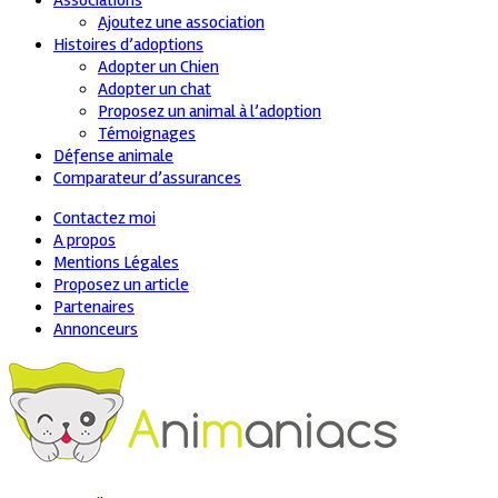
Associations
Ajoutez une association
Histoires d’adoptions
Adopter un Chien
Adopter un chat
Proposez un animal à l’adoption
Témoignages
Défense animale
Comparateur d’assurances
Contactez moi
A propos
Mentions Légales
Proposez un article
Partenaires
Annonceurs