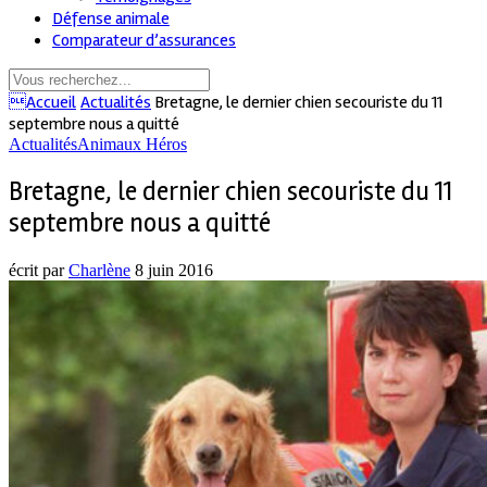
Défense animale
Comparateur d’assurances
Accueil
Actualités
Bretagne, le dernier chien secouriste du 11
septembre nous a quitté
Actualités
Animaux Héros
Bretagne, le dernier chien secouriste du 11
septembre nous a quitté
écrit par
Charlène
8 juin 2016