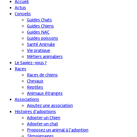
Accueil
Actus
Conseils
Guides Chats
Guides Chiens
Guides NAC
Guides poissons
Santé Animale
Vie pratique
Métiers animaliers
Le Saviez-vous ?
Races
Races de chiens
Chevaux
Reptiles
Animaux étranges
Associations
Ajoutez une association
Histoires d’adoptions
Adopter un Chien
Adopter un chat
Proposez un animal à l’adoption
Témoignages