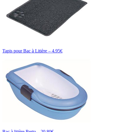
Tapis pour Bac à Litière – 4.95€
Bac à litière Berto – 20.80€