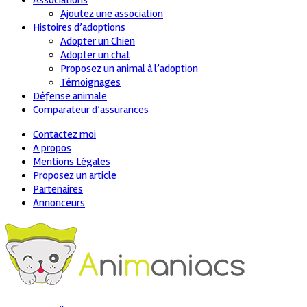
Associations
Ajoutez une association
Histoires d’adoptions
Adopter un Chien
Adopter un chat
Proposez un animal à l’adoption
Témoignages
Défense animale
Comparateur d’assurances
Contactez moi
A propos
Mentions Légales
Proposez un article
Partenaires
Annonceurs