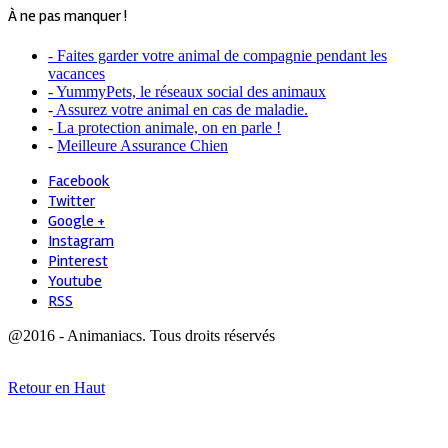
À ne pas manquer !
- Faites garder votre animal de compagnie pendant les
vacances
- YummyPets, le réseaux social des animaux
-
Assurez votre animal en cas de maladie.
-
La protection animale, on en parle !
-
Meilleure Assurance Chien
Facebook
Twitter
Google +
Instagram
Pinterest
Youtube
RSS
@2016 - Animaniacs. Tous droits réservés
Retour en Haut