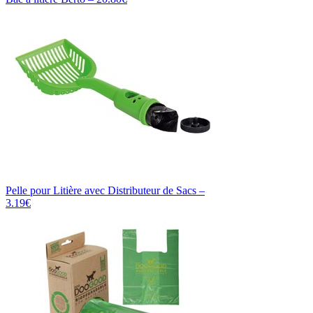
Pelle pour Litière avec Distributeur de Sacs –
3.19€