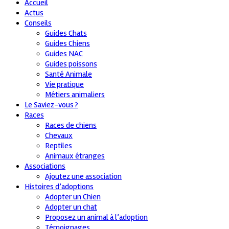
Accueil
Actus
Conseils
Guides Chats
Guides Chiens
Guides NAC
Guides poissons
Santé Animale
Vie pratique
Métiers animaliers
Le Saviez-vous ?
Races
Races de chiens
Chevaux
Reptiles
Animaux étranges
Associations
Ajoutez une association
Histoires d’adoptions
Adopter un Chien
Adopter un chat
Proposez un animal à l’adoption
Témoignages