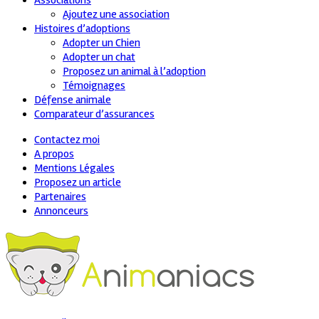
Associations
Ajoutez une association
Histoires d’adoptions
Adopter un Chien
Adopter un chat
Proposez un animal à l’adoption
Témoignages
Défense animale
Comparateur d’assurances
Contactez moi
A propos
Mentions Légales
Proposez un article
Partenaires
Annonceurs