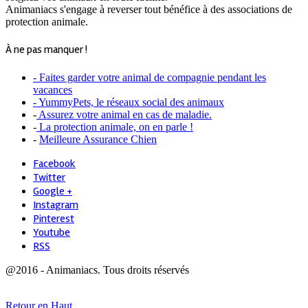
Animaniacs s'engage à reverser tout bénéfice à des associations de
protection animale.
À ne pas manquer !
- Faites garder votre animal de compagnie pendant les
vacances
- YummyPets, le réseaux social des animaux
-
Assurez votre animal en cas de maladie.
-
La protection animale, on en parle !
-
Meilleure Assurance Chien
Facebook
Twitter
Google +
Instagram
Pinterest
Youtube
RSS
@2016 - Animaniacs. Tous droits réservés
Retour en Haut