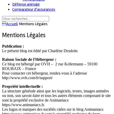
Défense animale
Comparateur d’assurances
Accueil
Mentions Légales
Mentions Légales
Publication :
Le présent blog est édité par Charlène Desdoits
Raison Sociale de l’Hébergeur :
Ce blog est hébergé par OVH – 2 rue Kellermann – 59100
ROUBAIX – France
Pour contacter cet hébergeur, rendez-vous à l’adresse
http://www.ovh.com/fr/support/
Propriété intellectuelle :
La structure générale ainsi que les logiciels, textes, images animées
ou non, son savoir-faire et tous les autres éléments composant le site
sont la propriété exclusive de Animaniacs
https://www.animaniacs.fr.
Les logos et marques des sociétés citées sur le blog Animaniacs
https://www.animaniacs.fr sont la propriété exclusive de leurs