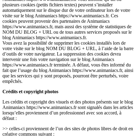
plusieurs cookies (petits fichiers textes) peuvent s’installer
automatiquement sur le disque dur de votre ordinateur lors de votre
visite sur le blog Animaniacs https://www.animaniacs.fr. Ces
cookies peuvent provenir des partenaires de Animaniacs
https://www.animaniacs.fr, mais aussi des système de statistiques de
NOM DU BLOG + URL ou de tous autres services proposés sur le
blog Animaniacs https://www.animaniacs.fr.
Vous avez la possibilité de supprimer les cookies installés lors de
votre visite sur le blog NOM DU BLOG + URL, à l’aide de la barre
d’outils de votre navigateur. La suppression des cookies devra
intervenir une fois votre navigation sur le blog Animaniacs
https://www.animaniacs.fr terminée. A défaut, vous êtes informé du
fait que l’usage du blog Animaniacs https://www.animaniacs.fr, ainsi
que les services qui y sont proposés, pourront être perturbés, voire
empêchés.
Crédits et copyright photos
Les crédits et copyright des visuels et des photos présents sur le blog
Animaniacs https://www.animaniacs.fr sont signalés dans les articles
lorsqu’elles proviennent d’un professionnel avec son accord, à
défaut :
>> celles-ci proviennent de l’un des sites de photos libres de droit en
créative commons suivant :