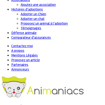
Associations
Ajoutez une association
Histoires d’adoptions
Adopter un Chien
Adopter un chat
Proposez un animal à l’adoption
Témoignages
Défense animale
Comparateur d’assurances
Contactez moi
A propos
Mentions Légales
Proposez un article
Partenaires
Annonceurs