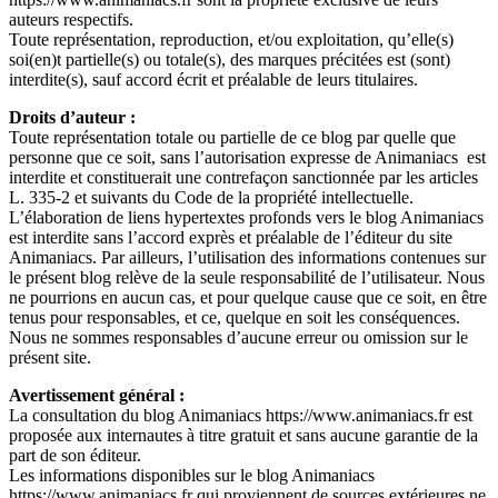
auteurs respectifs.
Toute représentation, reproduction, et/ou exploitation, qu’elle(s)
soi(en)t partielle(s) ou totale(s), des marques précitées est (sont)
interdite(s), sauf accord écrit et préalable de leurs titulaires.
Droits d’auteur :
Toute représentation totale ou partielle de ce blog par quelle que
personne que ce soit, sans l’autorisation expresse de Animaniacs est
interdite et constituerait une contrefaçon sanctionnée par les articles
L. 335-2 et suivants du Code de la propriété intellectuelle.
L’élaboration de liens hypertextes profonds vers le blog Animaniacs
est interdite sans l’accord exprès et préalable de l’éditeur du site
Animaniacs. Par ailleurs, l’utilisation des informations contenues sur
le présent blog relève de la seule responsabilité de l’utilisateur. Nous
ne pourrions en aucun cas, et pour quelque cause que ce soit, en être
tenus pour responsables, et ce, quelque en soit les conséquences.
Nous ne sommes responsables d’aucune erreur ou omission sur le
présent site.
Avertissement général :
La consultation du blog Animaniacs https://www.animaniacs.fr est
proposée aux internautes à titre gratuit et sans aucune garantie de la
part de son éditeur.
Les informations disponibles sur le blog Animaniacs
https://www.animaniacs.fr qui proviennent de sources extérieures ne