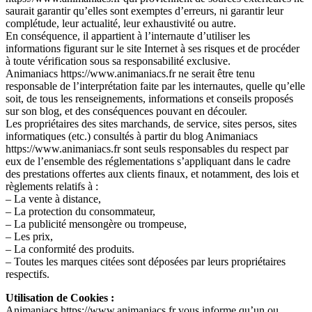
saurait garantir qu’elles sont exemptes d’erreurs, ni garantir leur
complétude, leur actualité, leur exhaustivité ou autre.
En conséquence, il appartient à l’internaute d’utiliser les
informations figurant sur le site Internet à ses risques et de procéder
à toute vérification sous sa responsabilité exclusive.
Animaniacs https://www.animaniacs.fr ne serait être tenu
responsable de l’interprétation faite par les internautes, quelle qu’elle
soit, de tous les renseignements, informations et conseils proposés
sur son blog, et des conséquences pouvant en découler.
Les propriétaires des sites marchands, de service, sites persos, sites
informatiques (etc.) consultés à partir du blog Animaniacs
https://www.animaniacs.fr sont seuls responsables du respect par
eux de l’ensemble des réglementations s’appliquant dans le cadre
des prestations offertes aux clients finaux, et notamment, des lois et
règlements relatifs à :
– La vente à distance,
– La protection du consommateur,
– La publicité mensongère ou trompeuse,
– Les prix,
– La conformité des produits.
– Toutes les marques citées sont déposées par leurs propriétaires
respectifs.
Utilisation de Cookies :
Animaniacs https://www.animaniacs.fr vous informe qu’un ou