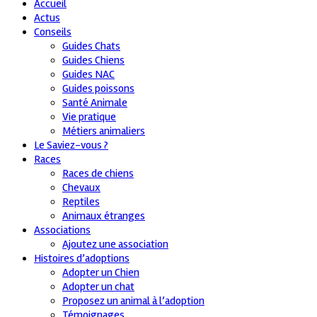
Accueil
Actus
Conseils
Guides Chats
Guides Chiens
Guides NAC
Guides poissons
Santé Animale
Vie pratique
Métiers animaliers
Le Saviez-vous ?
Races
Races de chiens
Chevaux
Reptiles
Animaux étranges
Associations
Ajoutez une association
Histoires d’adoptions
Adopter un Chien
Adopter un chat
Proposez un animal à l’adoption
Témoignages