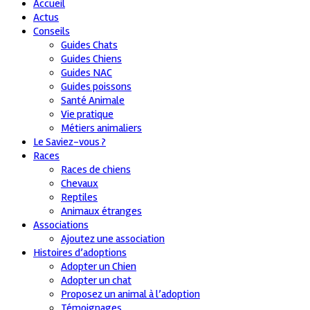
Accueil
Actus
Conseils
Guides Chats
Guides Chiens
Guides NAC
Guides poissons
Santé Animale
Vie pratique
Métiers animaliers
Le Saviez-vous ?
Races
Races de chiens
Chevaux
Reptiles
Animaux étranges
Associations
Ajoutez une association
Histoires d’adoptions
Adopter un Chien
Adopter un chat
Proposez un animal à l’adoption
Témoignages