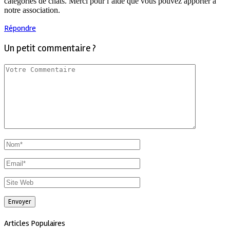
catégories de chats. Merci pour l’aide que vous pouvez apporter à
notre association.
Répondre
Un petit commentaire ?
Articles Populaires