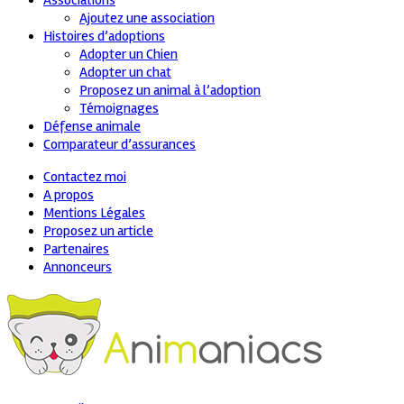
Associations
Ajoutez une association
Histoires d’adoptions
Adopter un Chien
Adopter un chat
Proposez un animal à l’adoption
Témoignages
Défense animale
Comparateur d’assurances
Contactez moi
A propos
Mentions Légales
Proposez un article
Partenaires
Annonceurs