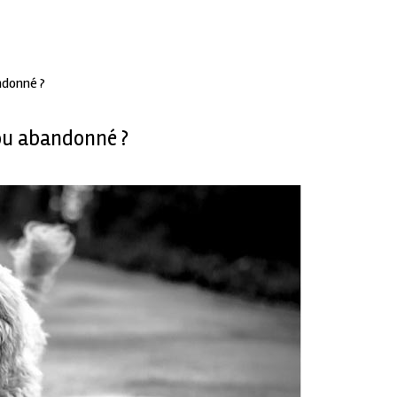
ndonné ?
ou abandonné ?