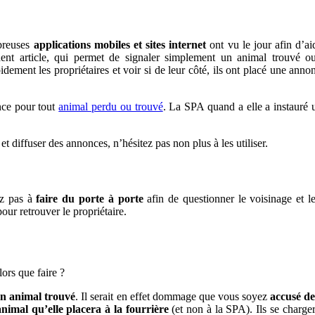
breuses
applications mobiles et sites internet
ont vu le jour afin d’a
ent article, qui permet de signaler simplement un animal trouvé o
dement les propriétaires et voir si de leur côté, ils ont placé une anno
ce pour tout
animal perdu ou trouvé
. La SPA quand a elle a instauré
 diffuser des annonces, n’hésitez pas non plus à les utiliser.
ez pas à
faire du porte à porte
afin de questionner le voisinage et l
ur retrouver le propriétaire.
alors que faire ?
 un animal trouvé
. Il serait en effet dommage que vous soyez
accusé de
animal qu’elle placera à la fourrière
(et non à la SPA). Ils se charger