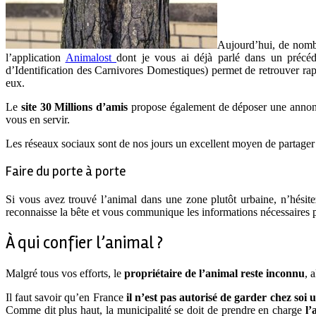
Aujourd’hui, de nom
l’application
Animalost
dont je vous ai déjà parlé dans un précéd
d’Identification des Carnivores Domestiques) permet de retrouver rapi
eux.
Le
site 30 Millions d’amis
propose également de déposer une annon
vous en servir.
Les réseaux sociaux sont de nos jours un excellent moyen de partager et
Faire du porte à porte
Si vous avez trouvé l’animal dans une zone plutôt urbaine, n’hésit
reconnaisse la bête et vous communique les informations nécessaires po
À qui confier l’animal ?
Malgré tous vos efforts, le
propriétaire de l’animal reste inconnu
, 
Il faut savoir qu’en France
il n’est pas autorisé de garder chez soi
Comme dit plus haut, la municipalité se doit de prendre en charge
l’