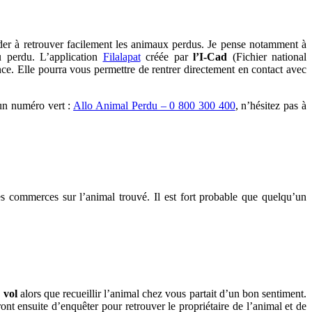
ider à retrouver facilement les animaux perdus. Je pense notamment à
u perdu. L’application
Filalapat
créée par
l’I-Cad
(Fichier national
nce. Elle pourra vous permettre de rentrer directement en contact avec
 un numéro vert :
Allo Animal Perdu – 0 800 300 400
, n’hésitez pas à
es commerces sur l’animal trouvé. Il est fort probable que quelqu’un
 vol
alors que recueillir l’animal chez vous partait d’un bon sentiment.
ont ensuite d’enquêter pour retrouver le propriétaire de l’animal et de