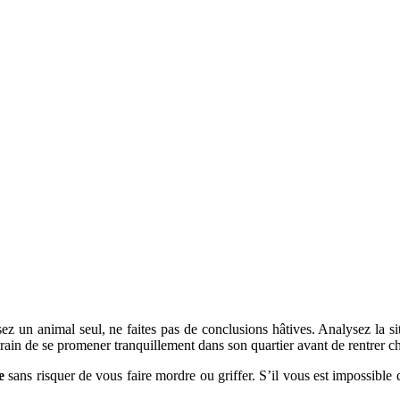
sez un animal seul, ne faites pas de conclusions hâtives. Analysez la s
train de se promener tranquillement dans son quartier avant de rentrer ch
e
sans risquer de vous faire mordre ou griffer. S’il vous est impossible d