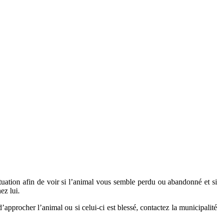
ituation afin de voir si l’animal vous semble perdu ou abandonné et si
ez lui.
’approcher l’animal ou si celui-ci est blessé, contactez la municipalité