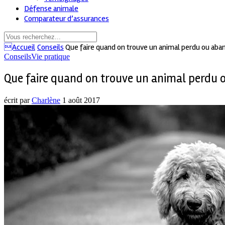
Défense animale
Comparateur d’assurances
Accueil
Conseils
Que faire quand on trouve un animal perdu ou aba
Conseils
Vie pratique
Que faire quand on trouve un animal perdu 
écrit par
Charlène
1 août 2017