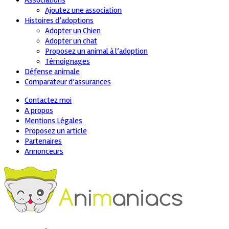
Associations
Ajoutez une association
Histoires d’adoptions
Adopter un Chien
Adopter un chat
Proposez un animal à l’adoption
Témoignages
Défense animale
Comparateur d’assurances
Contactez moi
A propos
Mentions Légales
Proposez un article
Partenaires
Annonceurs