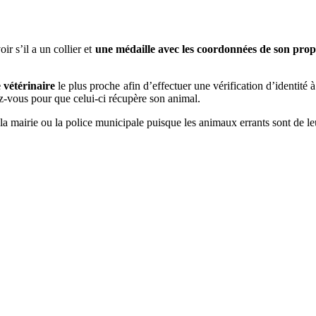
ir s’il a un collier et
une médaille avec les coordonnées de son prop
e vétérinaire
le plus proche afin d’effectuer une vérification d’identité 
ez-vous pour que celui-ci récupère son animal.
er la mairie ou la police municipale puisque les animaux errants sont de l