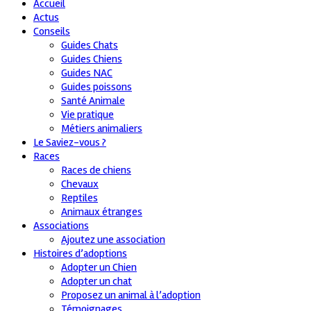
Accueil
Actus
Conseils
Guides Chats
Guides Chiens
Guides NAC
Guides poissons
Santé Animale
Vie pratique
Métiers animaliers
Le Saviez-vous ?
Races
Races de chiens
Chevaux
Reptiles
Animaux étranges
Associations
Ajoutez une association
Histoires d’adoptions
Adopter un Chien
Adopter un chat
Proposez un animal à l’adoption
Témoignages