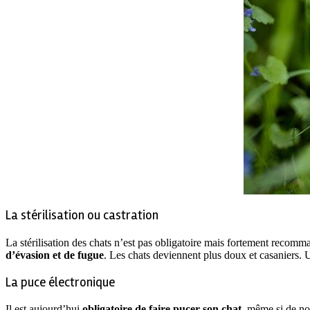
La stérilisation ou castration
La stérilisation des chats n’est pas obligatoire mais fortement recomm
d’évasion et de fugue
. Les chats deviennent plus doux et casaniers. U
La puce électronique
Il est aujourd’hui
obligatoire de faire pucer son chat
, même si de no