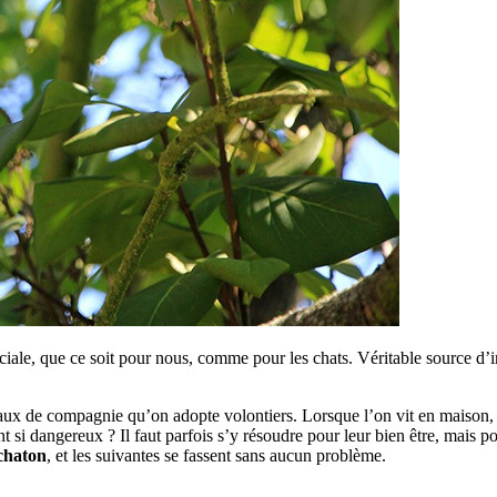
ciale, que ce soit pour nous, comme pour les chats. Véritable source d’in
x de compagnie qu’on adopte volontiers. Lorsque l’on vit en maison, on 
 si dangereux ? Il faut parfois s’y résoudre pour leur bien être, mais p
 chaton
, et les suivantes se fassent sans aucun problème.