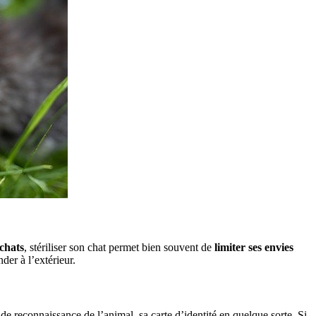
 chats
, stériliser son chat permet bien souvent de
limiter ses envies
der à l’extérieur.
e reconnaissance de l’animal, sa carte d’identité en quelque sorte. Si