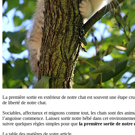
La première sortie en extérieur de notre chat est souvent une étape cru
de liberté de notre chat.
Sociables, affectueux et mignons comme tout, les chats sont des animau
l’angoisse commence. Laissez sortir notre bébé dans cet environnement
suivre quelques règles simples pour que
la première sortie de notre
La table des matières de votre article