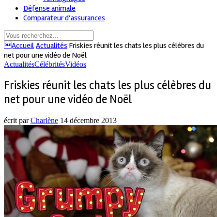
Défense animale
Comparateur d’assurances
Accueil
Actualités
Friskies réunit les chats les plus célèbres du
net pour une vidéo de Noël
Actualités
Célébrités
Vidéos
Friskies réunit les chats les plus célèbres du
net pour une vidéo de Noël
écrit par
Charlène
14 décembre 2013