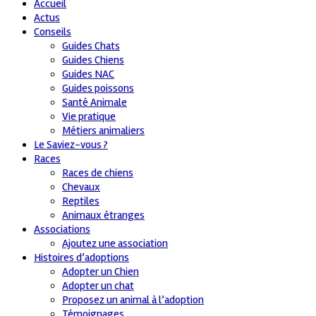
Accueil
Actus
Conseils
Guides Chats
Guides Chiens
Guides NAC
Guides poissons
Santé Animale
Vie pratique
Métiers animaliers
Le Saviez-vous ?
Races
Races de chiens
Chevaux
Reptiles
Animaux étranges
Associations
Ajoutez une association
Histoires d’adoptions
Adopter un Chien
Adopter un chat
Proposez un animal à l’adoption
Témoignages