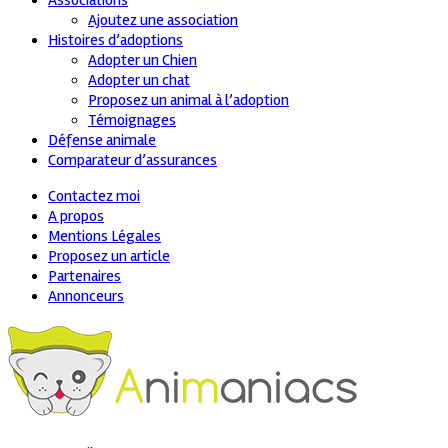
Associations
Ajoutez une association
Histoires d’adoptions
Adopter un Chien
Adopter un chat
Proposez un animal à l’adoption
Témoignages
Défense animale
Comparateur d’assurances
Contactez moi
A propos
Mentions Légales
Proposez un article
Partenaires
Annonceurs