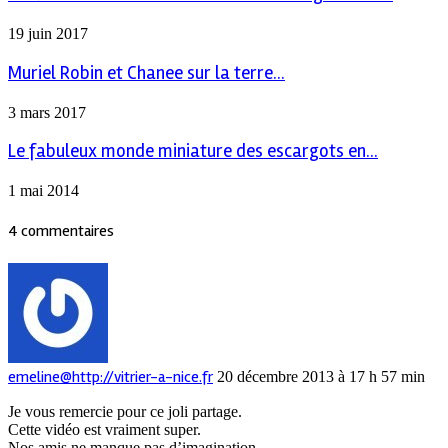
19 juin 2017
Muriel Robin et Chanee sur la terre...
3 mars 2017
Le fabuleux monde miniature des escargots en...
1 mai 2014
4 commentaires
emeline@http://vitrier-a-nice.fr
20 décembre 2013 à 17 h 57 min
Je vous remercie pour ce joli partage.
Cette vidéo est vraiment super.
Nos amis ne manque pas d’imagination.