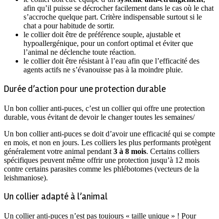
afin qu’il puisse se décrocher facilement dans le cas où le chat
s’accroche quelque part. Critère indispensable surtout si le
chat a pour habitude de sortir.
le collier doit être de préférence souple, ajustable et
hypoallergénique, pour un confort optimal et éviter que
l’animal ne déclenche toute réaction.
le collier doit être résistant à l’eau afin que l’efficacité des
agents actifs ne s’évanouisse pas à la moindre pluie.
Durée d’action pour une protection durable
Un bon collier anti-puces, c’est un collier qui offre une protection
durable, vous évitant de devoir le changer toutes les semaines/
Un bon collier anti-puces se doit d’avoir une efficacité qui se compte
en mois, et non en jours. Les colliers les plus performants protègent
généralement votre animal pendant
3 à 8 mois
. Certains colliers
spécifiques peuvent même offrir une protection jusqu’à 12 mois
contre certains parasites comme les phlébotomes (vecteurs de la
leishmaniose).
Un collier adapté à l’animal
Un collier anti-puces n’est pas toujours « taille unique » ! Pour