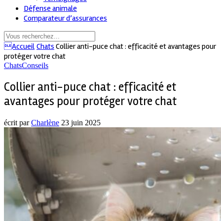
Défense animale
Comparateur d’assurances
Accueil
Chats
Collier anti-puce chat : efficacité et avantages pour
protéger votre chat
Chats
Conseils
Collier anti-puce chat : efficacité et
avantages pour protéger votre chat
écrit par
Charlène
23 juin 2025