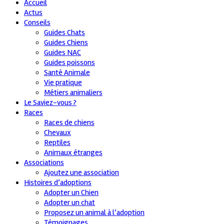
Accueil
Actus
Conseils
Guides Chats
Guides Chiens
Guides NAC
Guides poissons
Santé Animale
Vie pratique
Métiers animaliers
Le Saviez-vous ?
Races
Races de chiens
Chevaux
Reptiles
Animaux étranges
Associations
Ajoutez une association
Histoires d’adoptions
Adopter un Chien
Adopter un chat
Proposez un animal à l’adoption
Témoignages