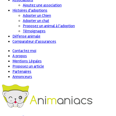
Associations
Ajoutez une association
Histoires d’adoptions
Adopter un Chien
Adopter un chat
Proposez un animal à l’adoption
Témoignages
Défense animale
Comparateur d’assurances
Contactez moi
A propos
Mentions Légales
Proposez un article
Partenaires
Annonceurs