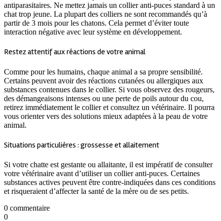
antiparasitaires. Ne mettez jamais un collier anti-puces standard à un
chat trop jeune. La plupart des colliers ne sont recommandés qu’à
partir de 3 mois pour les chatons. Cela permet d’éviter toute
interaction négative avec leur système en développement.
Restez attentif aux réactions de votre animal
Comme pour les humains, chaque animal a sa propre sensibilité.
Certains peuvent avoir des réactions cutanées ou allergiques aux
substances contenues dans le collier. Si vous observez des rougeurs,
des démangeaisons intenses ou une perte de poils autour du cou,
retirez immédiatement le collier et consultez un vétérinaire. Il pourra
vous orienter vers des solutions mieux adaptées à la peau de votre
animal.
Situations particulières : grossesse et allaitement
Si votre chatte est gestante ou allaitante, il est impératif de consulter
votre vétérinaire avant d’utiliser un collier anti-puces. Certaines
substances actives peuvent être contre-indiquées dans ces conditions
et risqueraient d’affecter la santé de la mère ou de ses petits.
0 commentaire
0