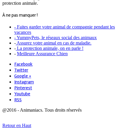
protection animale.
À ne pas manquer !
- Faites garder votre animal de compagnie pendant les
vacances
- YummyPets, le réseaux social des animaux
-
Assurez votre animal en cas de maladie.
-
La protection animale, on en parle !
-
Meilleure Assurance Chien
Facebook
Twitter
Google +
Instagram
Pinterest
Youtube
RSS
@2016 - Animaniacs. Tous droits réservés
Retour en Haut