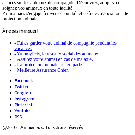
astuces sur les animaux de compagnie. Découvrez, adoptez et
soignez vos animaux en toute facilité.
Animaniacs s'engage à reverser tout bénéfice à des associations de
protection animale.
À ne pas manquer !
- Faites garder votre animal de compagnie pendant les
vacances
- YummyPets, le réseaux social des animaux
-
Assurez votre animal en cas de maladie.
-
La protection animale, on en parle !
-
Meilleure Assurance Chien
Facebook
Twitter
Google +
Instagram
Pinterest
Youtube
RSS
@2016 - Animaniacs. Tous droits réservés