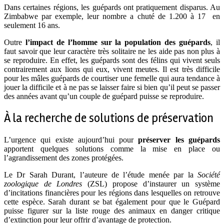
Dans certaines régions, les guépards ont pratiquement disparus. Au
Zimbabwe par exemple, leur nombre a chuté de 1.200 à 17 en
seulement 16 ans.
Outre
l’impact de l’homme sur la population des guépards
, il
faut savoir que leur caractère très solitaire ne les aide pas non plus à
se reproduire. En effet, les guépards sont des félins qui vivent seuls
contrairement aux lions qui eux, vivent meutes. Il est très difficile
pour les mâles guépards de courtiser une femelle qui aura tendance à
jouer la difficile et à ne pas se laisser faire si bien qu’il peut se passer
des années avant qu’un couple de guépard puisse se reproduire.
À la recherche de solutions de préservation
L’urgence qui existe aujourd’hui pour
préserver les guépards
apportent quelques solutions comme la mise en place ou
l’agrandissement des zones protégées.
Le Dr Sarah Durant, l’auteure de l’étude menée par la
Société
zoologique de Londres
(ZSL) propose d’instaurer un système
d’incitations financières pour les régions dans lesquelles on retrouve
cette espèce. Sarah durant se bat également pour que le Guépard
puisse figurer sur la liste rouge des animaux en danger critique
d’extinction pour leur offrir d’avantage de protection.