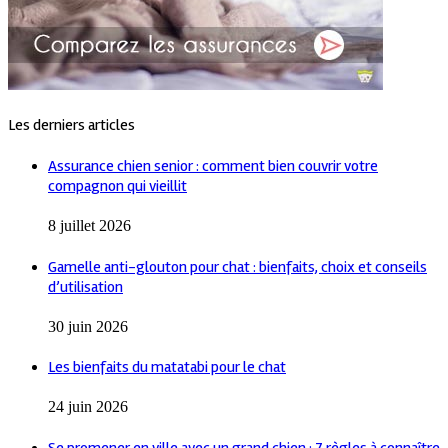
Les derniers articles
Assurance chien senior : comment bien couvrir votre
compagnon qui vieillit
8 juillet 2026
Gamelle anti-glouton pour chat : bienfaits, choix et conseils
d’utilisation
30 juin 2026
Les bienfaits du matatabi pour le chat
24 juin 2026
Se promener en ville avec un grand chien : 7 règles à connaître