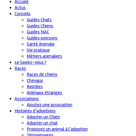
Accueil
Actus
Conseils
Guides Chats
Guides Chiens
Guides NAC
Guides poissons
Santé Animale
Vie pratique
Métiers animaliers
Le Saviez-vous ?
Races
Races de chiens
Chevaux
Reptiles
Animaux étranges
Associations
Ajoutez une association
Histoires d’adoptions
Adopter un Chien
Adopter un chat
Proposez un animal à l’adoption
Témoignages