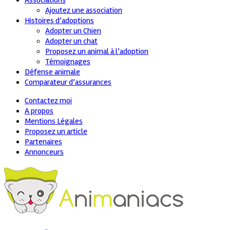
Associations
Ajoutez une association
Histoires d’adoptions
Adopter un Chien
Adopter un chat
Proposez un animal à l’adoption
Témoignages
Défense animale
Comparateur d’assurances
Contactez moi
A propos
Mentions Légales
Proposez un article
Partenaires
Annonceurs