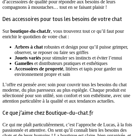
d’accessoires de qualité pour répondre aux besoins de leurs
compagnons à moustaches… tout en se faisant plaisir !
Des accessoires pour tous les besoins de votre chat
Sur
boutique-du-chat.fr
, vous trouverez tout ce qu’il faut pour
enrichir le quotidien de votre chat :
Arbres à chat
robustes et design pour qu’il puisse grimper,
observer, se reposer ou faire ses griffes
Jouets variés
pour stimuler ses instincts et éviter l’ennui
Gamelles
et distributeurs pratiques et esthétiques
Accessoires de propreté
, litières et tapis pour garder un
environnement propre et sain
L’offre est pensée avec soin pour couvrir tous les besoins du chat
moderne, du plus paresseux au plus espiègle. Chaque produit est
sélectionné pour son utilité, son confort et son esthétisme, avec une
attention particulière à la qualité et aux tendances actuelles.
Ce que j’aime chez Boutique-du-chat.fr
Ce qui me plaît particulièrement, c’est l’approche de Lucas, à la fois
passionnée et attentive. On sent qu’il connaît bien les besoins des
chats et de leurs humains ! La boutique est claire, bien organisée, et