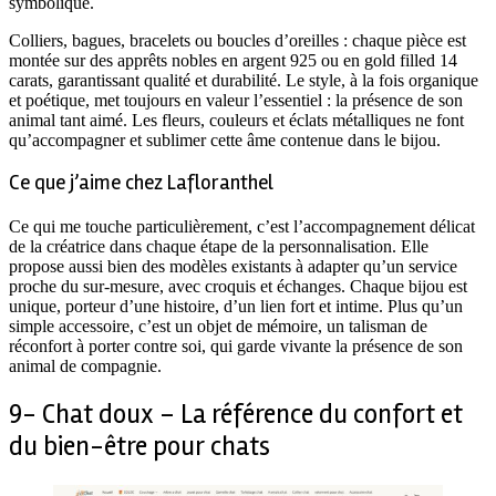
symbolique.
Colliers, bagues, bracelets ou boucles d’oreilles : chaque pièce est
montée sur des apprêts nobles en argent 925 ou en gold filled 14
carats, garantissant qualité et durabilité. Le style, à la fois organique
et poétique, met toujours en valeur l’essentiel : la présence de son
animal tant aimé. Les fleurs, couleurs et éclats métalliques ne font
qu’accompagner et sublimer cette âme contenue dans le bijou.
Ce que j’aime chez Lafloranthel
Ce qui me touche particulièrement, c’est l’accompagnement délicat
de la créatrice dans chaque étape de la personnalisation. Elle
propose aussi bien des modèles existants à adapter qu’un service
proche du sur-mesure, avec croquis et échanges. Chaque bijou est
unique, porteur d’une histoire, d’un lien fort et intime. Plus qu’un
simple accessoire, c’est un objet de mémoire, un talisman de
réconfort à porter contre soi, qui garde vivante la présence de son
animal de compagnie.
9- Chat doux – La référence du confort et
du bien-être pour chats