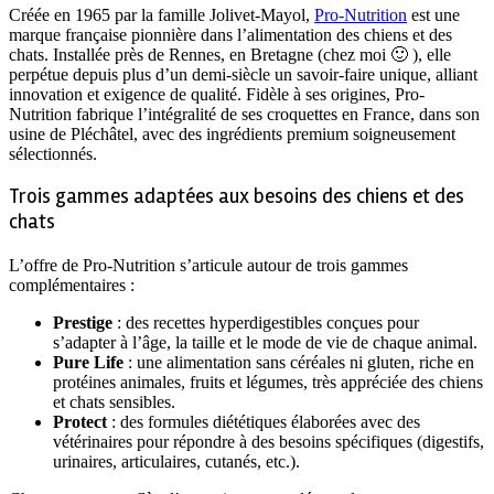
Créée en 1965 par la famille Jolivet-Mayol,
Pro-Nutrition
est une
marque française pionnière dans l’alimentation des chiens et des
chats. Installée près de Rennes, en Bretagne (chez moi 🙂 ), elle
perpétue depuis plus d’un demi-siècle un savoir-faire unique, alliant
innovation et exigence de qualité. Fidèle à ses origines, Pro-
Nutrition fabrique l’intégralité de ses croquettes en France, dans son
usine de Pléchâtel, avec des ingrédients premium soigneusement
sélectionnés.
Trois gammes adaptées aux besoins des chiens et des
chats
L’offre de Pro-Nutrition s’articule autour de trois gammes
complémentaires :
Prestige
: des recettes hyperdigestibles conçues pour
s’adapter à l’âge, la taille et le mode de vie de chaque animal.
Pure Life
: une alimentation sans céréales ni gluten, riche en
protéines animales, fruits et légumes, très appréciée des chiens
et chats sensibles.
Protect
: des formules diététiques élaborées avec des
vétérinaires pour répondre à des besoins spécifiques (digestifs,
urinaires, articulaires, cutanés, etc.).