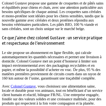
Colonel Gustave propose une gamme de croquettes et de pâtés sains
et équilibrés pour chiens et chats, avec une attention particulière aux
besoins spécifiques de chaque animal. Les croquettes sans céréales
et mono-protéine sont idéales pour les chiens sensibles, tandis que la
nouvelle gamme avec céréales et deux protéines répondra aux
besoins vétérinaires particuliers. Les pâtés BIO, 100 % viande et
sans céréales, sont un choix unique sur le marché belge.
Ce que j’aime chez colonel Gustave : un service pratique
et respectueux de l’environnement
Le site propose un abonnement en ligne flexible, qui calcule
automatiquement les quantités nécessaires et permet une livraison à
domicile. Colonel Gustave met un point d’honneur à limiter son
impact environnemental avec des packagings recyclables et en
papier, et même la possibilité d’acheter en vrac. De plus, 95 % des
matières premières proviennent de circuits courts dans un rayon de
160 km autour de l’usine, garantissant une traçabilité complète.
Avec
Colonel Gustave
, vous choisissez une alimentation saine,
locale et durable pour vos animaux, tout en bénéficiant d’un service
client humain et réactif, bilingue FR/NL. Une entreprise engagée,
fondée sur des valeurs solides et une croissance maîtrisée, pour des
produits qui respectent à la fois votre compagnon et la planète.