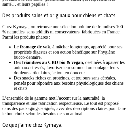
santé… et leurs papilles !
Des produits sains et originaux pour chiens et chats
Chez Kymaya, on retrouve une sélection pointue de friandises 100
% naturelles, sans additifs ni conservateurs, fabriquées en France.
Parmi les produits phares :
Le
fromage de yak
, à mâcher longtemps, apprécié pour ses
propriétés digestes et son action bénéfique sur l’hygiène
bucco-dentaire.
Des
friandises au CBD bio & végan
, destinées à apaiser les
animaux stressés, favoriser leur sommeil ou soulager leurs
douleurs articulaires, le tout en douceur.
Des snacks riches en protéines, et toujours sans céréales,
pensés pour répondre aux besoins physiologiques des chiens
et chats.
L’ensemble de la gamme met l’accent sur la naturalité, la
transparence et une fabrication respectueuse. Le tout est proposé
dans des packagings soignés, avec des descriptions claires pour faire
le bon choix selon les besoins de son animal.
Ce que j’aime chez Kymaya