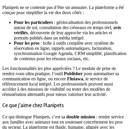
Planipets ne se contente pas d’être un annuaire. La plateforme a été
conçue pour simplifier la vie des deux côtés :
Pour les particuliers
: géolocalisation des professionnels
autour de soi, consultation des créneaux en temps réel,
avis
vérifiés
, découverte de leur approche via les articles et
portraits publiés dans un média intégré.
Pour les pros
: boîte à outils complète avec système de
réservation en ligne, rappels automatiques, facturation,
synchronisation Google Agenda, CRM simplifié, planification
de contenus pour les réseaux sociaux, etc.
Les fonctionnalités les plus appréciées ? Le module de prise de
rendez-vous ultra-pratique, l’outil
Publisher
pour automatiser sa
communication en ligne, ou encore
Flutawa
, le service de
référencement local intégré. Les professionnels peuvent aussi
accéder à des missions de visibilité ou tester des modèles de
rémunération alternatifs pour mieux valoriser leur activité.
Ce que j’aime chez Planipets
Ce qui distingue Planipets, c’est sa
double mission
: rendre service
aux familles avec animaux tout en soutenant concrètement les pros
du secteur. La plateforme est fluide, humaine, alignée avec les