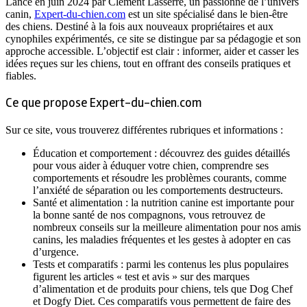
Lancé en juin 2024 par Clément Lasserre, un passionné de l’univers
canin,
Expert-du-chien.com
est un site spécialisé dans le bien-être
des chiens. Destiné à la fois aux nouveaux propriétaires et aux
cynophiles expérimentés, ce site se distingue par sa pédagogie et son
approche accessible. L’objectif est clair : informer, aider et casser les
idées reçues sur les chiens, tout en offrant des conseils pratiques et
fiables.
Ce que propose Expert-du-chien.com
Sur ce site, vous trouverez différentes rubriques et informations :
Éducation et comportement : découvrez des guides détaillés
pour vous aider à éduquer votre chien, comprendre ses
comportements et résoudre les problèmes courants, comme
l’anxiété de séparation ou les comportements destructeurs.
Santé et alimentation : la nutrition canine est importante pour
la bonne santé de nos compagnons, vous retrouvez de
nombreux conseils sur la meilleure alimentation pour nos amis
canins, les maladies fréquentes et les gestes à adopter en cas
d’urgence.
Tests et comparatifs : parmi les contenus les plus populaires
figurent les articles « test et avis » sur des marques
d’alimentation et de produits pour chiens, tels que Dog Chef
et Dogfy Diet. Ces comparatifs vous permettent de faire des