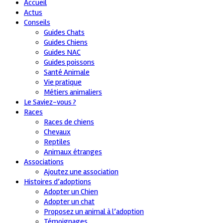
Accueil
Actus
Conseils
Guides Chats
Guides Chiens
Guides NAC
Guides poissons
Santé Animale
Vie pratique
Métiers animaliers
Le Saviez-vous ?
Races
Races de chiens
Chevaux
Reptiles
Animaux étranges
Associations
Ajoutez une association
Histoires d’adoptions
Adopter un Chien
Adopter un chat
Proposez un animal à l’adoption
Témoignages