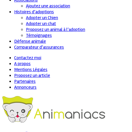
Associations
Ajoutez une association
Histoires d’adoptions
Adopter un Chien
Adopter un chat
Proposez un animal à l’adoption
Témoignages
Défense animale
Comparateur d’assurances
Contactez moi
A propos
Mentions Légales
Proposez un article
Partenaires
Annonceurs