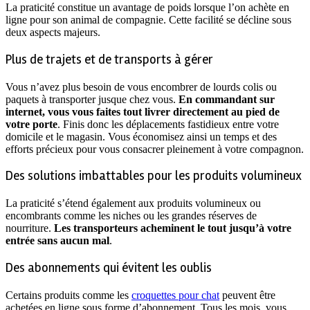
La praticité constitue un avantage de poids lorsque l’on achète en
ligne pour son animal de compagnie. Cette facilité se décline sous
deux aspects majeurs.
Plus de trajets et de transports à gérer
Vous n’avez plus besoin de vous encombrer de lourds colis ou
paquets à transporter jusque chez vous.
En commandant sur
internet, vous vous faites tout livrer directement au pied de
votre porte
. Finis donc les déplacements fastidieux entre votre
domicile et le magasin. Vous économisez ainsi un temps et des
efforts précieux pour vous consacrer pleinement à votre compagnon.
Des solutions imbattables pour les produits volumineux
La praticité s’étend également aux produits volumineux ou
encombrants comme les niches ou les grandes réserves de
nourriture.
Les transporteurs acheminent le tout jusqu’à votre
entrée sans aucun mal
.
Des abonnements qui évitent les oublis
Certains produits comme les
croquettes pour chat
peuvent être
achetées en ligne sous forme d’abonnement. Tous les mois, vous