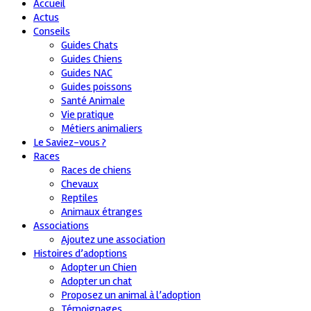
Accueil
Actus
Conseils
Guides Chats
Guides Chiens
Guides NAC
Guides poissons
Santé Animale
Vie pratique
Métiers animaliers
Le Saviez-vous ?
Races
Races de chiens
Chevaux
Reptiles
Animaux étranges
Associations
Ajoutez une association
Histoires d’adoptions
Adopter un Chien
Adopter un chat
Proposez un animal à l’adoption
Témoignages