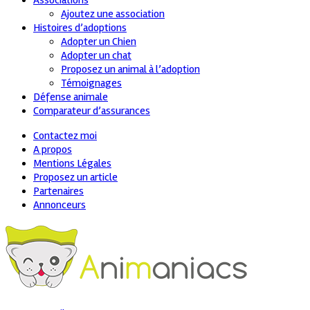
Associations
Ajoutez une association
Histoires d’adoptions
Adopter un Chien
Adopter un chat
Proposez un animal à l’adoption
Témoignages
Défense animale
Comparateur d’assurances
Contactez moi
A propos
Mentions Légales
Proposez un article
Partenaires
Annonceurs