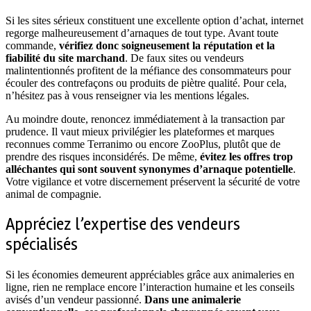
Si les sites sérieux constituent une excellente option d’achat, internet
regorge malheureusement d’arnaques de tout type. Avant toute
commande,
vérifiez donc soigneusement la réputation et la
fiabilité du site marchand
. De faux sites ou vendeurs
malintentionnés profitent de la méfiance des consommateurs pour
écouler des contrefaçons ou produits de piètre qualité. Pour cela,
n’hésitez pas à vous renseigner via les mentions légales.
Au moindre doute, renoncez immédiatement à la transaction par
prudence. Il vaut mieux privilégier les plateformes et marques
reconnues comme Terranimo ou encore ZooPlus, plutôt que de
prendre des risques inconsidérés. De même,
évitez les offres trop
alléchantes qui sont souvent synonymes d’arnaque potentielle
.
Votre vigilance et votre discernement préservent la sécurité de votre
animal de compagnie.
Appréciez l’expertise des vendeurs
spécialisés
Si les économies demeurent appréciables grâce aux animaleries en
ligne, rien ne remplace encore l’interaction humaine et les conseils
avisés d’un vendeur passionné.
Dans une animalerie