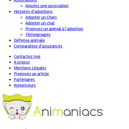
Associations
Ajoutez une association
Histoires d’adoptions
Adopter un Chien
Adopter un chat
Proposez un animal à l’adoption
Témoignages
Défense animale
Comparateur d’assurances
Contactez moi
A propos
Mentions Légales
Proposez un article
Partenaires
Annonceurs