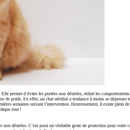
at. Elle permet d’éviter les portées non désirées, réduit les comportement
 de poids. En effet, un chat stérilisé a tendance à moins se dépenser tou
premières semaines suivant l’intervention. Heureusement, il existe plein d
plique tout !
ées non désirées. C’est aussi un véritable geste de protection pour votre