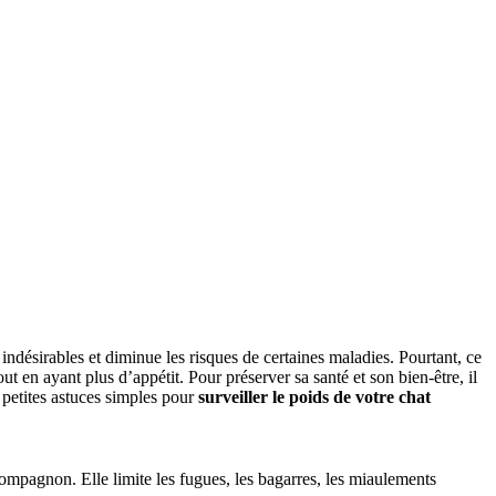
s indésirables et diminue les risques de certaines maladies. Pourtant, ce
t en ayant plus d’appétit. Pour préserver sa santé et son bien-être, il
e petites astuces simples pour
surveiller le poids de votre chat
 compagnon. Elle limite les fugues, les bagarres, les miaulements