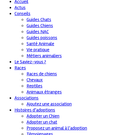
Accueil
Actus
Conseils
Guides Chats
Guides Chiens
Guides NAC
Guides poissons
Santé Animale
Vie pratique
Métiers animaliers
Le Saviez-vous ?
Races
Races de chiens
Chevaux
Reptiles
Animaux étranges
Associations
Ajoutez une association
Histoires d’adoptions
Adopter un Chien
Adopter un chat
Proposez un animal à l’adoption
Témoignages