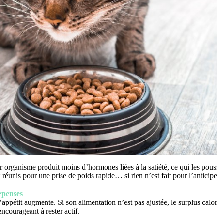
eur organisme produit moins d’hormones liées à la satiété, ce qui les po
 réunis pour une prise de poids rapide… si rien n’est fait pour l’anticipe
dépenses
l’appétit augmente. Si son alimentation n’est pas ajustée, le surplus calo
’encourageant à rester actif.