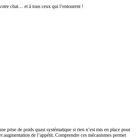
otre chat… et à tous ceux qui l’entourent !
ne prise de poids quasi systématique si rien n’est mis en place pour
, et augmentation de l’appétit. Comprendre ces mécanismes permet