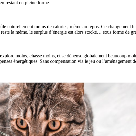
 en restant en pleine forme.
 brûle naturellement moins de calories, même au repos. Ce changement h
 reste la même, le surplus d’énergie est alors stocké… sous forme de gra
 explore moins, chasse moins, et se dépense globalement beaucoup moins
épenses énergétiques. Sans compensation via le jeu ou l’aménagement de 