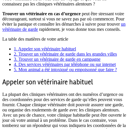
connaissez pas les cliniques vétérinaires alentours ?
Trouver un vétérinaire en cas d’urgence
peut être stressant voire
décourageant, surtout si vous ne savez pas par où commencer. Pour
éviter la panique et connaître les démarches à suivre pour trouver
un
vétérinaire de garde
rapidement, je vous donne tous mes conseils.
La table des matières de votre article
1.
Appeler son vétérinaire habituel
2.
Trouver un vétérinaire de garde dans les grandes villes
3.
Trouver un vétérinaire de garde en campagne
4.
Des services vétérinaires par téléphone ou sur internet
5.
Mon animal a été intoxiqué ou empoisonné que faire ?
Appeler son vétérinaire habituel
La plupart des cliniques vétérinaires ont des numéros d’urgence ou
des coordonnées pour des services de garde qu’elles peuvent vous
fournir. Chaque clinique vétérinaire doit pouvoir assurer une garde,
ou organise des roulements de garde avec les cliniques alentours.
Avec un peu de chance, votre clinique habituelle peut être ouverte le
jour où votre animal à un problème. Dans le cas contraire, vous
tomberez sur un répondeur qui vous indiquera les coordonnées de la