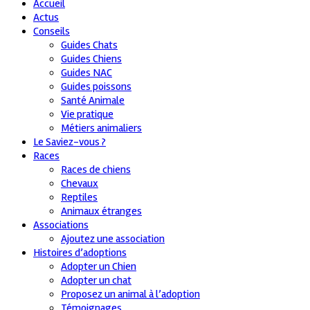
Accueil
Actus
Conseils
Guides Chats
Guides Chiens
Guides NAC
Guides poissons
Santé Animale
Vie pratique
Métiers animaliers
Le Saviez-vous ?
Races
Races de chiens
Chevaux
Reptiles
Animaux étranges
Associations
Ajoutez une association
Histoires d’adoptions
Adopter un Chien
Adopter un chat
Proposez un animal à l’adoption
Témoignages