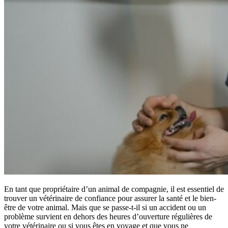
En tant que propriétaire d’un animal de compagnie, il est essentiel de
trouver un vétérinaire de confiance pour assurer la santé et le bien-
être de votre animal. Mais que se passe-t-il si un accident ou un
problème survient en dehors des heures d’ouverture régulières de
votre vétérinaire ou si vous êtes en voyage et que vous ne