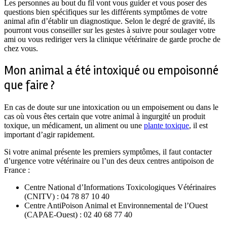
Les personnes au bout du fil vont vous guider et vous poser des
questions bien spécifiques sur les différents symptômes de votre
animal afin d’établir un diagnostique. Selon le degré de gravité, ils
pourront vous conseiller sur les gestes à suivre pour soulager votre
ami ou vous rediriger vers la clinique vétérinaire de garde proche de
chez vous.
Mon animal a été intoxiqué ou empoisonné
que faire ?
En cas de doute sur une intoxication ou un empoisement ou dans le
cas où vous êtes certain que votre animal à ingurgité un produit
toxique, un médicament, un aliment ou une
plante toxique
, il est
important d’agir rapidement.
Si votre animal présente les premiers symptômes, il faut contacter
d’urgence votre vétérinaire ou l’un des deux centres antipoison de
France :
Centre National d’Informations Toxicologiques Vétérinaires
(CNITV) : 04 78 87 10 40
Centre AntiPoison Animal et Environnemental de l’Ouest
(CAPAE-Ouest) : 02 40 68 77 40