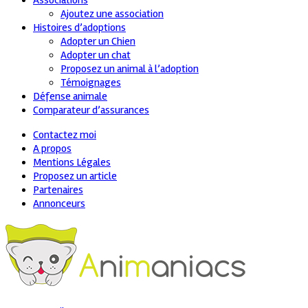
Associations
Ajoutez une association
Histoires d’adoptions
Adopter un Chien
Adopter un chat
Proposez un animal à l’adoption
Témoignages
Défense animale
Comparateur d’assurances
Contactez moi
A propos
Mentions Légales
Proposez un article
Partenaires
Annonceurs