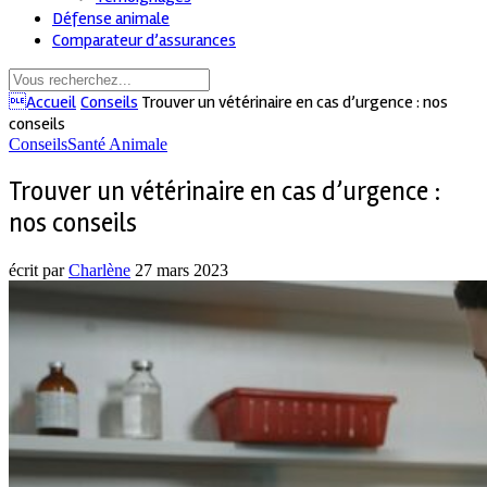
Défense animale
Comparateur d’assurances
Accueil
Conseils
Trouver un vétérinaire en cas d’urgence : nos
conseils
Conseils
Santé Animale
Trouver un vétérinaire en cas d’urgence :
nos conseils
écrit par
Charlène
27 mars 2023