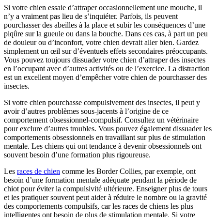
Si votre chien essaie d’attraper occasionnellement une mouche, il
n’y a vraiment pas lieu de s’inquiéter. Parfois, ils peuvent
pourchasser des abeilles à la place et subir les conséquences d’une
piqûre sur la gueule ou dans la bouche. Dans ces cas, à part un peu
de douleur ou d’inconfort, votre chien devrait aller bien. Gardez
simplement un œil sur d’éventuels effets secondaires préoccupants.
Vous pouvez toujours dissuader votre chien d’attraper des insectes
en l’occupant avec d’autres activités ou de l’exercice. La distraction
est un excellent moyen d’empêcher votre chien de pourchasser des
insectes.
Si votre chien pourchasse compulsivement des insectes, il peut y
avoir d’autres problèmes sous-jacents à l’origine de ce
comportement obsessionnel-compulsif. Consultez un vétérinaire
pour exclure d’autres troubles. Vous pouvez également dissuader les
comportements obsessionnels en travaillant sur plus de stimulation
mentale. Les chiens qui ont tendance à devenir obsessionnels ont
souvent besoin d’une formation plus rigoureuse.
Les
races de chien
comme les Border Collies, par exemple, ont
besoin d’une formation mentale adéquate pendant la période de
chiot pour éviter la compulsivité ultérieure. Enseigner plus de tours
et les pratiquer souvent peut aider à réduire le nombre ou la gravité
des comportements compulsifs, car les races de chiens les plus
intelligentes ont besoin de plus de stimulation mentale. Si votre