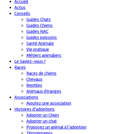
Accueil
Actus
Conseils
Guides Chats
Guides Chiens
Guides NAC
Guides poissons
Santé Animale
Vie pratique
Métiers animaliers
Le Saviez-vous ?
Races
Races de chiens
Chevaux
Reptiles
Animaux étranges
Associations
Ajoutez une association
Histoires d’adoptions
Adopter un Chien
Adopter un chat
Proposez un animal à l’adoption
Témoignages