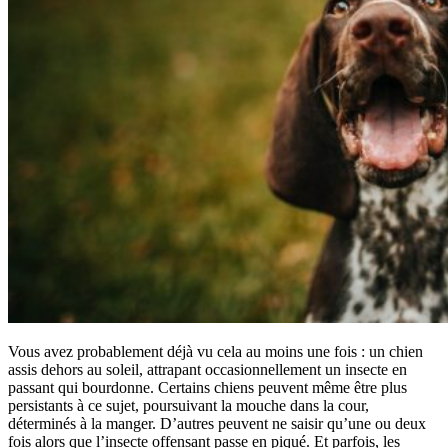
Vous avez probablement déjà vu cela au moins une fois : un chien
assis dehors au soleil, attrapant occasionnellement un insecte en
passant qui bourdonne. Certains chiens peuvent même être plus
persistants à ce sujet, poursuivant la mouche dans la cour,
déterminés à la manger. D’autres peuvent ne saisir qu’une ou deux
fois alors que l’insecte offensant passe en piqué. Et parfois, les