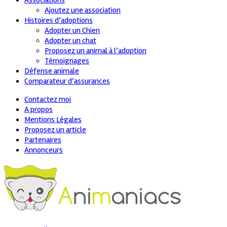
Associations
Ajoutez une association
Histoires d’adoptions
Adopter un Chien
Adopter un chat
Proposez un animal à l’adoption
Témoignages
Défense animale
Comparateur d’assurances
Contactez moi
A propos
Mentions Légales
Proposez un article
Partenaires
Annonceurs