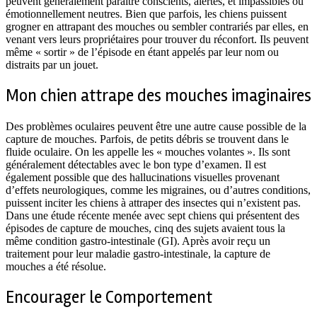
peuvent généralement paraître conscients, alertes, et impassibles ou
émotionnellement neutres. Bien que parfois, les chiens puissent
grogner en attrapant des mouches ou sembler contrariés par elles, en
venant vers leurs propriétaires pour trouver du réconfort. Ils peuvent
même « sortir » de l’épisode en étant appelés par leur nom ou
distraits par un jouet.
Mon chien attrape des mouches imaginaires
Des problèmes oculaires peuvent être une autre cause possible de la
capture de mouches. Parfois, de petits débris se trouvent dans le
fluide oculaire. On les appelle les « mouches volantes ». Ils sont
généralement détectables avec le bon type d’examen. Il est
également possible que des hallucinations visuelles provenant
d’effets neurologiques, comme les migraines, ou d’autres conditions,
puissent inciter les chiens à attraper des insectes qui n’existent pas.
Dans une étude récente menée avec sept chiens qui présentent des
épisodes de capture de mouches, cinq des sujets avaient tous la
même condition gastro-intestinale (GI). Après avoir reçu un
traitement pour leur maladie gastro-intestinale, la capture de
mouches a été résolue.
Encourager le Comportement