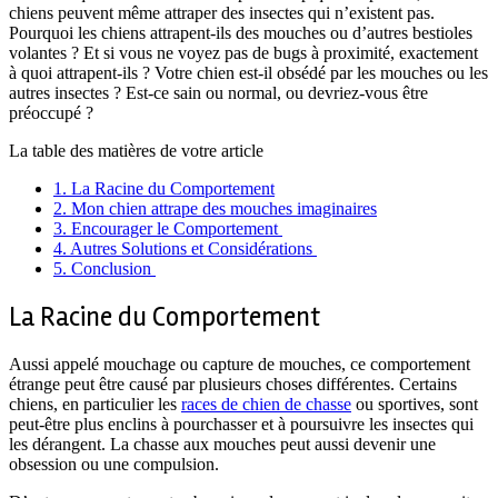
chiens peuvent même attraper des insectes qui n’existent pas.
Pourquoi les chiens attrapent-ils des mouches ou d’autres bestioles
volantes ? Et si vous ne voyez pas de bugs à proximité, exactement
à quoi attrapent-ils ? Votre chien est-il obsédé par les mouches ou les
autres insectes ? Est-ce sain ou normal, ou devriez-vous être
préoccupé ?
La table des matières de votre article
1.
La Racine du Comportement
2.
Mon chien attrape des mouches imaginaires
3.
Encourager le Comportement
4.
Autres Solutions et Considérations
5.
Conclusion
La Racine du Comportement
Aussi appelé mouchage ou capture de mouches, ce comportement
étrange peut être causé par plusieurs choses différentes. Certains
chiens, en particulier les
races de chien de chasse
ou sportives, sont
peut-être plus enclins à pourchasser et à poursuivre les insectes qui
les dérangent. La chasse aux mouches peut aussi devenir une
obsession ou une compulsion.