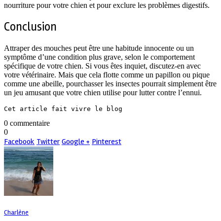
nourriture pour votre chien et pour exclure les problèmes digestifs.
Conclusion
Attraper des mouches peut être une habitude innocente ou un
symptôme d’une condition plus grave, selon le comportement
spécifique de votre chien. Si vous êtes inquiet, discutez-en avec
votre vétérinaire. Mais que cela flotte comme un papillon ou pique
comme une abeille, pourchasser les insectes pourrait simplement être
un jeu amusant que votre chien utilise pour lutter contre l’ennui.
Cet article fait vivre le blog
0 commentaire
0
Facebook
Twitter
Google +
Pinterest
Charlène