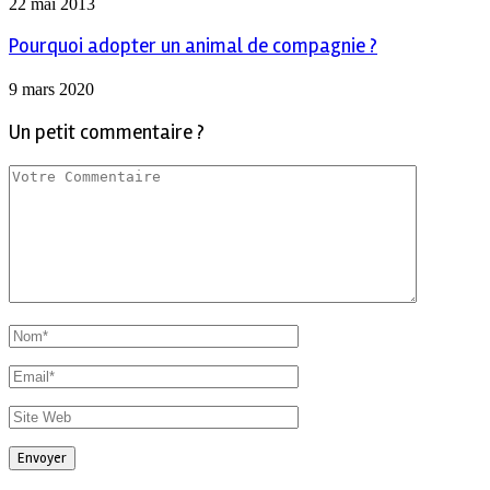
22 mai 2013
Pourquoi adopter un animal de compagnie ?
9 mars 2020
Un petit commentaire ?