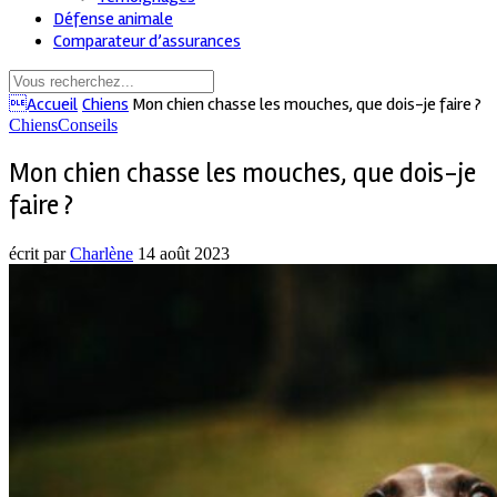
Défense animale
Comparateur d’assurances
Accueil
Chiens
Mon chien chasse les mouches, que dois-je faire ?
Chiens
Conseils
Mon chien chasse les mouches, que dois-je
faire ?
écrit par
Charlène
14 août 2023