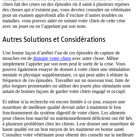
chien fait des crises ou des épisodes où il saisit à plusieurs reprises
des choses qui n’existent pas, vous devriez consulter un vétérinaire
pour un examen approfondi afin d’exclure d’autres troubles ou
maladies. vous pouvez aider en sortant votre chien de cette crise
avec un jouet ou en l’appelant par son nom.
Autres Solutions et Considérations
Une bonne façon d’arrêter l’un de ces épisodes de capture de
mouches est de
distraire votre chien
avec autre chose. Même
simplement l’appeler par son nom peut le sortir de la crise. Vous
pouvez également essayer de donner à votre chien une stimulation
mentale et physique supplémentaire, ce qui peut aider à réduire la
fréquence de ces épisodes. Travailler sur un nouveau tour, faire de
plus longues promenades ou utiliser des jouets plus stimulants sont
autant de bonnes façons de garder votre chien engagé et occupé.
Et même si la recherche est encore limitée à ce jour, essayer une
nourriture de meilleure qualité devrait aider à maintenir le bon
fonctionnement du système digestif de votre chien. Les aliments
pour chiens bon marché ou nutritionnellement déficients ont été liés
à plusieurs problèmes chez les chiens. Leur donner une nourriture de
haute qualité est un bon moyen de les maintenir en bonne santé.
Consultez votre vétérinaire pour obtenir des conseils sur la meilleure