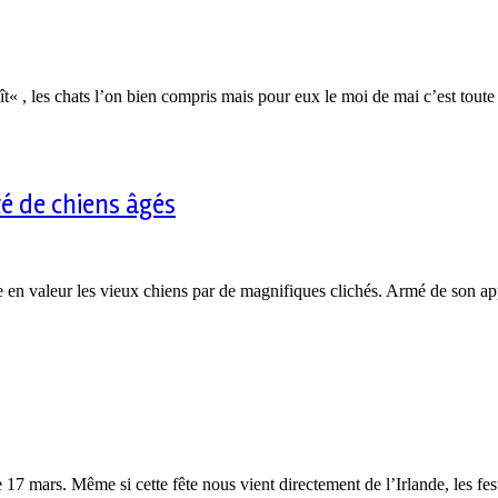
plaît« , les chats l’on bien compris mais pour eux le moi de mai c’est tou
é de chiens âgés
 en valeur les vieux chiens par de magnifiques clichés. Armé de son app
e 17 mars. Même si cette fête nous vient directement de l’Irlande, les fes