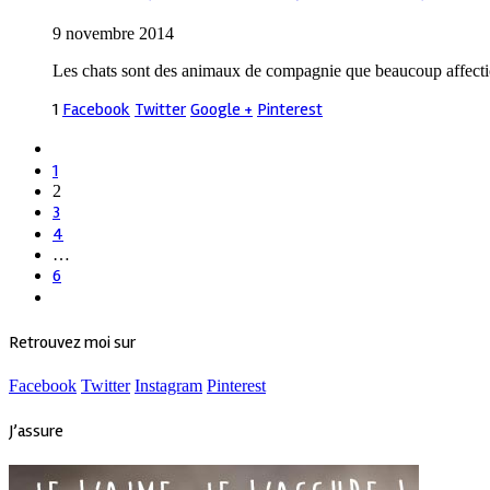
9 novembre 2014
Les chats sont des animaux de compagnie que beaucoup affection
1
Facebook
Twitter
Google +
Pinterest
1
2
3
4
…
6
Retrouvez moi sur
Facebook
Twitter
Instagram
Pinterest
J’assure