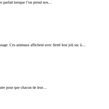
re parfait lorsque l’on prend nos…
ssage. Ces animaux affichent avec fierté leur joli sac à…
inaire pour que chacun de leur…