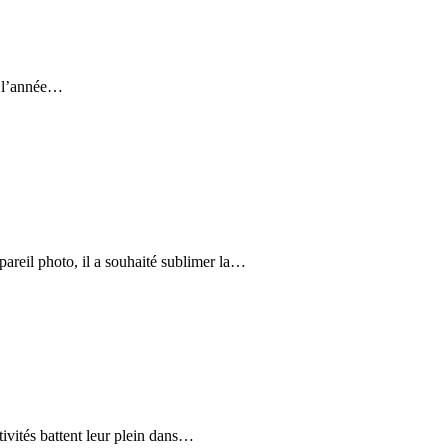
te l’année…
areil photo, il a souhaité sublimer la…
tivités battent leur plein dans…