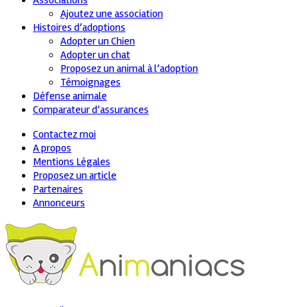
Associations
Ajoutez une association
Histoires d’adoptions
Adopter un Chien
Adopter un chat
Proposez un animal à l’adoption
Témoignages
Défense animale
Comparateur d’assurances
Contactez moi
A propos
Mentions Légales
Proposez un article
Partenaires
Annonceurs