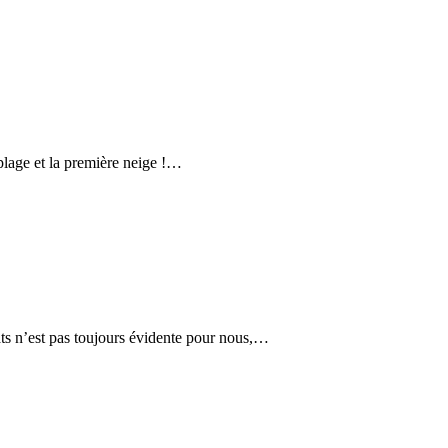
 plage et la première neige !…
ats n’est pas toujours évidente pour nous,…