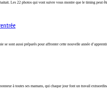
aitait. Les 22 photos qui vont suivre vous montre que le timing peut êt
rentrée
e se sont aussi préparés pour affronter cette nouvelle année d’apprenti
e honneur à toutes ses mamans, qui chaque jour font un travail extraord