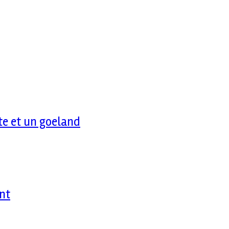
te et un goeland
nt