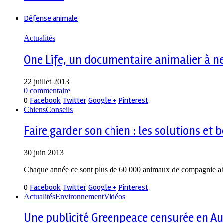
Défense animale
Actualités
One Life, un documentaire animalier à ne
22 juillet 2013
0 commentaire
0
Facebook
Twitter
Google +
Pinterest
Chiens
Conseils
Faire garder son chien : les solutions et
30 juin 2013
Chaque année ce sont plus de 60 000 animaux de compagnie aban
0
Facebook
Twitter
Google +
Pinterest
Actualités
Environnement
Vidéos
Une publicité Greenpeace censurée en Au