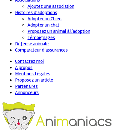
Associations
Ajoutez une association
Histoires d’adoptions
Adopter un Chien
Adopter un chat
Proposez un animal à l’adoption
Témoignages
Défense animale
Comparateur d’assurances
Contactez moi
A propos
Mentions Légales
Proposez un article
Partenaires
Annonceurs