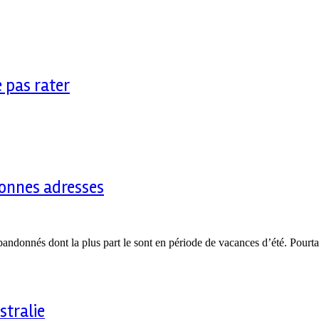
 pas rater
 bonnes adresses
donnés dont la plus part le sont en période de vacances d’été. Pourta
stralie