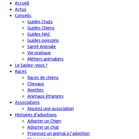
Accueil
Actus
Conseils
Guides Chats
Guides Chiens
Guides NAC
Guides poissons
Santé Animale
Vie pratique
Métiers animaliers
Le Saviez-vous ?
Races
Races de chiens
Chevaux
Reptiles
Animaux étranges
Associations
Ajoutez une association
Histoires d’adoptions
Adopter un Chien
Adopter un chat
Proposez un animal à l’adoption