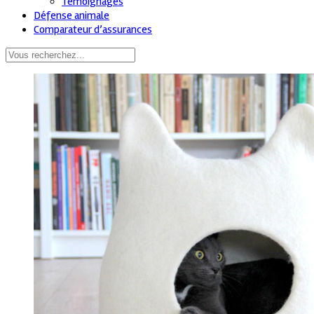
Témoignages
Défense animale
Comparateur d’assurances