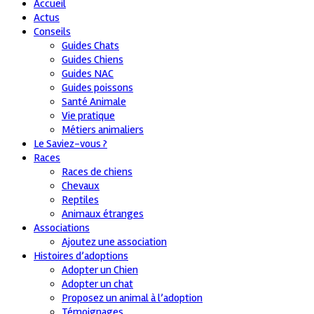
Accueil
Actus
Conseils
Guides Chats
Guides Chiens
Guides NAC
Guides poissons
Santé Animale
Vie pratique
Métiers animaliers
Le Saviez-vous ?
Races
Races de chiens
Chevaux
Reptiles
Animaux étranges
Associations
Ajoutez une association
Histoires d’adoptions
Adopter un Chien
Adopter un chat
Proposez un animal à l’adoption
Témoignages