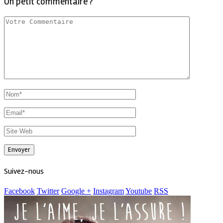
Un petit commentaire ?
Suivez-nous
Facebook
Twitter
Google +
Instagram
Youtube
RSS