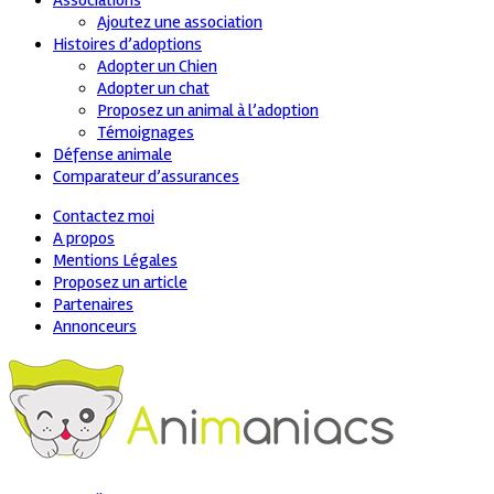
Associations
Ajoutez une association
Histoires d’adoptions
Adopter un Chien
Adopter un chat
Proposez un animal à l’adoption
Témoignages
Défense animale
Comparateur d’assurances
Contactez moi
A propos
Mentions Légales
Proposez un article
Partenaires
Annonceurs