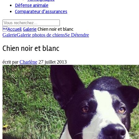
Défense animale
Comparateur d’assurances
Accueil
Galerie
Chien noir et blanc
Galerie
Galerie photos de chiens
Se Détendre
Chien noir et blanc
écrit par
Charlène
27 juillet 2013