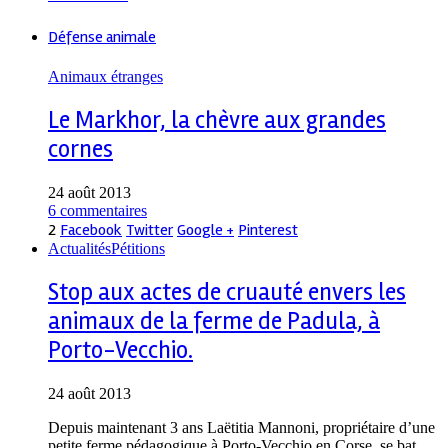
Défense animale
Animaux étranges
Le Markhor, la chèvre aux grandes
cornes
24 août 2013
6 commentaires
2
Facebook
Twitter
Google +
Pinterest
Actualités
Pétitions
Stop aux actes de cruauté envers les
animaux de la ferme de Padula, à
Porto-Vecchio.
24 août 2013
Depuis maintenant 3 ans Laëtitia Mannoni, propriétaire d’une
petite ferme pédagogique à Porto-Vecchio en Corse, se bat