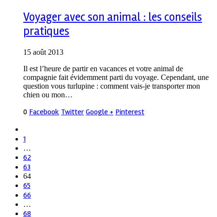
Voyager avec son animal : les conseils
pratiques
15 août 2013
Il est l’heure de partir en vacances et votre animal de
compagnie fait évidemment parti du voyage. Cependant, une
question vous turlupine : comment vais-je transporter mon
chien ou mon…
0
Facebook
Twitter
Google +
Pinterest
1
…
62
63
64
65
66
…
68