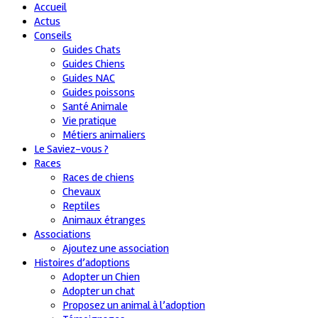
Accueil
Actus
Conseils
Guides Chats
Guides Chiens
Guides NAC
Guides poissons
Santé Animale
Vie pratique
Métiers animaliers
Le Saviez-vous ?
Races
Races de chiens
Chevaux
Reptiles
Animaux étranges
Associations
Ajoutez une association
Histoires d’adoptions
Adopter un Chien
Adopter un chat
Proposez un animal à l’adoption