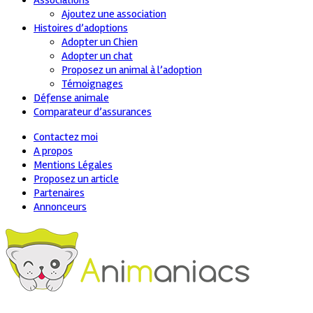
Associations
Ajoutez une association
Histoires d’adoptions
Adopter un Chien
Adopter un chat
Proposez un animal à l’adoption
Témoignages
Défense animale
Comparateur d’assurances
Contactez moi
A propos
Mentions Légales
Proposez un article
Partenaires
Annonceurs