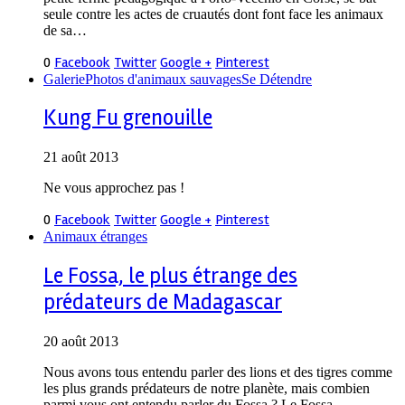
seule contre les actes de cruautés dont font face les animaux
de sa…
0
Facebook
Twitter
Google +
Pinterest
Galerie
Photos d'animaux sauvages
Se Détendre
Kung Fu grenouille
21 août 2013
Ne vous approchez pas !
0
Facebook
Twitter
Google +
Pinterest
Animaux étranges
Le Fossa, le plus étrange des
prédateurs de Madagascar
20 août 2013
Nous avons tous entendu parler des lions et des tigres comme
les plus grands prédateurs de notre planète, mais combien
parmi vous ont entendu parler du Fossa ? Le Fossa…