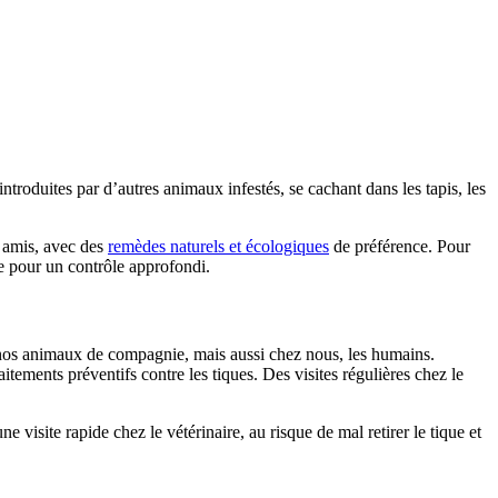
roduites par d’autres animaux infestés, se cachant dans les tapis, les
s amis, avec des
remèdes naturels et écologiques
de préférence. Pour
ire pour un contrôle approfondi.
z nos animaux de compagnie, mais aussi chez nous, les humains.
tements préventifs contre les tiques. Des visites régulières chez le
 visite rapide chez le vétérinaire, au risque de mal retirer le tique et