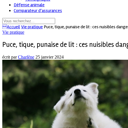
Défense animale
Comparateur d’assurances
Accueil
Vie pratique
Puce, tique, punaise de lit : ces nuisibles da
Vie pratique
Puce, tique, punaise de lit : ces nuisibles 
écrit par
Charlène
25 janvier 2024