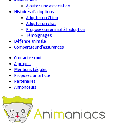
Associations
Ajoutez une association
Histoires d’adoptions
Adopter un Chien
Adopter un chat
Proposez un animal à l’adoption
Témoignages
Défense animale
Comparateur d’assurances
Contactez moi
A propos
Mentions Légales
Proposez un article
Partenaires
Annonceurs