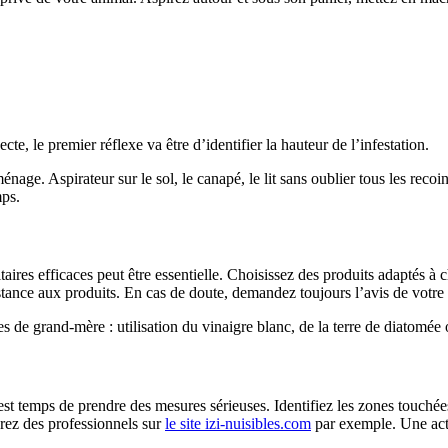
te, le premier réflexe va être d’identifier la hauteur de l’infestation.
nage. Aspirateur sur le sol, le canapé, le lit sans oublier tous les recoins
mps.
sitaires efficaces peut être essentielle. Choisissez des produits adaptés 
istance aux produits. En cas de doute, demandez toujours l’avis de votre 
des de grand-mère : utilisation du vinaigre blanc, de la terre de diatomé
l est temps de prendre des mesures sérieuses. Identifiez les zones touchées
rez des professionnels sur
le site izi-nuisibles.com
par exemple. Une actio