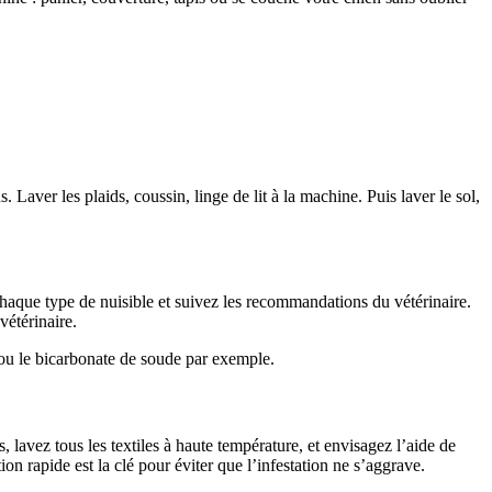
. Laver les plaids, coussin, linge de lit à la machine. Puis laver le sol,
à chaque type de nuisible et suivez les recommandations du vétérinaire.
vétérinaire.
e ou le bicarbonate de soude par exemple.
, lavez tous les textiles à haute température, et envisagez l’aide de
n rapide est la clé pour éviter que l’infestation ne s’aggrave.