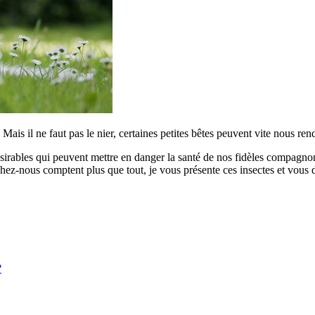
g. Mais il ne faut pas le nier, certaines petites bêtes peuvent vite nous 
désirables qui peuvent mettre en danger la santé de nos fidèles compagno
chez-nous comptent plus que tout, je vous présente ces insectes et vous d
?