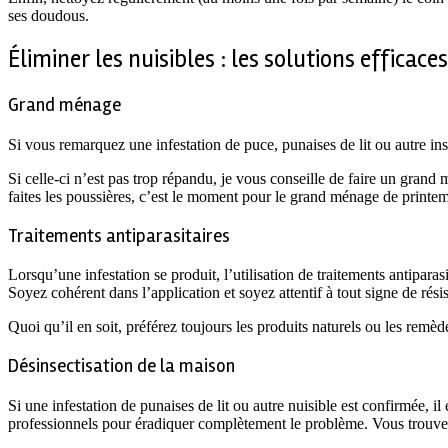
ses doudous.
Éliminer les nuisibles : les solutions efficaces
Grand ménage
Si vous remarquez une infestation de puce, punaises de lit ou autre insec
Si celle-ci n’est pas trop répandu, je vous conseille de faire un grand mé
faites les poussières, c’est le moment pour le grand ménage de printe
Traitements antiparasitaires
Lorsqu’une infestation se produit, l’utilisation de traitements antipara
Soyez cohérent dans l’application et soyez attentif à tout signe de rés
Quoi qu’il en soit, préférez toujours les produits naturels ou les remè
Désinsectisation de la maison
Si une infestation de punaises de lit ou autre nuisible est confirmée, i
professionnels pour éradiquer complètement le problème. Vous trouve