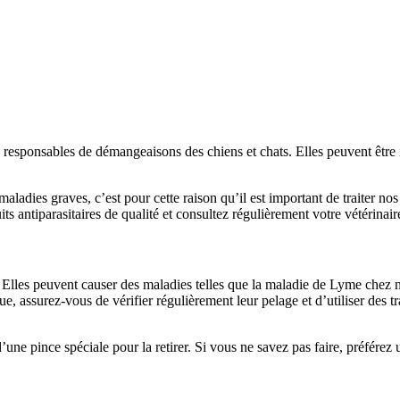
esponsables de démangeaisons des chiens et chats. Elles peuvent être int
maladies graves, c’est pour cette raison qu’il est important de traiter no
its antiparasitaires de qualité et consultez régulièrement votre vétérina
s. Elles peuvent causer des maladies telles que la maladie de Lyme che
ssurez-vous de vérifier régulièrement leur pelage et d’utiliser des trai
e pince spéciale pour la retirer. Si vous ne savez pas faire, préférez une