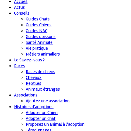
Accueil
Actus
Conseils
Guides Chats
Guides Chiens
Guides NAC
Guides poissons
Santé Animale
Vie pratique
Métiers animaliers
Le Saviez-vous ?
Races
Races de chiens
Chevaux
Reptiles
Animaux étranges
Associations
Ajoutez une association
Histoires d’adoptions
Adopter un Chien
Adopter un chat
Proposez un animal à l’adoption
Témoignages