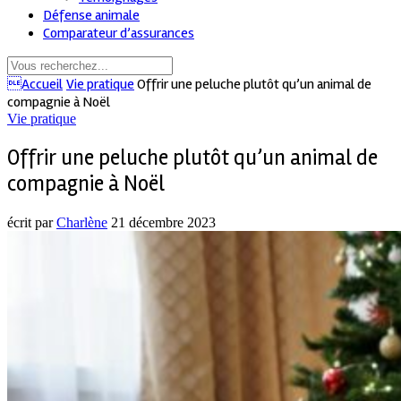
Défense animale
Comparateur d’assurances
Accueil
Vie pratique
Offrir une peluche plutôt qu’un animal de
compagnie à Noël
Vie pratique
Offrir une peluche plutôt qu’un animal de
compagnie à Noël
écrit par
Charlène
21 décembre 2023