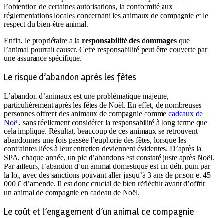
l’obtention de certaines autorisations, la conformité aux
réglementations locales concernant les animaux de compagnie et le
respect du bien-être animal.
Enfin, le propriétaire a la
responsabilité des dommages
que
l’animal pourrait causer. Cette responsabilité peut être couverte par
une assurance spécifique.
Le risque d’abandon après les fêtes
L’abandon d’animaux est une problématique majeure,
particulièrement après les fêtes de Noël. En effet, de nombreuses
personnes offrent des animaux de compagnie comme
cadeaux de
Noël
, sans réellement considérer la responsabilité à long terme que
cela implique. Résultat, beaucoup de ces animaux se retrouvent
abandonnés une fois passée l’euphorie des fêtes, lorsque les
contraintes liées à leur entretien deviennent évidentes. D’après la
SPA, chaque année, un pic d’abandons est constaté juste après Noël.
Par ailleurs, l’abandon d’un animal domestique est un délit puni par
la loi, avec des sanctions pouvant aller jusqu’à 3 ans de prison et 45
000 € d’amende. Il est donc crucial de bien réfléchir avant d’offrir
un animal de compagnie en cadeau de Noël.
Le coût et l’engagement d’un animal de compagnie