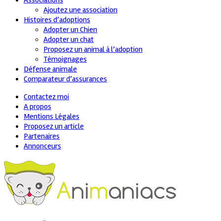
Associations
Ajoutez une association
Histoires d’adoptions
Adopter un Chien
Adopter un chat
Proposez un animal à l’adoption
Témoignages
Défense animale
Comparateur d’assurances
Contactez moi
A propos
Mentions Légales
Proposez un article
Partenaires
Annonceurs