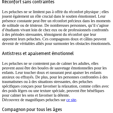
Réconfort sans contraintes
Les peluches ne se limitent pas à offrir du réconfort physique ; elles
jouent également un rôle crucial dans le soutien émotionnel. Leur
présence constante peut être un réconfort précieux dans les moments
de solitude ou de tristesse. De nombreuses personnes, qu’il s’agisse
d’étudiants vivant loin de chez eux ou de professionnels confrontés
à des périodes stressantes, témoignent du réconfort que leur
apportent leurs peluches. Ces compagnons doux et câlins peuvent
devenir de véritables alliés pour surmonter les obstacles émotionnels.
Antistress et apaisement émotionnel
Les peluches ne se contentent pas de calmer les adultes, elles
peuvent aussi être des bouées de sauvetage émotionnelles pour les
enfants. Leur toucher doux et rassurant peut apaiser les enfants
anxieux ou effrayés. De plus, pour les personnes confrontées à des
traumatismes ou à des situations stressantes, des peluches
spécifiques conçues pour favoriser la relaxation, comme celles avec
des poids légers ou une texture spéciale, peuvent être bénéfiques
pour calmer les sens et favoriser la détente.
Découvrez de magnifiques peluches sur
ce site
.
Compagnon pour tous les âges