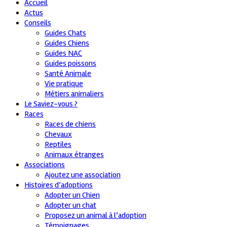
Accueil
Actus
Conseils
Guides Chats
Guides Chiens
Guides NAC
Guides poissons
Santé Animale
Vie pratique
Métiers animaliers
Le Saviez-vous ?
Races
Races de chiens
Chevaux
Reptiles
Animaux étranges
Associations
Ajoutez une association
Histoires d’adoptions
Adopter un Chien
Adopter un chat
Proposez un animal à l’adoption
Témoignages