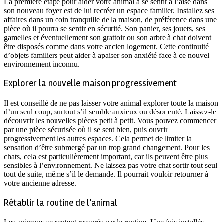
La première étape pour aider votre animal à se sentir à l’aise dans
son nouveau foyer est de lui recréer un espace familier. Installez ses
affaires dans un coin tranquille de la maison, de préférence dans une
pièce où il pourra se sentir en sécurité. Son panier, ses jouets, ses
gamelles et éventuellement son grattoir ou son arbre à chat doivent
être disposés comme dans votre ancien logement. Cette continuité
d’objets familiers peut aider à apaiser son anxiété face à ce nouvel
environnement inconnu.
Explorer la nouvelle maison progressivement
Il est conseillé de ne pas laisser votre animal explorer toute la maison
d’un seul coup, surtout s’il semble anxieux ou désorienté. Laissez-le
découvrir les nouvelles pièces petit à petit. Vous pouvez commencer
par une pièce sécurisée où il se sent bien, puis ouvrir
progressivement les autres espaces. Cela permet de limiter la
sensation d’être submergé par un trop grand changement. Pour les
chats, cela est particulièrement important, car ils peuvent être plus
sensibles à l’environnement. Ne laissez pas votre chat sortir tout seul
tout de suite, même s’il le demande. Il pourrait vouloir retourner à
votre ancienne adresse.
Rétablir la routine de l’animal
Les animaux se sentent rassurés par la routine. Une fois installés