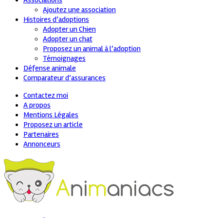
Associations
Ajoutez une association
Histoires d’adoptions
Adopter un Chien
Adopter un chat
Proposez un animal à l’adoption
Témoignages
Défense animale
Comparateur d’assurances
Contactez moi
A propos
Mentions Légales
Proposez un article
Partenaires
Annonceurs