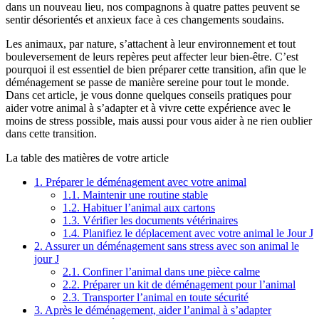
dans un nouveau lieu, nos compagnons à quatre pattes peuvent se
sentir désorientés et anxieux face à ces changements soudains.
Les animaux, par nature, s’attachent à leur environnement et tout
bouleversement de leurs repères peut affecter leur bien-être. C’est
pourquoi il est essentiel de bien préparer cette transition, afin que le
déménagement se passe de manière sereine pour tout le monde.
Dans cet article, je vous donne quelques conseils pratiques pour
aider votre animal à s’adapter et à vivre cette expérience avec le
moins de stress possible, mais aussi pour vous aider à ne rien oublier
dans cette transition.
La table des matières de votre article
1.
Préparer le déménagement avec votre animal
1.1.
Maintenir une routine stable
1.2.
Habituer l’animal aux cartons
1.3.
Vérifier les documents vétérinaires
1.4.
Planifiez le déplacement avec votre animal le Jour J
2.
Assurer un déménagement sans stress avec son animal le
jour J
2.1.
Confiner l’animal dans une pièce calme
2.2.
Préparer un kit de déménagement pour l’animal
2.3.
Transporter l’animal en toute sécurité
3.
Après le déménagement, aider l’animal à s’adapter