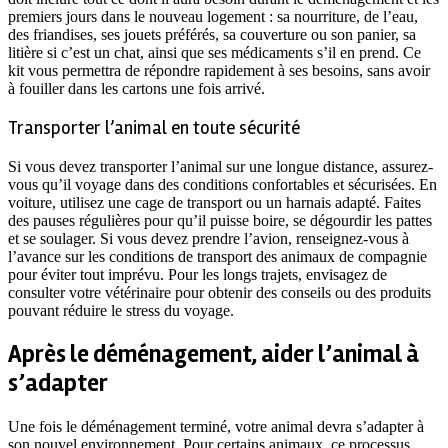
premiers jours dans le nouveau logement : sa nourriture, de l’eau,
des friandises, ses jouets préférés, sa couverture ou son panier, sa
litière si c’est un chat, ainsi que ses médicaments s’il en prend. Ce
kit vous permettra de répondre rapidement à ses besoins, sans avoir
à fouiller dans les cartons une fois arrivé.
Transporter l’animal en toute sécurité
Si vous devez transporter l’animal sur une longue distance, assurez-
vous qu’il voyage dans des conditions confortables et sécurisées. En
voiture, utilisez une cage de transport ou un harnais adapté. Faites
des pauses régulières pour qu’il puisse boire, se dégourdir les pattes
et se soulager. Si vous devez prendre l’avion, renseignez-vous à
l’avance sur les conditions de transport des animaux de compagnie
pour éviter tout imprévu. Pour les longs trajets, envisagez de
consulter votre vétérinaire pour obtenir des conseils ou des produits
pouvant réduire le stress du voyage.
Après le déménagement, aider l’animal à
s’adapter
Une fois le déménagement terminé, votre animal devra s’adapter à
son nouvel environnement. Pour certains animaux, ce processus