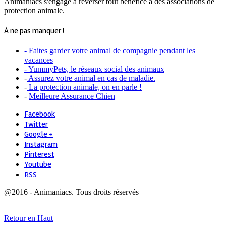
Animaniacs s'engage à reverser tout bénéfice à des associations de
protection animale.
À ne pas manquer !
- Faites garder votre animal de compagnie pendant les
vacances
- YummyPets, le réseaux social des animaux
-
Assurez votre animal en cas de maladie.
-
La protection animale, on en parle !
-
Meilleure Assurance Chien
Facebook
Twitter
Google +
Instagram
Pinterest
Youtube
RSS
@2016 - Animaniacs. Tous droits réservés
Retour en Haut