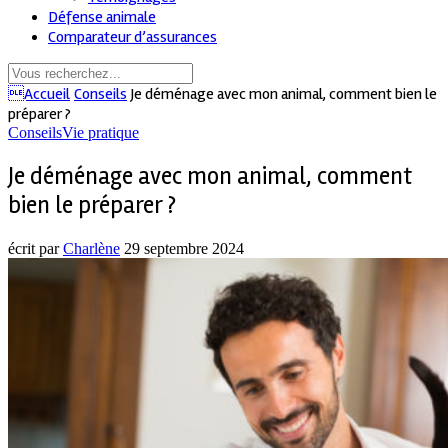
Défense animale
Comparateur d’assurances
Accueil
Conseils
Je déménage avec mon animal, comment bien le
préparer ?
Conseils
Vie pratique
Je déménage avec mon animal, comment
bien le préparer ?
écrit par
Charlène
29 septembre 2024