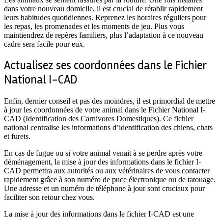
dans votre nouveau domicile, il est crucial de rétablir rapidement
leurs habitudes quotidiennes. Reprenez les horaires réguliers pour
les repas, les promenades et les moments de jeu. Plus vous
maintiendrez de repères familiers, plus l’adaptation à ce nouveau
cadre sera facile pour eux.
Actualisez ses coordonnées dans le Fichier
National I-CAD
Enfin, dernier conseil et pas des moindres, il est primordial de mettre
à jour les coordonnées de votre animal dans le Fichier National I-
CAD (Identification des Carnivores Domestiques). Ce fichier
national centralise les informations d’identification des chiens, chats
et furets.
En cas de fugue ou si votre animal venait à se perdre après votre
déménagement, la mise à jour des informations dans le fichier I-
CAD permettra aux autorités ou aux vétérinaires de vous contacter
rapidement grâce à son numéro de puce électronique ou de tatouage.
Une adresse et un numéro de téléphone à jour sont cruciaux pour
faciliter son retour chez vous.
La mise à jour des informations dans le fichier I-CAD est une