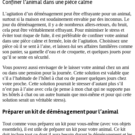
Confiner l’animal dans une pièce calme
L’agitation d’un déménagement peut être effrayante pour un animal,
surtout si la maison est soudainement envahie par des inconnus. Le
jour du déménagement, il y a de nombreux allers-retours, du bruit,
cela peut être véritablement effrayant. Pour minimiser le stress et
éviter tout risque de fuite, il est préférable de confiner votre animal
dans une pièce calme et fermée, loin de l’agitation. Choisissez une
pièce où il se sent à l’aise, et laissez-lui ses affaires familières comme
son panier, sa gamelle d’eau et de croquette, et quelques jouets pour
qu’il se sente en sécurité.
Vous pouvez aussi envisager de le laisser votre animal chez un ami
ou dans une pension pour la journée. Cette solution est valable que
s’il a l’habitude de l’hôtel à chat ou de passer quelques jours chez
votre proche. Cette solution pourrait le stresser d’autant plus s’il
n’est pas à l’aise avec cela (je pense à mon chat qui ne supporte pas
les hôtels à chat ou un autre humain que moi-même et pour qui cette
solution serait un véritable stress).
Préparer un kit de déménagement pour l’animal
Tout comme vous préparez un kit pour vous-même (avec vos objets
essentiels), il est utile de préparer un kit pour votre animal. Ce kit
doit inclure tout ce dont il aura besoin durant le déménagement et les