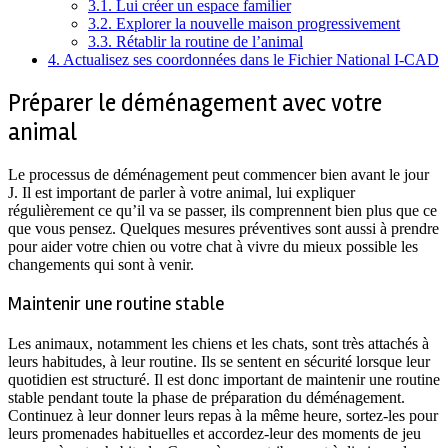
3.1.
Lui créer un espace familier
3.2.
Explorer la nouvelle maison progressivement
3.3.
Rétablir la routine de l’animal
4.
Actualisez ses coordonnées dans le Fichier National I-CAD
Préparer le déménagement avec votre
animal
Le processus de déménagement peut commencer bien avant le jour
J. Il est important de parler à votre animal, lui expliquer
régulièrement ce qu’il va se passer, ils comprennent bien plus que ce
que vous pensez. Quelques mesures préventives sont aussi à prendre
pour aider votre chien ou votre chat à vivre du mieux possible les
changements qui sont à venir.
Maintenir une routine stable
Les animaux, notamment les chiens et les chats, sont très attachés à
leurs habitudes, à leur routine. Ils se sentent en sécurité lorsque leur
quotidien est structuré. Il est donc important de maintenir une routine
stable pendant toute la phase de préparation du déménagement.
Continuez à leur donner leurs repas à la même heure, sortez-les pour
leurs promenades habituelles et accordez-leur des moments de jeu