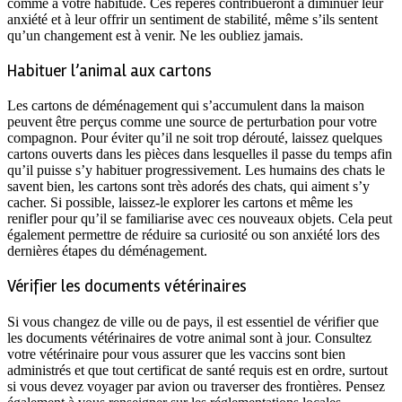
comme à votre habitude. Ces repères contribueront à diminuer leur
anxiété et à leur offrir un sentiment de stabilité, même s’ils sentent
qu’un changement est à venir. Ne les oubliez jamais.
Habituer l’animal aux cartons
Les cartons de déménagement qui s’accumulent dans la maison
peuvent être perçus comme une source de perturbation pour votre
compagnon. Pour éviter qu’il ne soit trop dérouté, laissez quelques
cartons ouverts dans les pièces dans lesquelles il passe du temps afin
qu’il puisse s’y habituer progressivement. Les humains des chats le
savent bien, les cartons sont très adorés des chats, qui aiment s’y
cacher. Si possible, laissez-le explorer les cartons et même les
renifler pour qu’il se familiarise avec ces nouveaux objets. Cela peut
également permettre de réduire sa curiosité ou son anxiété lors des
dernières étapes du déménagement.
Vérifier les documents vétérinaires
Si vous changez de ville ou de pays, il est essentiel de vérifier que
les documents vétérinaires de votre animal sont à jour. Consultez
votre vétérinaire pour vous assurer que les vaccins sont bien
administrés et que tout certificat de santé requis est en ordre, surtout
si vous devez voyager par avion ou traverser des frontières. Pensez