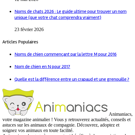
Noms de chats 2026 : Le guide ultime pour trouver un nom
unique (que votre chat comprendra vraiment)
23 février 2026
Articles Populaires
Noms de chien commençant par la lettre M pour 2016
Nom de chien en N pour 2017
Quelle est la différence entre un crapaud et une grenouille ?
Animaniacs,
votre magazine animalier ! Vous y retrouverez actualités, conseils et
astuces sur les animaux de compagnie. Découvrez, adoptez et
soignez vos animaux en toute facilité.