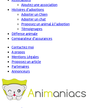
Associations
Ajoutez une association
Histoires d’adoptions
Adopter un Chien
Adopter un chat
Proposez un animal à l’adoption
Témoignages
Défense animale
Comparateur d’assurances
Contactez moi
A propos
Mentions Légales
Proposez un article
Partenaires
Annonceurs