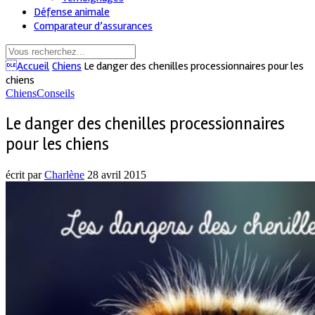
Défense animale
Comparateur d’assurances
Accueil
Chiens
Le danger des chenilles processionnaires pour les
chiens
Chiens
Conseils
Le danger des chenilles processionnaires
pour les chiens
écrit par
Charlène
28 avril 2015