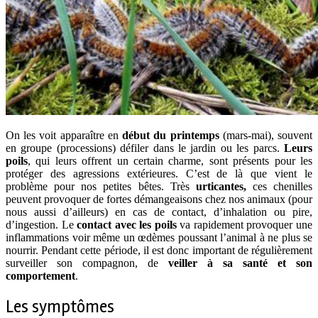
On les voit apparaître en
début du printemps
(mars-mai), souvent
en groupe (processions) défiler dans le jardin ou les parcs.
Leurs
poils
, qui leurs offrent un certain charme, sont présents pour les
protéger des agressions extérieures. C’est de là que vient le
problème pour nos petites bêtes. Très
urticantes,
ces chenilles
peuvent provoquer de fortes démangeaisons chez nos animaux (pour
nous aussi d’ailleurs) en cas de contact, d’inhalation ou pire,
d’ingestion. Le
contact avec les poils
va rapidement provoquer une
inflammations voir même un œdèmes poussant l’animal à ne plus se
nourrir. Pendant cette période, il est donc important de régulièrement
surveiller son compagnon, de
veiller à sa santé et son
comportement
.
Les symptômes