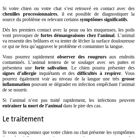
Si votre chien ou votre chat s’est retrouvé en contact avec des
chenilles processionnaires
, il est possible de diagnostiquer la
source du problème en relevant certains
symptômes significatifs
.
Dès les premiers contact avec la peau ou les muqueuses, les poils
vont provoquer de
fortes démangeaisons chez l’animal
. L’animal
va ressentir des brûlures et va tenter de lécher la surface douloureuse
ce qui ne fera qu’aggraver le problème et contaminer la langue.
Vous pourrez rapidement
observer des rougeurs
aux endroits
contaminés. L’animal tentera de se soulager avec ses pattes et
présentera une
forte salivation
. Le chien pourra présenter des
signes d’allergie
inquiétants et des
difficultés à respirer
. Vous
pourrez également voir au niveau de la langue une très
grosse
inflammation
pouvant se dégrader en infection empêchant l’animal
de se nourrir.
Si l’animal n’est pas traité rapidement, les infections peuvent
entrainer la mort de l’animal
dans le pire des cas.
Le traitement
Si vous soupçonnez que votre chien ou chat présente les symptômes