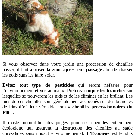
Si vous observez dans votre jardin une procession de chenilles
passer, il faut
arroser la zone après leur passage
afin de chasser
les poils sans les faire voler.
Évitez tout type de pesticides
qui seront néfastes pour
l’environnement et vos animaux. Préférez c
ouper les branches
sur
lesquelles se trouveront les nids et de les éliminer en les brûlant. Les
nids de ces chenilles sont généralement accrochés sur des branches
de Pins d’où leur véritable nom «
chenilles processionnaires du
Pin
« .
Il existe aujourd’hui des pièges pour ces chenilles entièrement
écologique qui assurent la destruction des chenilles au stade
chrysalides sans impact environnemental.
L’Ecopiège
est le plus