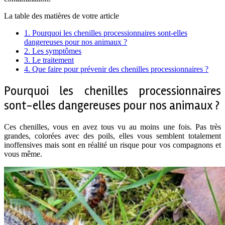
La table des matières de votre article
1.
Pourquoi les chenilles processionnaires sont-elles
dangereuses pour nos animaux ?
2.
Les symptômes
3.
Le traitement
4.
Que faire pour prévenir des chenilles processionnaires ?
Pourquoi les chenilles processionnaires
sont-elles dangereuses pour nos animaux ?
Ces chenilles, vous en avez tous vu au moins une fois. Pas très
grandes, colorées avec des poils, elles vous semblent totalement
inoffensives mais sont en réalité un risque pour vos compagnons et
vous même.