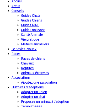
Accueil
Actus
Conseils
Guides Chats
Guides Chiens
Guides NAC
Guides poissons
Santé Animale
Vie pratique
Métiers animaliers
Le Saviez-vous ?
Races
Races de chiens
Chevaux
Reptiles
Animaux étranges
Associations
Ajoutez une association
Histoires d’adoptions
Adopter un Chien
Adopter un chat
Proposez un animal à l’adoption
Témoignages