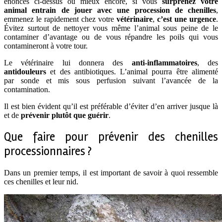
énoncés ci-dessus ou mieux encore, si vous
surprenez votre
animal entrain de jouer avec une procession de chenilles
,
emmenez le rapidement chez votre
vétérinaire
,
c’est une urgence
.
Évitez surtout de nettoyer vous même l’animal sous peine de le
contaminer d’avantage ou de vous répandre les poils qui vous
contamineront à votre tour.
Le vétérinaire lui donnera des
anti-inflammatoires
, des
antidouleurs
et des antibiotiques. L’animal pourra être alimenté
par sonde et mis sous perfusion suivant l’avancée de la
contamination.
Il est bien évident qu’il est préférable d’éviter d’en arriver jusque là
et de
prévenir plutôt que guérir
.
Que faire pour prévenir des chenilles
processionnaires ?
Dans un premier temps, il est important de savoir à quoi ressemble
ces chenilles et leur nid.