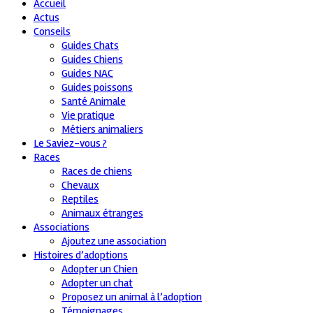
Accueil
Actus
Conseils
Guides Chats
Guides Chiens
Guides NAC
Guides poissons
Santé Animale
Vie pratique
Métiers animaliers
Le Saviez-vous ?
Races
Races de chiens
Chevaux
Reptiles
Animaux étranges
Associations
Ajoutez une association
Histoires d’adoptions
Adopter un Chien
Adopter un chat
Proposez un animal à l’adoption
Témoignages