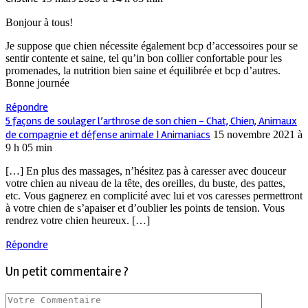
Bonjour à tous!
Je suppose que chien nécessite également bcp d’accessoires pour se
sentir contente et saine, tel qu’in bon collier confortable pour les
promenades, la nutrition bien saine et équilibrée et bcp d’autres.
Bonne journée
Répondre
5 façons de soulager l’arthrose de son chien - Chat, Chien, Animaux
de compagnie et défense animale | Animaniacs
15 novembre 2021 à
9 h 05 min
[…] En plus des massages, n’hésitez pas à caresser avec douceur
votre chien au niveau de la tête, des oreilles, du buste, des pattes,
etc. Vous gagnerez en complicité avec lui et vos caresses permettront
à votre chien de s’apaiser et d’oublier les points de tension. Vous
rendrez votre chien heureux. […]
Répondre
Un petit commentaire ?