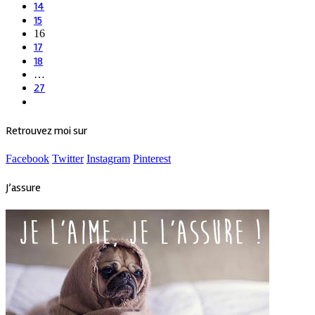
14
15
16
17
18
…
27
Retrouvez moi sur
Facebook
Twitter
Instagram
Pinterest
J’assure