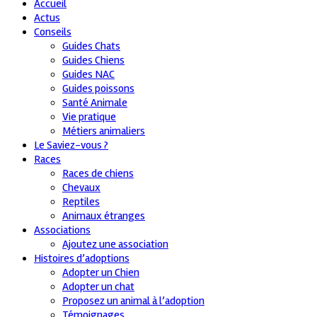
Accueil
Actus
Conseils
Guides Chats
Guides Chiens
Guides NAC
Guides poissons
Santé Animale
Vie pratique
Métiers animaliers
Le Saviez-vous ?
Races
Races de chiens
Chevaux
Reptiles
Animaux étranges
Associations
Ajoutez une association
Histoires d’adoptions
Adopter un Chien
Adopter un chat
Proposez un animal à l’adoption
Témoignages