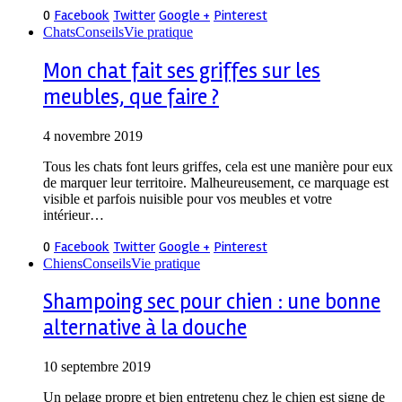
0
Facebook
Twitter
Google +
Pinterest
Chats
Conseils
Vie pratique
Mon chat fait ses griffes sur les
meubles, que faire ?
4 novembre 2019
Tous les chats font leurs griffes, cela est une manière pour eux
de marquer leur territoire. Malheureusement, ce marquage est
visible et parfois nuisible pour vos meubles et votre
intérieur…
0
Facebook
Twitter
Google +
Pinterest
Chiens
Conseils
Vie pratique
Shampoing sec pour chien : une bonne
alternative à la douche
10 septembre 2019
Un pelage propre et bien entretenu chez le chien est signe de