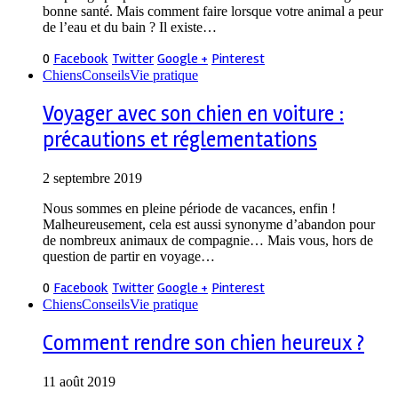
bonne santé. Mais comment faire lorsque votre animal a peur
de l’eau et du bain ? Il existe…
0
Facebook
Twitter
Google +
Pinterest
Chiens
Conseils
Vie pratique
Voyager avec son chien en voiture :
précautions et réglementations
2 septembre 2019
Nous sommes en pleine période de vacances, enfin !
Malheureusement, cela est aussi synonyme d’abandon pour
de nombreux animaux de compagnie… Mais vous, hors de
question de partir en voyage…
0
Facebook
Twitter
Google +
Pinterest
Chiens
Conseils
Vie pratique
Comment rendre son chien heureux ?
11 août 2019