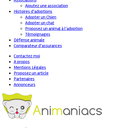
Associations
Ajoutez une association
Histoires d’adoptions
Adopter un Chien
Adopter un chat
Proposez un animal à l’adoption
Témoignages
Défense animale
Comparateur d’assurances
Contactez moi
A propos
Mentions Légales
Proposez un article
Partenaires
Annonceurs