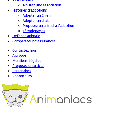
Associations
Ajoutez une association
Histoires d’adoptions
Adopter un Chien
Adopter un chat
Proposez un animal à l’adoption
Témoignages
Défense animale
Comparateur d’assurances
Contactez moi
A propos
Mentions Légales
Proposez un article
Partenaires
Annonceurs