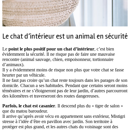
Le chat d’intérieur est un animal en sécurité
Le
point le plus positif pour un chat d’intérieur
, c’est bien
évidemment la sécurité. Il ne risque pas de faire une mauvaise
rencontre (animal sauvage, chien, empoisonneur, tortionnaire
d’animaux).
Il y a évidemment moins de risque non plus que votre chat se fasse
heurter par un véhicule.
Il ne faut pas croire qu’un chat reste toujours dans les parages de son
domicile. Chacun a ses habitudes. Pendant que certains seront moins
téméraires et ne s’éloigneront pas de leur jardin, d’autres parcourront
des kilomètres et traverseront des routes dangereuses.
Parfois, le chat est casanier
. Il descend plus du « tigre de salon »
que du matou baroudeur.
Il arrive qu’après avoir vécu en appartement sans extérieur, Mistigri
stresse à l’idée d’être en pavillon avec jardin. Son territoire à
protéger est plus grand, et les autres chats du voisinage sont des