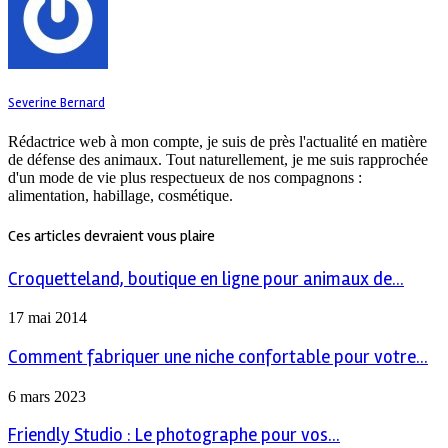
Severine Bernard
Rédactrice web à mon compte, je suis de près l'actualité en matière
de défense des animaux. Tout naturellement, je me suis rapprochée
d'un mode de vie plus respectueux de nos compagnons :
alimentation, habillage, cosmétique.
Ces articles devraient vous plaire
Croquetteland, boutique en ligne pour animaux de...
17 mai 2014
Comment fabriquer une niche confortable pour votre...
6 mars 2023
Friendly Studio : Le photographe pour vos...