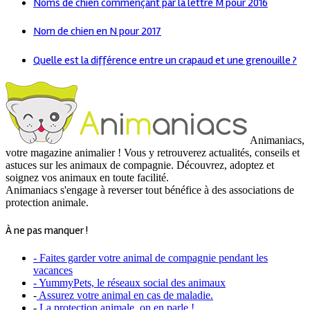
Noms de chien commençant par la lettre M pour 2016
Nom de chien en N pour 2017
Quelle est la différence entre un crapaud et une grenouille ?
Animaniacs,
votre magazine animalier ! Vous y retrouverez actualités, conseils et
astuces sur les animaux de compagnie. Découvrez, adoptez et
soignez vos animaux en toute facilité.
Animaniacs s'engage à reverser tout bénéfice à des associations de
protection animale.
À ne pas manquer !
- Faites garder votre animal de compagnie pendant les
vacances
- YummyPets, le réseaux social des animaux
-
Assurez votre animal en cas de maladie.
-
La protection animale, on en parle !