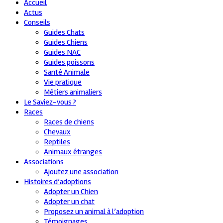
Accueil
Actus
Conseils
Guides Chats
Guides Chiens
Guides NAC
Guides poissons
Santé Animale
Vie pratique
Métiers animaliers
Le Saviez-vous ?
Races
Races de chiens
Chevaux
Reptiles
Animaux étranges
Associations
Ajoutez une association
Histoires d’adoptions
Adopter un Chien
Adopter un chat
Proposez un animal à l’adoption
Témoignages