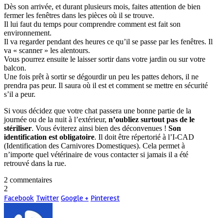
Dès son arrivée, et durant plusieurs mois, faites attention de bien
fermer les fenêtres dans les pièces où il se trouve.
Il lui faut du temps pour comprendre comment est fait son
environnement.
Il va regarder pendant des heures ce qu’il se passe par les fenêtres. Il
va « scanner » les alentours.
Vous pourrez ensuite le laisser sortir dans votre jardin ou sur votre
balcon.
Une fois prêt à sortir se dégourdir un peu les pattes dehors, il ne
prendra pas peur. Il saura où il est et comment se mettre en sécurité
s’il a peur.
Si vous décidez que votre chat passera une bonne partie de la
journée ou de la nuit à l’extérieur,
n’oubliez surtout pas de le
stériliser
. Vous éviterez ainsi bien des déconvenues !
Son
identification est obligatoire
. Il doit être répertorié à l’I-CAD
(Identification des Carnivores Domestiques). Cela permet à
n’importe quel vétérinaire de vous contacter si jamais il a été
retrouvé dans la rue.
2 commentaires
2
Facebook
Twitter
Google +
Pinterest