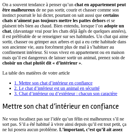
On a souvent tendance à penser qu’un
chat en appartement peut
être malheureux
de ne pas sortir, courir et chasser comme son
instinct pourrait le lui dicter, pourtant on sait aussi que
certains
chats n’aiment pas toujours mettre les pattes dehors
et se
plaisent très bien au chaud. Bien entendu, lorsque l’on
adopte un
chat
, (davantage vrai pour les chats déjà âgés de quelques années),
il est préférable de se renseigner sur ses habitudes. Un chat qui aime
sortir, chasser ou grimper aux arbres et qui a eu cette habitude dans
son ancienne vie, aura forcément plus de mal à s’habituer au
confinement intérieur. Si vous vivez en appartement ou en maison
mais qu’il est dangereux de laisser sortir un animal, prenez soin de
choisir un chat plutôt dit « d’intérieur »
.
La table des matières de votre article
1.
Mettre son chat d’intérieur en confiance
2.
Le chat d’intérieur est un animal en sécurité
3.
Chat d’intérieur ou d’extérieur : chacun son caractère
Mettre son chat d’intérieur en confiance
Ne vous focalisez pas sur l’idée qu’un félin est malheureux s’il ne
sort pas. S’il a été habitué à vivre ainsi depuis qu’il est tout petit, ça
ne lui posera aucun problème.
L’important, c’est qu’il ait assez