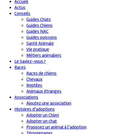
Accueil
Actus
Conseils
Guides Chats
Guides Chiens
Guides NAC
Guides poissons
Santé Animale
Vie pratique
Métiers animaliers
Le Saviez-vous ?
Races
Races de chiens
Chevaux
Reptiles
Animaux étranges
Associations
Ajoutez une association
Histoires d’adoptions
Adopter un Chien
Adopter un chat
Proposez un animal à l’adoption
Témoignages