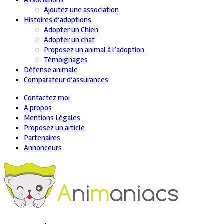
Associations
Ajoutez une association
Histoires d’adoptions
Adopter un Chien
Adopter un chat
Proposez un animal à l’adoption
Témoignages
Défense animale
Comparateur d’assurances
Contactez moi
A propos
Mentions Légales
Proposez un article
Partenaires
Annonceurs