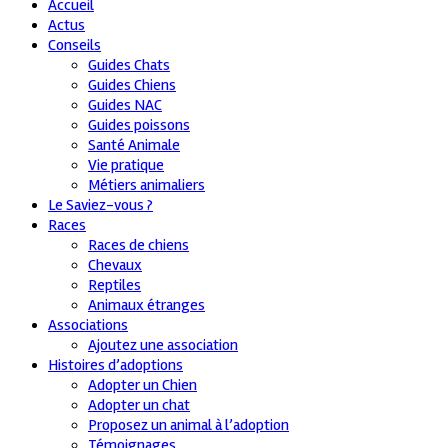
Accueil
Actus
Conseils
Guides Chats
Guides Chiens
Guides NAC
Guides poissons
Santé Animale
Vie pratique
Métiers animaliers
Le Saviez-vous ?
Races
Races de chiens
Chevaux
Reptiles
Animaux étranges
Associations
Ajoutez une association
Histoires d’adoptions
Adopter un Chien
Adopter un chat
Proposez un animal à l’adoption
Témoignages