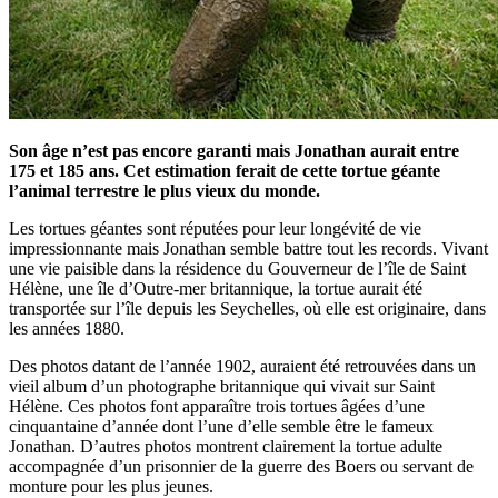
Son âge n’est pas encore garanti mais Jonathan aurait entre
175 et 185 ans. Cet estimation ferait de cette tortue géante
l’animal terrestre le plus vieux du monde.
Les tortues géantes sont réputées pour leur longévité de vie
impressionnante mais Jonathan semble battre tout les records. Vivant
une vie paisible dans la résidence du Gouverneur de l’île de Saint
Hélène, une île d’Outre-mer britannique, la tortue aurait été
transportée sur l’île depuis les Seychelles, où elle est originaire, dans
les années 1880.
Des photos datant de l’année 1902, auraient été retrouvées dans un
vieil album d’un photographe britannique qui vivait sur Saint
Hélène. Ces photos font apparaître trois tortues âgées d’une
cinquantaine d’année dont l’une d’elle semble être le fameux
Jonathan. D’autres photos montrent clairement la tortue adulte
accompagnée d’un prisonnier de la guerre des Boers ou servant de
monture pour les plus jeunes.