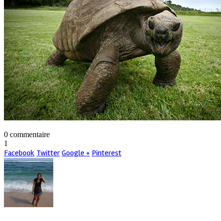
0 commentaire
1
Facebook
Twitter
Google +
Pinterest