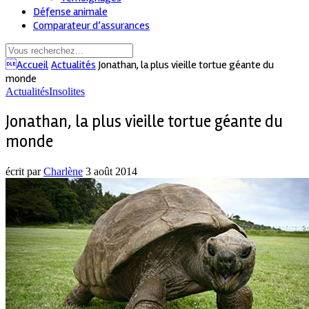
Défense animale
Comparateur d’assurances
Accueil
Actualités
Jonathan, la plus vieille tortue géante du
monde
Actualités
Insolites
Jonathan, la plus vieille tortue géante du
monde
écrit par
Charlène
3 août 2014