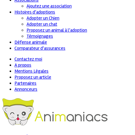
Associations
Ajoutez une association
Histoires d’adoptions
Adopter un Chien
Adopter un chat
Proposez un animal à l’adoption
Témoignages
Défense animale
Comparateur d’assurances
Contactez moi
A propos
Mentions Légales
Proposez un article
Partenaires
Annonceurs