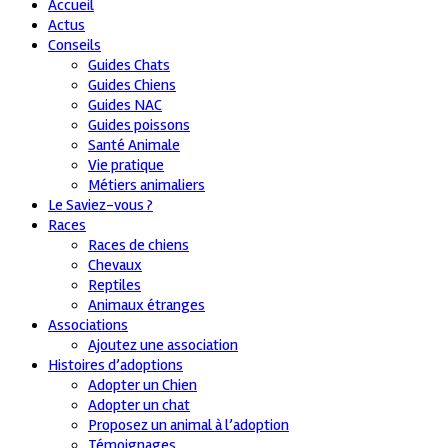
Accueil
Actus
Conseils
Guides Chats
Guides Chiens
Guides NAC
Guides poissons
Santé Animale
Vie pratique
Métiers animaliers
Le Saviez-vous ?
Races
Races de chiens
Chevaux
Reptiles
Animaux étranges
Associations
Ajoutez une association
Histoires d’adoptions
Adopter un Chien
Adopter un chat
Proposez un animal à l’adoption
Témoignages