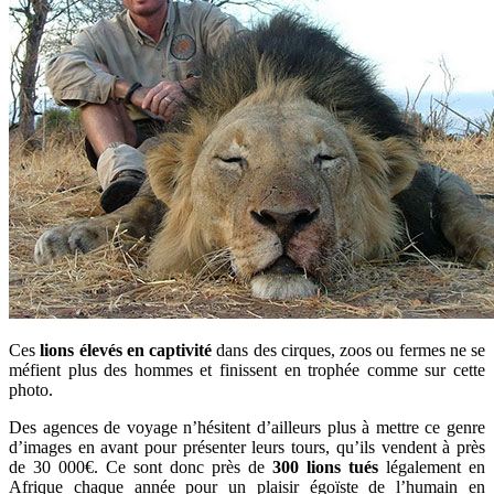
Ces
lions élevés en captivité
dans des cirques, zoos ou fermes ne se
méfient plus des hommes et finissent en trophée comme sur cette
photo.
Des agences de voyage n’hésitent d’ailleurs plus à mettre ce genre
d’images en avant pour présenter leurs tours, qu’ils vendent à près
de 30 000€. Ce sont donc près de
300 lions tués
légalement en
Afrique chaque année pour un plaisir égoïste de l’humain en