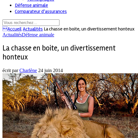
Défense animale
Comparateur d’assurances
Accueil
Actualités
La chasse en boite, un divertissement honteux
Actualités
Défense animale
La chasse en boite, un divertissement
honteux
écrit par
Charlène
24 juin 2014