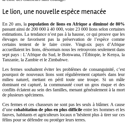
Le lion, une nouvelle espèce menacée
En 20 ans, la
population de lions en Afrique a diminué de 80%
passant ainsi de 200 000 à 40 000, voire 23 000 lions selon certaines
estimations. La tendance n’est pas à la hausse, ce qui prouve que les
élevages ne favorisent pas la préservation de l’espèce comme
certains tentent de le faire croire. Vingt-six pays d’Afrique
accueillaient les lions, désormais nous les retrouvons seulement dans
sept pays : L’Afrique du Sud, le Botswana, l’Éthiopie, le Kenya, la
Tanzanie, la Zambie et le Zimbabwe.
Les fermes souhaitent éviter les problèmes de consanguinité, c’est
pourquoi de nouveaux lions sont régulièrement capturés dans leur
milieu naturel, mettant en péril toute une troupe. Si un mâle
dominant est capturé, la communauté court un gros risque et des
conflits éclatent au sein des familles, menant généralement à la mort
de plusieurs spécimens.
Ces fermes et ces chasseurs ne sont pas les seuls à blâmer. A cause
d’une
cohabitation de plus en plus difficile
entre les hommes et les
fauves, habitants et agriculteurs locaux n’hésitent plus à tirer sur ces
félins pour se défendre ou protéger leurs terres.