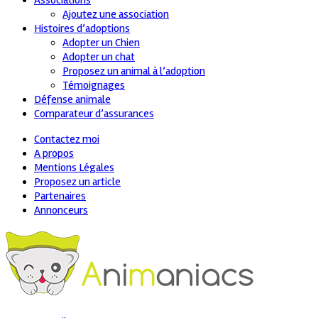
Associations
Ajoutez une association
Histoires d’adoptions
Adopter un Chien
Adopter un chat
Proposez un animal à l’adoption
Témoignages
Défense animale
Comparateur d’assurances
Contactez moi
A propos
Mentions Légales
Proposez un article
Partenaires
Annonceurs