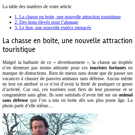
La table des matières de votre article
1.
La chasse en boite, une nouvelle attraction touristique
2.
Des lions élevés pour l’abatage
3.
Le lion, une nouvelle espèce menacée
La chasse en boite, une nouvelle attraction
touristique
Malgré la barbarie de ce « divertissement », la chasse au trophée
n’en demeure pas moins attirante pour ces
touristes fortunés
en
manque de distractions. Rien de mieux sans doute que de passer ses
vacances à chasser de pauvres animaux sans défense. Aucun mérite
ne leur est attribué si ce n’est d’avoir la fierté de pratiquer ce genre
d’activité. Car oui, ces touristes sont fiers de leur prouesse et se
congratulent sans gêne. Ils sont satisfaits d’avoir tiré sur un
animal
sans défense
que l’on a mis en boite dès son plus jeune âge. La
photo parle d’elle même…