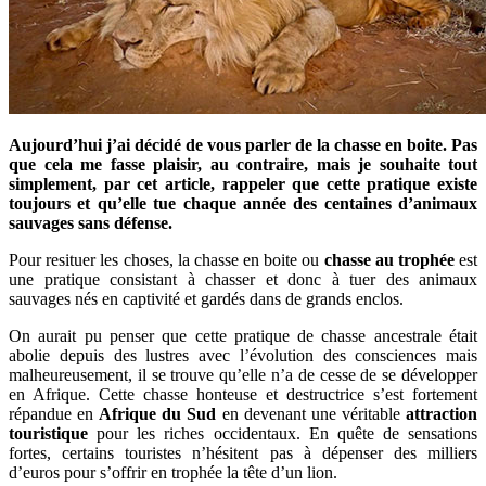
Aujourd’hui j’ai décidé de vous parler de la chasse en boite. Pas
que cela me fasse plaisir, au contraire, mais je souhaite tout
simplement, par cet article, rappeler que cette pratique existe
toujours et qu’elle tue chaque année des centaines d’animaux
sauvages sans défense.
Pour resituer les choses, la chasse en boite ou
chasse au trophée
est
une pratique consistant à chasser et donc à tuer des animaux
sauvages nés en captivité et gardés dans de grands enclos.
On aurait pu penser que cette pratique de chasse ancestrale était
abolie depuis des lustres avec l’évolution des consciences mais
malheureusement, il se trouve qu’elle n’a de cesse de se développer
en Afrique. Cette chasse honteuse et destructrice s’est fortement
répandue en
Afrique du Sud
en devenant une véritable
attraction
touristique
pour les riches occidentaux. En quête de sensations
fortes, certains touristes n’hésitent pas à dépenser des milliers
d’euros pour s’offrir en trophée la tête d’un lion.