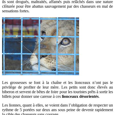
ils sont drogués, maltraités, affamés puis relâchés dans une nature
clôturée pour être abattus sauvagement par des chasseurs en mal de
sensations fortes.
Les grossesses se font à la chaîne et les lionceaux n’ont pas le
privilège de profiter de leur mère. Les petits sont donc élevés au
biberon et servent de bêtes de foire pour les touristes prêts à sortir les
billets pour donner une caresse à ces
lionceaux désorientés
.
Les lionnes, quant à elles, se voient dans l’obligation de respecter un
rythme de 5 portées sur deux ans sous peine de devenir rapidement
la cible des chasseurs sans courage.