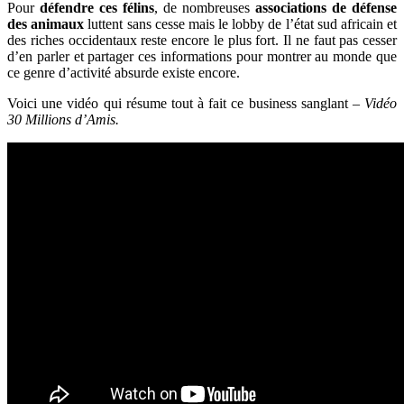
Pour
défendre ces félins
, de nombreuses
associations de défense
des animaux
luttent sans cesse mais le lobby de l’état sud africain et
des riches occidentaux reste encore le plus fort. Il ne faut pas cesser
d’en parler et partager ces informations pour montrer au monde que
ce genre d’activité absurde existe encore.
Voici une vidéo qui résume tout à fait ce business sanglant –
Vidéo
30 Millions d’Amis.