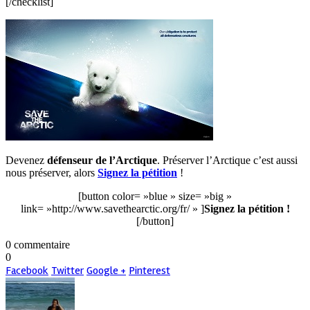
[/checklist]
Devenez
défenseur de l’Arctique
. Préserver l’Arctique c’est aussi
nous préserver, alors
Signez la pétition
!
[button color= »blue » size= »big »
link= »http://www.savethearctic.org/fr/ » ]
Signez la pétition !
[/button]
0 commentaire
0
Facebook
Twitter
Google +
Pinterest