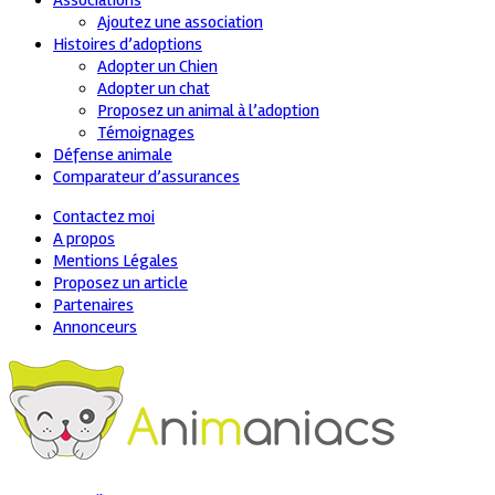
Associations
Ajoutez une association
Histoires d’adoptions
Adopter un Chien
Adopter un chat
Proposez un animal à l’adoption
Témoignages
Défense animale
Comparateur d’assurances
Contactez moi
A propos
Mentions Légales
Proposez un article
Partenaires
Annonceurs