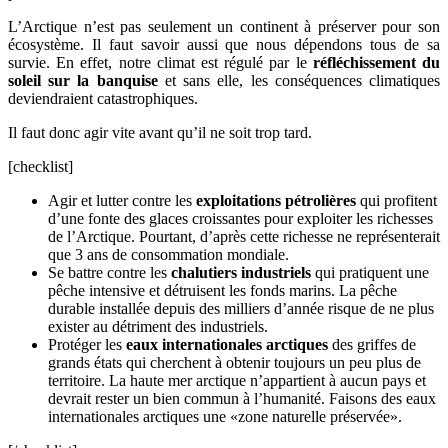
L’Arctique n’est pas seulement un continent à préserver pour son
écosystème. Il faut savoir aussi que nous dépendons tous de sa
survie. En effet, notre climat est régulé par le
réfléchissement du
soleil sur la banquise
et sans elle, les conséquences climatiques
deviendraient catastrophiques.
Il faut donc agir vite avant qu’il ne soit trop tard.
[checklist]
Agir et lutter contre les
exploitations pétrolières
qui profitent
d’une fonte des glaces croissantes pour exploiter les richesses
de l’Arctique. Pourtant, d’après cette richesse ne représenterait
que 3 ans de consommation mondiale.
Se battre contre les
chalutiers industriels
qui pratiquent une
pêche intensive et détruisent les fonds marins. La pêche
durable installée depuis des milliers d’année risque de ne plus
exister au détriment des industriels.
Protéger les
eaux internationales arctiques
des griffes de
grands états qui cherchent à obtenir toujours un peu plus de
territoire. La haute mer arctique n’appartient à aucun pays et
devrait rester un bien commun à l’humanité. Faisons des eaux
internationales arctiques une «zone naturelle préservée».