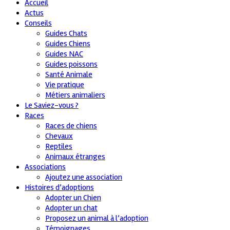
Accueil
Actus
Conseils
Guides Chats
Guides Chiens
Guides NAC
Guides poissons
Santé Animale
Vie pratique
Métiers animaliers
Le Saviez-vous ?
Races
Races de chiens
Chevaux
Reptiles
Animaux étranges
Associations
Ajoutez une association
Histoires d’adoptions
Adopter un Chien
Adopter un chat
Proposez un animal à l’adoption
Témoignages