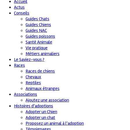
Accueil
Actus
Conseils
Guides Chats
Guides Chiens
Guides NAC
Guides poissons
Santé Animale
Vie pratique
Métiers animaliers
Le Saviez-vous ?
Races
Races de chiens
Chevaux
Reptiles
Animaux étranges
Associations
Ajoutez une association
Histoires d’adoptions
Adopter un Chien
Adopter un chat
Proposez un animal à l’adoption
Témoignages