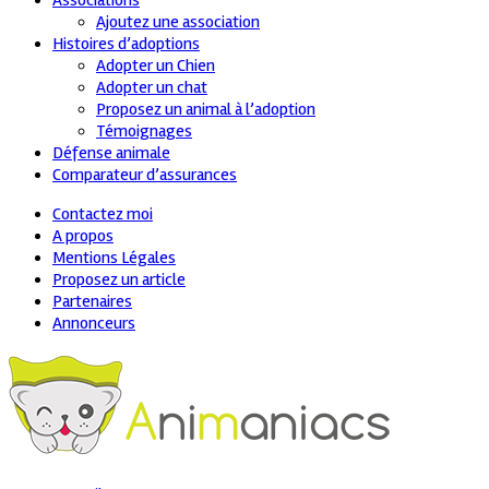
Associations
Ajoutez une association
Histoires d’adoptions
Adopter un Chien
Adopter un chat
Proposez un animal à l’adoption
Témoignages
Défense animale
Comparateur d’assurances
Contactez moi
A propos
Mentions Légales
Proposez un article
Partenaires
Annonceurs