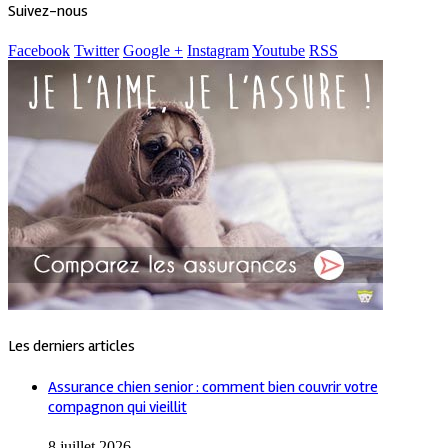
Suivez-nous
Facebook
Twitter
Google +
Instagram
Youtube
RSS
Les derniers articles
Assurance chien senior : comment bien couvrir votre
compagnon qui vieillit
8 juillet 2026