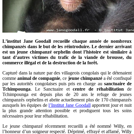
L’institut Jane Goodall recueille chaque année de nombreux
chimpanzés dans le but de les réintroduire. Le dernier arrivant
est un jeune chimpanzé orphelin dont l’histoire est similaire à
tant d’autres victimes du trafic de la viande de brousse, du
commerce illégal et de la destruction de la forêt.
Capturé dans la nature par des villageois congolais qui le détenaient
comme
animal de compagnie
, ce
jeune chimpanzé
a été confisqué
par les autorités congolaises puis pris en charge au
sanctuaire de
Tchimpounga
. Le Sanctuaire et
centre de réhabilitation
de
Tchimpounga est depuis plus de 20 ans le refuge de jeunes
chimpanzés orphelins et abrite actuellement plus de 170 chimpanzés
auxquels les équipes de
l’Institut Jane Goodall
apportent jour et nuit
la plus grande attention possible et prodiguent tous les soins
nécessaires pour leur réhabilitation.
Le jeune chimpanzé récemment recueilli a été nommé Willy, en
l’honneur d’un soigneur respecté. Déprimé, effrayé et affamé, Willy