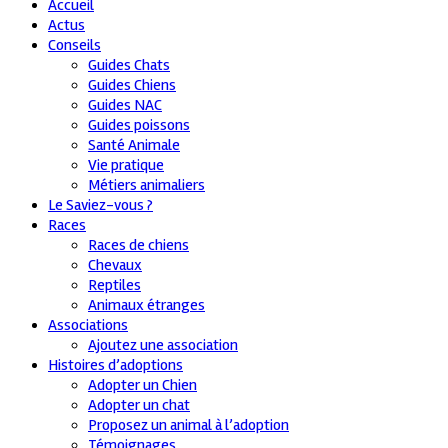
Accueil
Actus
Conseils
Guides Chats
Guides Chiens
Guides NAC
Guides poissons
Santé Animale
Vie pratique
Métiers animaliers
Le Saviez-vous ?
Races
Races de chiens
Chevaux
Reptiles
Animaux étranges
Associations
Ajoutez une association
Histoires d’adoptions
Adopter un Chien
Adopter un chat
Proposez un animal à l’adoption
Témoignages