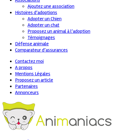
Associations
Ajoutez une association
Histoires d’adoptions
Adopter un Chien
Adopter un chat
Proposez un animal à l’adoption
Témoignages
Défense animale
Comparateur d’assurances
Contactez moi
A propos
Mentions Légales
Proposez un article
Partenaires
Annonceurs