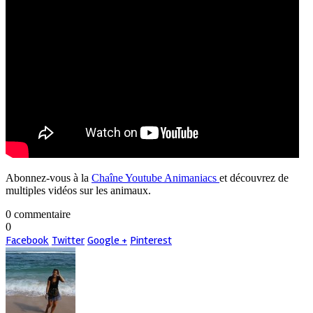
Abonnez-vous à la
Chaîne Youtube Animaniacs
et découvrez de
multiples vidéos sur les animaux.
0 commentaire
0
Facebook
Twitter
Google +
Pinterest