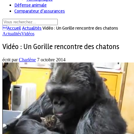
Défense animale
Comparateur d’assurances
Accueil
Actualités
Vidéo : Un Gorille rencontre des chatons
Actualités
Vidéos
Vidéo : Un Gorille rencontre des chatons
écrit par
Charlène
7 octobre 2014