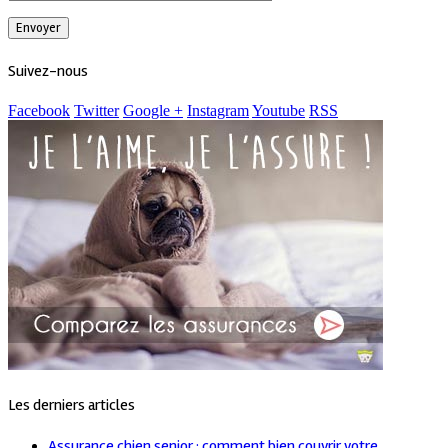
Suivez-nous
Facebook
Twitter
Google +
Instagram
Youtube
RSS
Les derniers articles
Assurance chien senior : comment bien couvrir votre