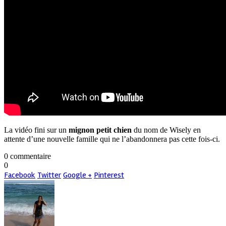
La vidéo fini sur un
mignon petit chien
du nom de Wisely en
attente d’une nouvelle famille qui ne l’abandonnera pas cette fois-ci.
0 commentaire
0
Facebook
Twitter
Google +
Pinterest