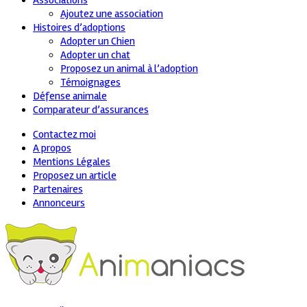
Associations
Ajoutez une association
Histoires d’adoptions
Adopter un Chien
Adopter un chat
Proposez un animal à l’adoption
Témoignages
Défense animale
Comparateur d’assurances
Contactez moi
A propos
Mentions Légales
Proposez un article
Partenaires
Annonceurs