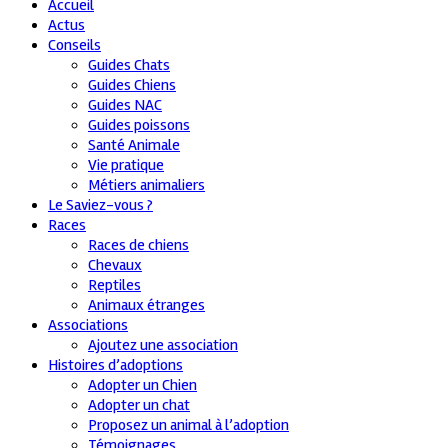
Accueil
Actus
Conseils
Guides Chats
Guides Chiens
Guides NAC
Guides poissons
Santé Animale
Vie pratique
Métiers animaliers
Le Saviez-vous ?
Races
Races de chiens
Chevaux
Reptiles
Animaux étranges
Associations
Ajoutez une association
Histoires d’adoptions
Adopter un Chien
Adopter un chat
Proposez un animal à l’adoption
Témoignages