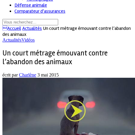
Défense animale
Comparateur d’assurances
Accueil
Actualités
Un court métrage émouvant contre l’abandon
des animaux
Actualités
Vidéos
Un court métrage émouvant contre
l’abandon des animaux
écrit par
Charlène
3 mai 2015