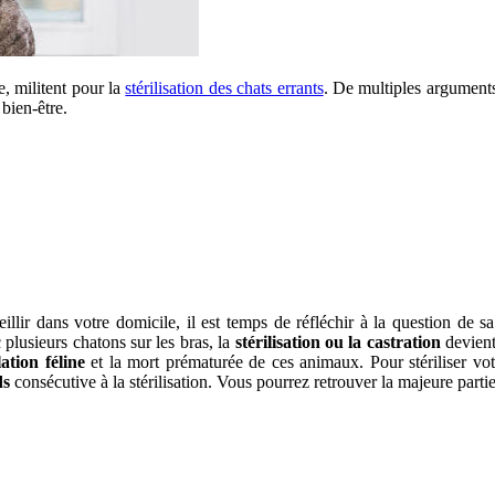
e, militent pour la
stérilisation des chats errants
. De multiples arguments
bien-être.
lir dans votre domicile, il est temps de réfléchir à la question de s
plusieurs chatons sur les bras, la
stérilisation ou la castration
devient
ation féline
et la mort prématurée de ces animaux. Pour stériliser votr
ds
consécutive à la stérilisation. Vous pourrez retrouver la majeure parti