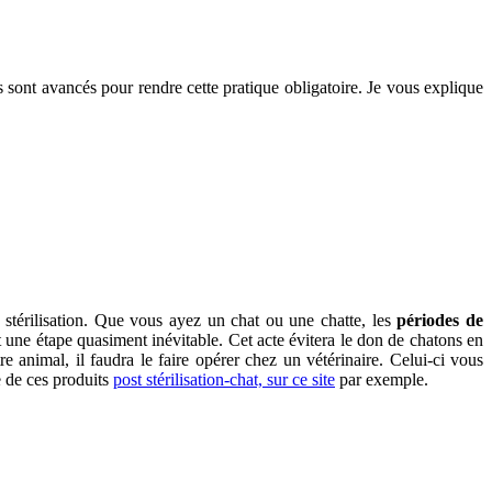
 sont avancés pour rendre cette pratique obligatoire. Je vous explique
a stérilisation. Que vous ayez un chat ou une chatte, les
périodes de
 une étape quasiment inévitable. Cet acte évitera le don de chatons en
e animal, il faudra le faire opérer chez un vétérinaire. Celui-ci vous
e de ces produits
post stérilisation-chat, sur ce site
par exemple.