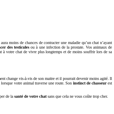
é aura moins de chances de contracter une maladie qu’un chat n’ayant
cer des testicules
ou à une infection de la prostate. Vos animaux de
 à votre chat de vivre plus longtemps et de moins souffrir lors de sa
nt change vis-à-vis de son maitre et il pourrait devenir moins agité. Il
nt lorsque votre animal traverse une route. Son
instinct de chasseur
est
per de la
santé de votre chat
sans que cela ne vous coûte trop cher.