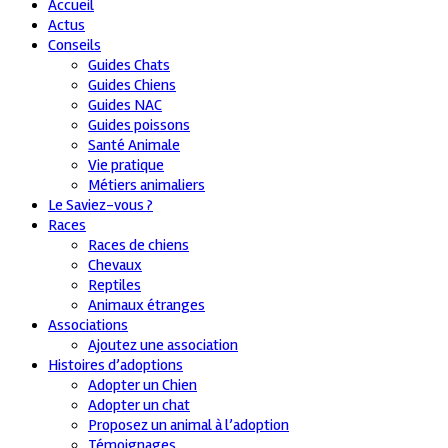
Accueil
Actus
Conseils
Guides Chats
Guides Chiens
Guides NAC
Guides poissons
Santé Animale
Vie pratique
Métiers animaliers
Le Saviez-vous ?
Races
Races de chiens
Chevaux
Reptiles
Animaux étranges
Associations
Ajoutez une association
Histoires d’adoptions
Adopter un Chien
Adopter un chat
Proposez un animal à l’adoption
Témoignages