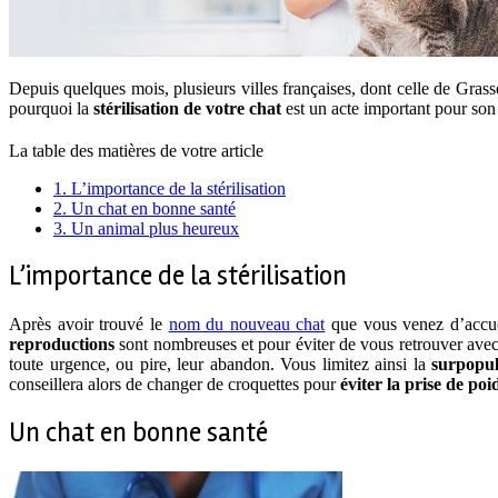
Depuis quelques mois, plusieurs villes françaises, dont celle de Grass
pourquoi la
stérilisation de votre chat
est un acte important pour son 
La table des matières de votre article
1.
L’importance de la stérilisation
2.
Un chat en bonne santé
3.
Un animal plus heureux
L’importance de la stérilisation
Après avoir trouvé le
nom du nouveau chat
que vous venez d’accueil
reproductions
sont nombreuses et pour éviter de vous retrouver avec 
toute urgence, ou pire, leur abandon. Vous limitez ainsi la
surpopul
conseillera alors de changer de croquettes pour
éviter la prise de poi
Un chat en bonne santé