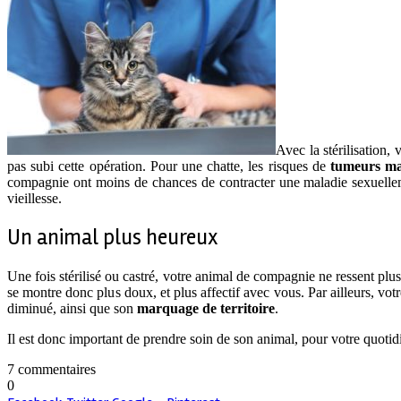
Avec la stérilisation,
pas subi cette opération. Pour une chatte, les risques de
tumeurs m
compagnie ont moins de chances de contracter une maladie sexuellemen
vieillesse.
Un animal plus heureux
Une fois stérilisé ou castré, votre animal de compagnie ne ressent plus
se montre donc plus doux, et plus affectif avec vous. Par ailleurs, vot
diminué, ainsi que son
marquage de territoire
.
Il est donc important de prendre soin de son animal, pour votre quotidi
7 commentaires
0