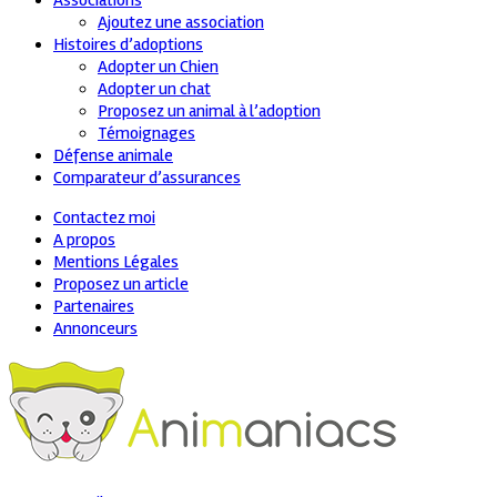
Associations
Ajoutez une association
Histoires d’adoptions
Adopter un Chien
Adopter un chat
Proposez un animal à l’adoption
Témoignages
Défense animale
Comparateur d’assurances
Contactez moi
A propos
Mentions Légales
Proposez un article
Partenaires
Annonceurs