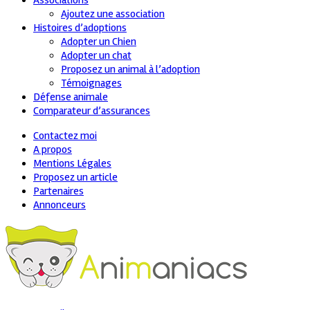
Associations
Ajoutez une association
Histoires d’adoptions
Adopter un Chien
Adopter un chat
Proposez un animal à l’adoption
Témoignages
Défense animale
Comparateur d’assurances
Contactez moi
A propos
Mentions Légales
Proposez un article
Partenaires
Annonceurs