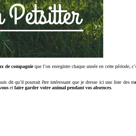
ux de compagnie
que l’on enregistre chaque année en cette période, c
is dit qu’il pourrait être intéressant que je dresse ici une liste des m
 vous
et
faire garder votre animal pendant vos absences
.