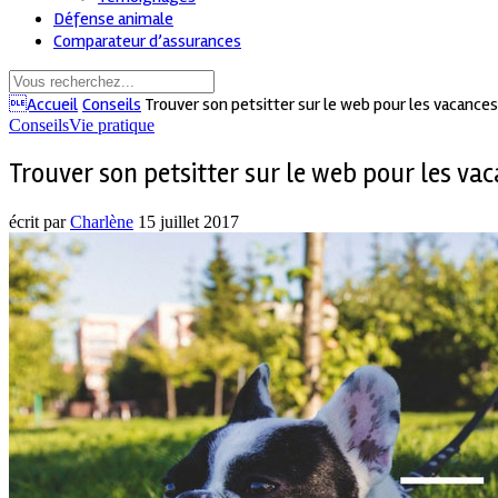
Défense animale
Comparateur d’assurances
Accueil
Conseils
Trouver son petsitter sur le web pour les vacances
Conseils
Vie pratique
Trouver son petsitter sur le web pour les va
écrit par
Charlène
15 juillet 2017