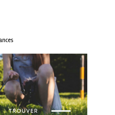
cances