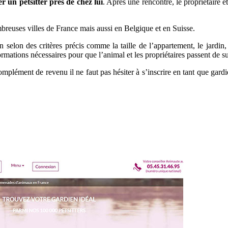
r un petsitter près de chez lui
. Après une rencontre, le propriétaire e
breuses villes de France mais aussi en Belgique et en Suisse.
n selon des critères précis comme la taille de l’appartement, le jardin
formations nécessaires pour que l’animal et les propriétaires passent de 
mplément de revenu il ne faut pas hésiter à s’inscrire en tant que gard