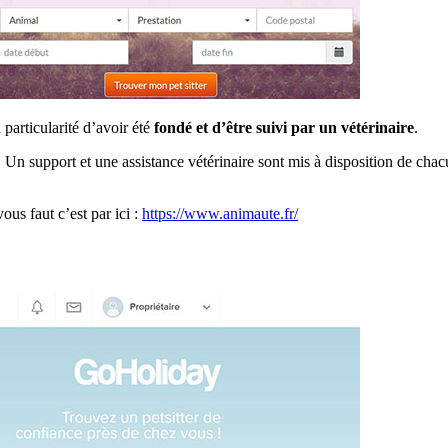
 particularité d’avoir été
fondé et d’être suivi par un vétérinaire
.
. Un support et une assistance vétérinaire sont mis à disposition de ch
ous faut c’est par ici :
https://www.animaute.fr/