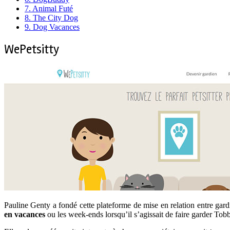
7.
Animal Futé
8.
The City Dog
9.
Dog Vacances
WePetsitty
Pauline Genty a fondé cette plateforme de mise en relation entre gard
en vacances
ou les week-ends lorsqu’il s’agissait de faire garder Tob