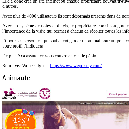
Elle a donc créé un site internet où chaque propriétaire pouvait
trouve
d’autres.
Avec plus de 4000 utilisateurs ils sont désormais présents dans de nom
Avec un système de notes et d’avis, le propriétaire choisi son gardie
l’importance de la visite qui permet à chacun de récolter toutes les in
Et pour les personnes qui souhaitent garder un animal pour un petit co
votre profil l’indiquera
De plus Axa assurance vous couvre en cas de pépin !
Retrouvez Wepetsitty ici :
https://www.wepetsitty.com/
Animaute