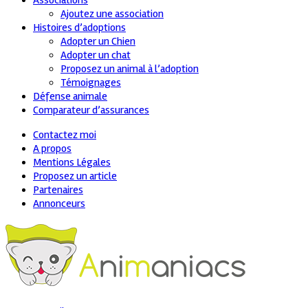
Associations
Ajoutez une association
Histoires d’adoptions
Adopter un Chien
Adopter un chat
Proposez un animal à l’adoption
Témoignages
Défense animale
Comparateur d’assurances
Contactez moi
A propos
Mentions Légales
Proposez un article
Partenaires
Annonceurs