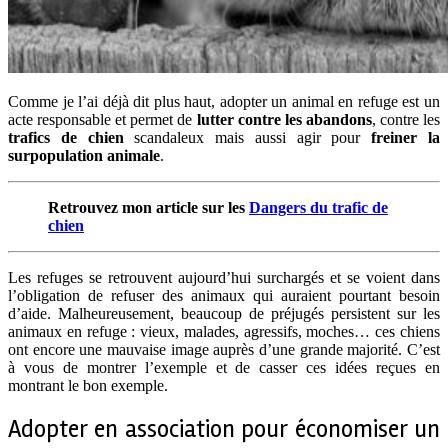
Comme je l’ai déjà dit plus haut, adopter un animal en refuge est un
acte responsable et permet de
lutter contre les abandons
, contre les
trafics de chien
scandaleux mais aussi agir pour
freiner la
surpopulation animale
.
Retrouvez mon article sur les
Dangers du trafic de
chien
Les refuges se retrouvent aujourd’hui surchargés et se voient dans
l’obligation de refuser des animaux qui auraient pourtant besoin
d’aide. Malheureusement, beaucoup de préjugés persistent sur les
animaux en refuge : vieux, malades, agressifs, moches… ces chiens
ont encore une mauvaise image auprès d’une grande majorité. C’est
à vous de montrer l’exemple et de casser ces idées reçues en
montrant le bon exemple.
Adopter en association pour économiser un