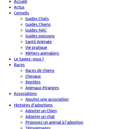
Accueil
Actus
Conseils
Guides Chats
Guides Chiens
Guides NAC
Guides poissons
Santé Animale
Vie pratique
Métiers animaliers
Le Saviez-vous ?
Races
Races de chiens
Chevaux
Reptiles
Animaux étranges
Associations
Ajoutez une association
Histoires d’adoptions
Adopter un Chien
Adopter un chat
Proposez un animal à l’adoption
Témoignages