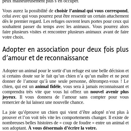
peux malheureusement plus s’en occuper.
Vous aurez la possibilité de
choisir l’animal qui vous correspond
,
celui avec qui vous pourrez peut être ressentir un certain attachement
dès le premier regard. Les refuges ouvrent leurs portes pour ceux qui
souhaitent passer du temps avec les animaux. Vous pourrez alors
faire plusieurs visites et rencontrer plusieurs animaux avant de faire
votre choix.
Adopter en association pour deux fois plus
d’amour et de reconnaissance
Adopter un animal pour le sortir d’un refuge est une belle décision et
si certains doute sur le fait qu’un chien n’a qu’un maître et ne peut
donner de l’amour qu’à une seule personne, détrompez-vous ! Le
chien, qui est un
animal fidèle
, vous sera à jamais reconnaissant et
comprendra très vite que vous lui offrez un
nouvel avenir plus
joyeux
. Il vous donnera de l’amour sans compter pour vous
remercier de lui laissez une nouvelle chance.
La joie qu’éprouve un chien qui vient d’être adopté n’est plus à
prouver et l’on voit très vite les comportements changer. Il existe de
nombreuses belles histoires de « coup de foudre » entre un animal et
son adoptant.
À vous désormais d’écrire la votre.