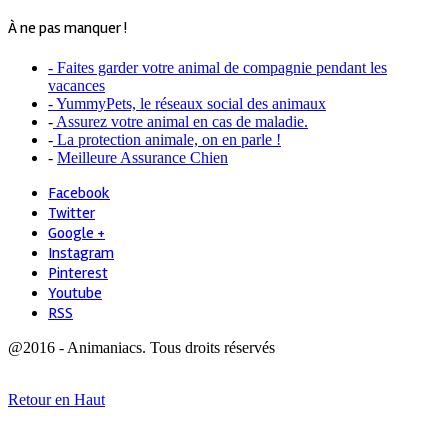
À ne pas manquer !
- Faites garder votre animal de compagnie pendant les
vacances
- YummyPets, le réseaux social des animaux
-
Assurez votre animal en cas de maladie.
-
La protection animale, on en parle !
-
Meilleure Assurance Chien
Facebook
Twitter
Google +
Instagram
Pinterest
Youtube
RSS
@2016 - Animaniacs. Tous droits réservés
Retour en Haut