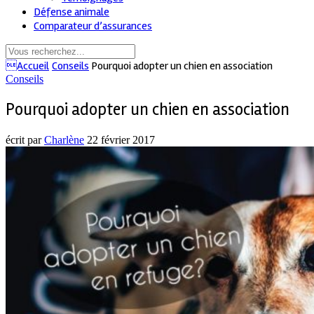
Défense animale
Comparateur d’assurances
Accueil
Conseils
Pourquoi adopter un chien en association
Conseils
Pourquoi adopter un chien en association
écrit par
Charlène
22 février 2017