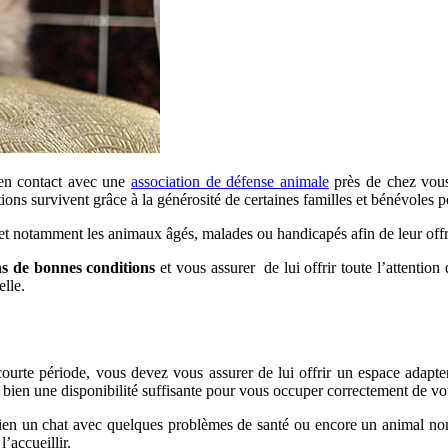
r en contact avec une
association de défense animale
près de chez vous
tions survivent grâce à la générosité de certaines familles et bénévole
et notamment les animaux âgés, malades ou handicapés afin de leur offr
ns de bonnes conditions
et vous assurer de lui offrir toute l’attention
lle.
ourte période, vous devez vous assurer de lui offrir un espace adapter 
bien une disponibilité suffisante pour vous occuper correctement de vot
en un chat avec quelques problèmes de santé ou encore un animal non 
’accueillir.