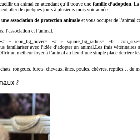
eillir un animal en attendant qu’il trouve une
famille d’adoption
. La
peut aller de quelques jours à plusieurs mois voir années.
 une association de protection animale
et vous occuper de l’animal co
 l’association et l’animal.
= »# » icon_bg_hover= »# » square_bg_radius= »0″ icon_size
amiliariser avec l’idée d’adopter un animal,Les frais vétérinaires so
ffrir un meilleur foyer à l’animal au lieu d’une simple place derrière l
 chats, rongeurs, furets, chevaux, ânes, poules, chèvres, reptiles… du 
maux ?