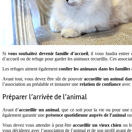
Si
vous souhaitez devenir famille d’accueil
, il vous faudra entre
d’accueil ou de refuge pour garder les animaux recueillis. Ces associa
Les refuges aiment également
confier les animaux dans les familles
Avant tout, vous devez être sûr de pouvoir
accueillir un animal da
l’association au préalable et instaurer une
relation de confiance
avec e
Préparer l’arrivée de l’animal
Avant d’
accueillir un animal
, que ce soit pour la vie ou pour une c
également garantir une
présence quotidienne auprès de l’animal
ou 
Vous devez vous attendre à peut être
accueillir un vieux chien
ou bi
vous déciderez avec l’association de l’animal et de son profil avant de l