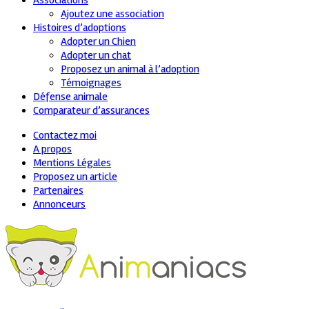
Associations
Ajoutez une association
Histoires d’adoptions
Adopter un Chien
Adopter un chat
Proposez un animal à l’adoption
Témoignages
Défense animale
Comparateur d’assurances
Contactez moi
A propos
Mentions Légales
Proposez un article
Partenaires
Annonceurs