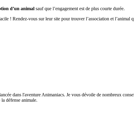
ption d’un animal
sauf que l’engagement est de plus courte durée.
 facile ! Rendez-vous sur leur site pour trouver l’association et l’anima
lancée dans l'aventure Animaniacs. Je vous dévoile de nombreux conseil
 la défense animale.