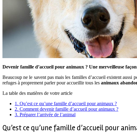
Devenir famille d’accueil pour animaux ? Une merveilleuse façon d’
Beaucoup ne le savent pas mais les familles d’accueil existent aussi 
refuges à proprement parler pour accueillir tous les
animaux abando
La table des matières de votre article
1.
Qu’est ce qu’une famille d’accueil pour animaux ?
2.
Comment devenir famille d’accueil pour animaux ?
3.
Préparer l’arrivée de l’animal
Qu’est ce qu’une famille d’accueil pour anim