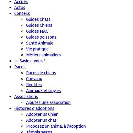
Accueil
Actus
Conseils
Guides Chats
Guides Chiens
Guides NAC
Guides poissons
Santé Animale
Vie pratique
Métiers animaliers
Le Saviez-vous ?
Races
Races de chiens
Chevaux
Reptiles
Animaux étranges
Associations
Ajoutez une association
Histoires d’adoptions
Adopter un Chien
Adopter un chat
Proposez un animal à l’adoption
Témoignages