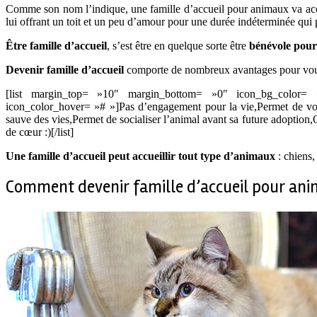
Comme son nom l’indique, une famille d’accueil pour animaux va accu
lui offrant un toit et un peu d’amour pour une durée indéterminée qui 
Être famille d’accueil
, s’est être en quelque sorte être
bénévole pour
Devenir famille d’accueil
comporte de nombreux avantages pour vous,
[list margin_top= »10″ margin_bottom= »0″ icon_bg_color
icon_color_hover= »# »]Pas d’engagement pour la vie,Permet de vous f
sauve des vies,Permet de socialiser l’animal avant sa future adoption,O
de cœur :)[/list]
Une famille d’accueil peut accueillir tout type d’animaux
: chiens,
Comment devenir famille d’accueil pour ani