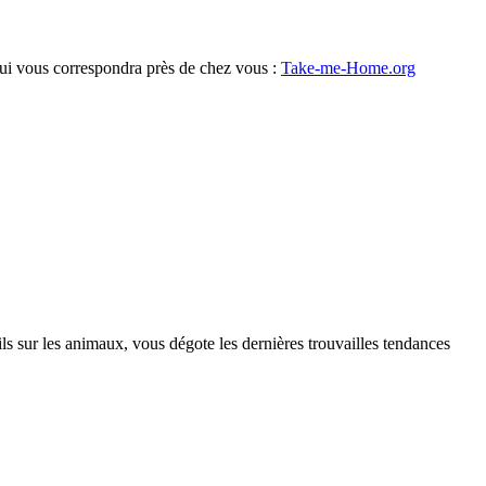
l qui vous correspondra près de chez vous :
Take-me-Home.org
s sur les animaux, vous dégote les dernières trouvailles tendances