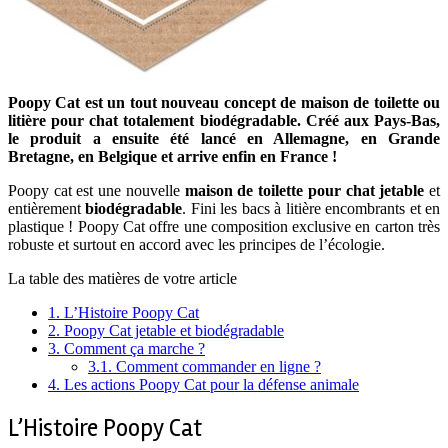
Poopy Cat est un tout nouveau concept de maison de toilette ou
litière pour chat totalement biodégradable. Créé aux Pays-Bas,
le produit a ensuite été lancé en Allemagne, en Grande
Bretagne, en Belgique et arrive enfin en France !
Poopy cat est une nouvelle
maison de toilette pour chat jetable
et
entièrement
biodégradable
. Fini les bacs à litière encombrants et en
plastique ! Poopy Cat offre une composition exclusive en carton très
robuste et surtout en accord avec les principes de l’écologie.
La table des matières de votre article
1.
L’Histoire Poopy Cat
2.
Poopy Cat jetable et biodégradable
3.
Comment ça marche ?
3.1.
Comment commander en ligne ?
4.
Les actions Poopy Cat pour la défense animale
L’Histoire Poopy Cat