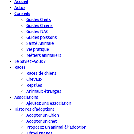
Accueil
Actus
Conseils
Guides Chats
Guides Chiens
Guides NAC
Guides poissons
Santé Animale
Vie pratique
Métiers animaliers
Le Saviez-vous ?
Races
Races de chiens
Chevaux
Reptiles
Animaux étranges
Associations
Ajoutez une association
Histoires d’adoptions
Adopter un Chien
Adopter un chat
Proposez un animal à l’adoption
Témoignages