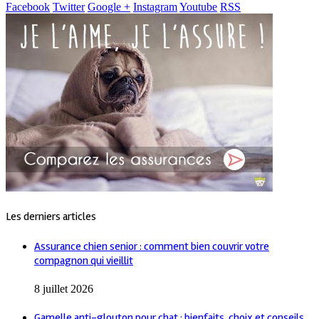
Facebook
Twitter
Google +
Instagram
Youtube
RSS
Les derniers articles
Assurance chien senior : comment bien couvrir votre
compagnon qui vieillit
8 juillet 2026
Gamelle anti-glouton pour chat : bienfaits, choix et conseils