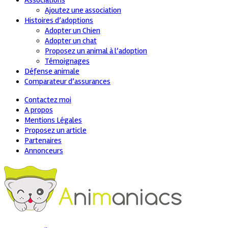
Associations
Ajoutez une association
Histoires d’adoptions
Adopter un Chien
Adopter un chat
Proposez un animal à l’adoption
Témoignages
Défense animale
Comparateur d’assurances
Contactez moi
A propos
Mentions Légales
Proposez un article
Partenaires
Annonceurs