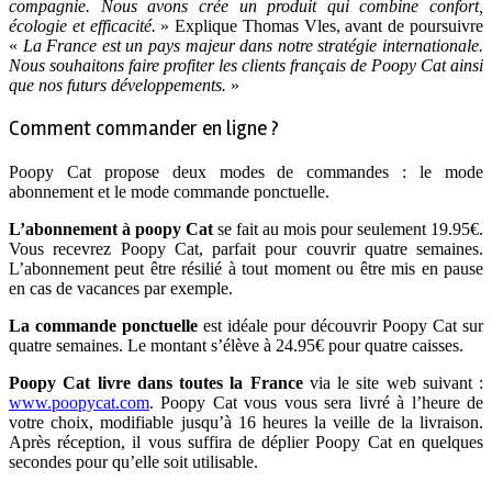
compagnie. Nous avons crée un produit qui combine confort,
écologie et efficacité.
» Explique Thomas Vles, avant de poursuivre
«
La France est un pays majeur dans notre stratégie internationale.
Nous souhaitons faire profiter les clients français de Poopy Cat ainsi
que nos futurs développements.
»
Comment commander en ligne ?
Poopy Cat propose deux modes de commandes : le mode
abonnement et le mode commande ponctuelle.
L’abonnement à poopy Cat
se fait au mois pour seulement 19.95€.
Vous recevrez Poopy Cat, parfait pour couvrir quatre semaines.
L’abonnement peut être résilié à tout moment ou être mis en pause
en cas de vacances par exemple.
La commande ponctuelle
est idéale pour découvrir Poopy Cat sur
quatre semaines. Le montant s’élève à 24.95€ pour quatre caisses.
Poopy Cat
livre dans toutes la France
via le site web suivant :
www.poopycat.com
. Poopy Cat vous vous sera livré à l’heure de
votre choix, modifiable jusqu’à 16 heures la veille de la livraison.
Après réception, il vous suffira de déplier Poopy Cat en quelques
secondes pour qu’elle soit utilisable.