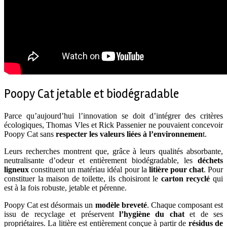
Poopy Cat jetable et biodégradable
Parce qu’aujourd’hui l’innovation se doit d’intégrer des critères
écologiques, Thomas Vles et Rick Passenier ne pouvaient concevoir
Poopy Cat sans
respecter les valeurs liées à l’environnemen
t.
Leurs recherches montrent que, grâce à leurs qualités absorbante,
neutralisante d’odeur et entièrement biodégradable, les
déchets
ligneux
constituent un matériau idéal pour la
litière pour chat
. Pour
constituer la maison de toilette, ils choisiront le
carton recyclé
qui
est à la fois robuste, jetable et pérenne.
Poopy Cat est désormais un
modèle breveté
. Chaque composant est
issu de recyclage et préservent
l’hygiène du chat
et de ses
propriétaires. La litière est entièrement conçue à partir de
résidus de