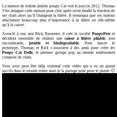
La maison de toilette jetable poopy Cat voit le jour en 2012. Thomas
Vles imagine cette maison pour chat après avoir étudié la réaction de
ses chats alors qu’il changeait la litière. Il remarqua que ses matous
attachaient beaucoup plus d’importance à la litière en elle-même
qu’à la caisse.
Associé à son ami Rick Passenier, il crée la société
PoopyPets
et
décident ensemble de réaliser une
caisse à litière pliable
, non
encombrante,
jetable et biodégradable
. Pour lancer le
prototype, Thomas et Rick s’associent à des amis pour créer les
Poopy Cat Dolls
, le premier groupe pop au monde entièrement
composé de chats.
Vous avez peut être déjà visionné cette vidéo qui a eu un grand
succès dans le monde entier mais je la partage juste pour le plaisir 🙂