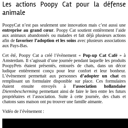
Les actions Poopy Cat pour la défense
animale
PoopyCat n’est pas seulement une innovation mais c’est aussi une
entreprise au grand cœur
. Poopy Cat soutient entièrement l’aide
aux animaux abandonnés ou malades et fait déjà plusieurs actions
afin de
favoriser l’adoption et les soins
avec plusieurs associations
aux Pays-Bas.
Cet été, Poopy Cat a créé l’évènement «
Pop-up Cat Café
» à
Amsterdam. Il s’agissait d’une journée pendant laquelle les produits
PoopyPets étaient présentés, entourés de chats, dans un décor
ludique entièrement conçu pour leur confort et leur bonheur.
L’évènement permettait aux personnes
d’adopter un chat
en
remplissant un formulaire disponible sur place. Ces formulaires
étaient ensuite envoyés à
l’association hollandaise
Dierenbescherming
permettant ainsi de faire le lien entre les futurs
propriétaires et l’association. Suite à cette journée, des chats et
chatons sans maison ont pu trouver une famille aimante.
Vidéo de l’évènement :