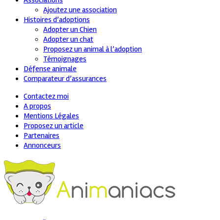
Associations
Ajoutez une association
Histoires d’adoptions
Adopter un Chien
Adopter un chat
Proposez un animal à l’adoption
Témoignages
Défense animale
Comparateur d’assurances
Contactez moi
A propos
Mentions Légales
Proposez un article
Partenaires
Annonceurs