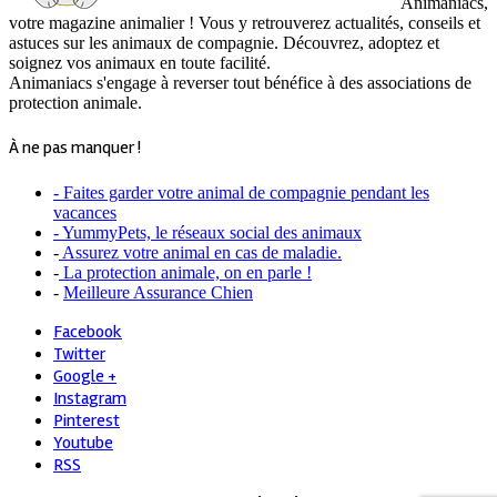
Animaniacs,
votre magazine animalier ! Vous y retrouverez actualités, conseils et
astuces sur les animaux de compagnie. Découvrez, adoptez et
soignez vos animaux en toute facilité.
Animaniacs s'engage à reverser tout bénéfice à des associations de
protection animale.
À ne pas manquer !
- Faites garder votre animal de compagnie pendant les
vacances
- YummyPets, le réseaux social des animaux
-
Assurez votre animal en cas de maladie.
-
La protection animale, on en parle !
-
Meilleure Assurance Chien
Facebook
Twitter
Google +
Instagram
Pinterest
Youtube
RSS