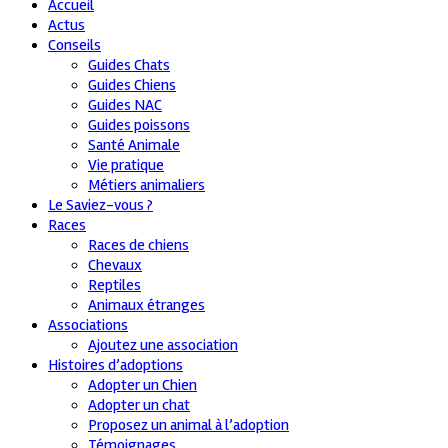
Accueil
Actus
Conseils
Guides Chats
Guides Chiens
Guides NAC
Guides poissons
Santé Animale
Vie pratique
Métiers animaliers
Le Saviez-vous ?
Races
Races de chiens
Chevaux
Reptiles
Animaux étranges
Associations
Ajoutez une association
Histoires d’adoptions
Adopter un Chien
Adopter un chat
Proposez un animal à l’adoption
Témoignages