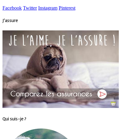
Facebook
Twitter
Instagram
Pinterest
J’assure
Qui suis-je ?