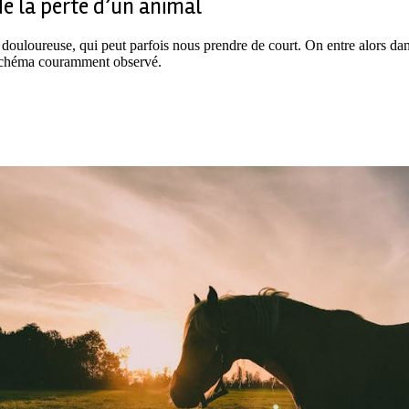
de la perte d’un animal
ouloureuse, qui peut parfois nous prendre de court. On entre alors dans
n schéma couramment observé.