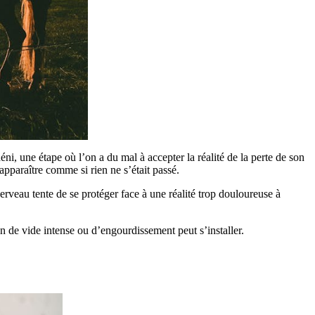
i, une étape où l’on a du mal à accepter la réalité de la perte de son
apparaître comme si rien ne s’était passé.
cerveau tente de se protéger face à une réalité trop douloureuse à
 de vide intense ou d’engourdissement peut s’installer.