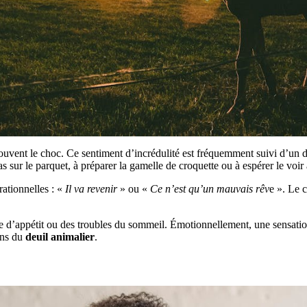
vent le choc. Ce sentiment d’incrédulité est fréquemment suivi d’un dén
sur le parquet, à préparer la gamelle de croquette ou à espérer le voir 
rationnelles : «
Il va revenir
» ou «
Ce n’est qu’un mauvais rêv
e ». Le 
e d’appétit ou des troubles du sommeil. Émotionnellement, une sensation
ons du
deuil animalier
.