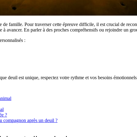
e famille. Pour traverser cette épreuve difficile, il est crucial de reco
de à avancer. En parler à des proches compréhensifs ou rejoindre un grou
rsonnalisés :
que deuil est unique, respectez votre rythme et vos besoins émotionnel
animal
al
ée ?
u compagnon après un deuil ?