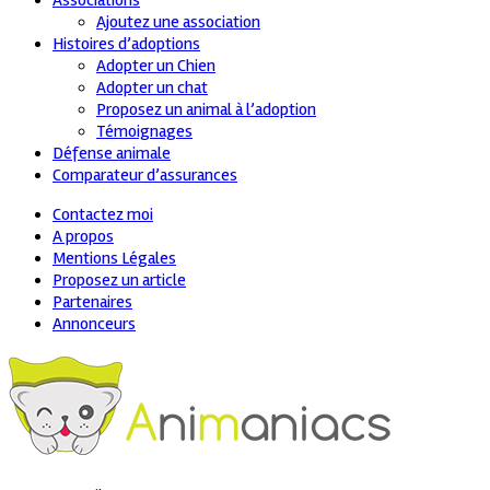
Associations
Ajoutez une association
Histoires d’adoptions
Adopter un Chien
Adopter un chat
Proposez un animal à l’adoption
Témoignages
Défense animale
Comparateur d’assurances
Contactez moi
A propos
Mentions Légales
Proposez un article
Partenaires
Annonceurs