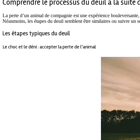
Comprendre le processus du deuil à la suite 
La perte d’un animal de compagnie est une expérience bouleversante, d
Néanmoins, les étapes du deuil semblent être similaires ou suivre u
Les étapes typiques du deuil
Le choc et le déni : accepter la perte de l’animal