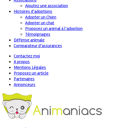
Associations
Ajoutez une association
Histoires d’adoptions
Adopter un Chien
Adopter un chat
Proposez un animal à l’adoption
Témoignages
Défense animale
Comparateur d’assurances
Contactez moi
A propos
Mentions Légales
Proposez un article
Partenaires
Annonceurs