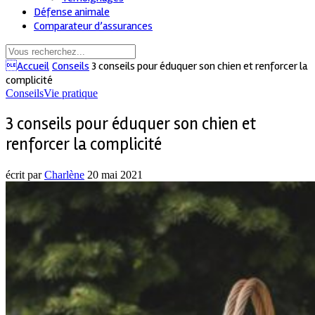
Défense animale
Comparateur d’assurances
Accueil
Conseils
3 conseils pour éduquer son chien et renforcer la
complicité
Conseils
Vie pratique
3 conseils pour éduquer son chien et
renforcer la complicité
écrit par
Charlène
20 mai 2021