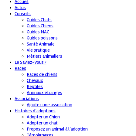
Accueil
Actus
Conseils
Guides Chats
Guides Chiens
Guides NAC
Guides poissons
Santé Animale
Vie pratique
Métiers animaliers
Le Saviez-vous ?
Races
Races de chiens
Chevaux
Reptiles
Animaux étranges
Associations
Ajoutez une association
Histoires d’adoptions
Adopter un Chien
Adopter un chat
Proposez un animal à l’adoption
Témoignages