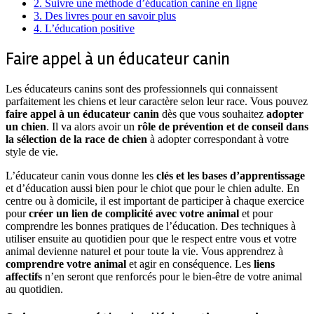
2.
Suivre une méthode d’éducation canine en ligne
3.
Des livres pour en savoir plus
4.
L’éducation positive
Faire appel à un éducateur canin
Les éducateurs canins sont des professionnels qui connaissent
parfaitement les chiens et leur caractère selon leur race. Vous pouvez
faire appel à un éducateur canin
dès que vous souhaitez
adopter
un chien
. Il va alors avoir un
rôle de prévention et de conseil dans
la sélection de la race de chien
à adopter correspondant à votre
style de vie.
L’éducateur canin vous donne les
clés et les bases d’apprentissage
et d’éducation aussi bien pour le chiot que pour le chien adulte. En
centre ou à domicile, il est important de participer à chaque exercice
pour
créer un lien de complicité avec votre animal
et pour
comprendre les bonnes pratiques de l’éducation. Des techniques à
utiliser ensuite au quotidien pour que le respect entre vous et votre
animal devienne naturel et pour toute la vie. Vous apprendrez à
comprendre votre animal
et agir en conséquence. Les
liens
affectifs
n’en seront que renforcés pour le bien-être de votre animal
au quotidien.