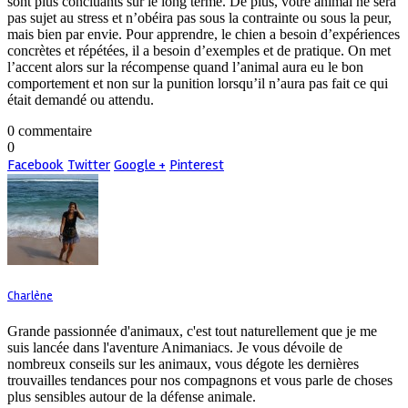
sont plus concluants sur le long terme. De plus, votre animal ne sera
pas sujet au stress et n’obéira pas sous la contrainte ou sous la peur,
mais bien par envie. Pour apprendre, le chien a besoin d’expériences
concrètes et répétées, il a besoin d’exemples et de pratique. On met
l’accent alors sur la récompense quand l’animal aura eu le bon
comportement et non sur la punition lorsqu’il n’aura pas fait ce qui
était demandé ou attendu.
0 commentaire
0
Facebook
Twitter
Google +
Pinterest
Charlène
Grande passionnée d'animaux, c'est tout naturellement que je me
suis lancée dans l'aventure Animaniacs. Je vous dévoile de
nombreux conseils sur les animaux, vous dégote les dernières
trouvailles tendances pour nos compagnons et vous parle de choses
plus sensibles autour de la défense animale.