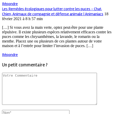
Répondre
Les Remèdes écologiques pour lutter contre les puces - Chat,
Chien, Animaux de compagnie et défense animale | Animaniacs
18
février 2021 à 8 h 57 min
[…] Si vous avez la main verte, optez peut-être pour une plante
répulsive. Il existe plusieurs espèces relativement efficaces contre les
puces comme les chrysanthèmes, la lavande, le romarin ou la
menthe. Placez une ou plusieurs de ces plantes autour de votre
maison et à l’entrée pour limiter l’invasion de puces. […]
Répondre
Un petit commentaire ?