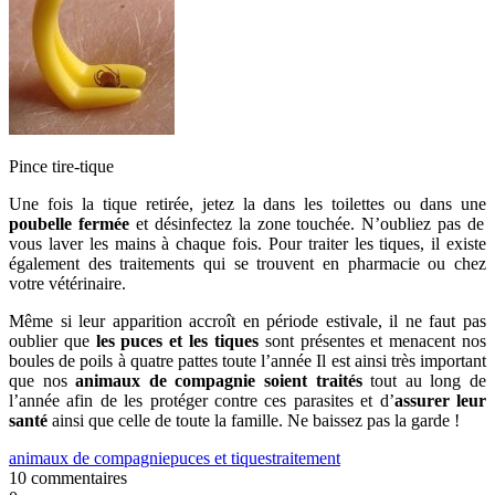
Pince tire-tique
Une fois la tique retirée, jetez la dans les toilettes ou dans une
poubelle fermée
et désinfectez la zone touchée. N’oubliez pas de
vous laver les mains à chaque fois. Pour traiter les tiques, il existe
également des traitements qui se trouvent en pharmacie ou chez
votre vétérinaire.
Même si leur apparition accroît en période estivale, il ne faut pas
oublier que
les puces et les tiques
sont présentes et menacent nos
boules de poils à quatre pattes toute l’année Il est ainsi très important
que nos
animaux de compagnie soient traités
tout au long de
l’année afin de les protéger contre ces parasites et d’
assurer leur
santé
ainsi que celle de toute la famille. Ne baissez pas la garde !
animaux de compagnie
puces et tiques
traitement
10 commentaires