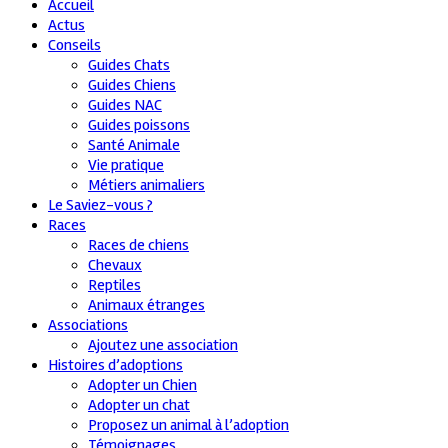
Accueil
Actus
Conseils
Guides Chats
Guides Chiens
Guides NAC
Guides poissons
Santé Animale
Vie pratique
Métiers animaliers
Le Saviez-vous ?
Races
Races de chiens
Chevaux
Reptiles
Animaux étranges
Associations
Ajoutez une association
Histoires d’adoptions
Adopter un Chien
Adopter un chat
Proposez un animal à l’adoption
Témoignages