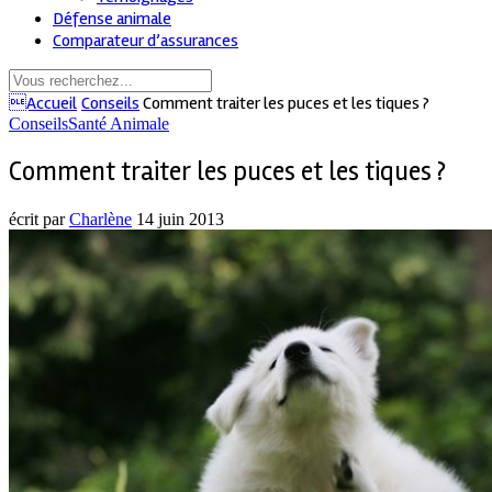
Défense animale
Comparateur d’assurances
Accueil
Conseils
Comment traiter les puces et les tiques ?
Conseils
Santé Animale
Comment traiter les puces et les tiques ?
écrit par
Charlène
14 juin 2013