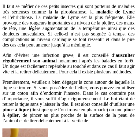
Il faut se méfier de ces petits insectes qui sont porteurs de maladies
très sérieuses comme la la piroplasmose, la
maladie de Lyme
et l’ehrlichiose. La maladie de Lyme est la plus fréquente. Elle
provoque des rougeurs importantes au niveau de la piqûre, des maux
de tête, une légère augmentation de la température ainsi que des
douleurs musculaires. Si celle-ci n’est pas soignée à temps, des
complications au niveau cardiaque se font ressentir et dans le pire
des cas cela peut amener jusqu’à la méningite.
Afin d’éviter une infection grave, il est conseillé d’
ausculter
régulièrement son animal
notamment après les balades en forêt.
Un tique est facilement repérable au touché et dans ce cas il faut agir
vite et la retirer délicatement. Pour cela il existe plusieurs méthodes.
Premièrement, veuillez a bien dégager la zone autour de laquelle la
tique se trouve. Si vous possédez de l’ether, vous pouvez en utiliser
sur un coton afin d’endormir l’insecte. Dans le cas contraire pas
d’importance, il vous suffit d’agir rigoureusement. Le but étant de
retirer la tique sans y laisser la tête. Il est alors conseillé d’utiliser une
pince à tique
(tire-tique que l’on trouve en pharmacie) ou une
pince
à épiler
, de pincer au plus proche de la surface de la peau de
l’animal et de tirer délicatement à la verticale.