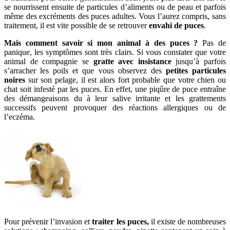
se nourrissent ensuite de particules d’aliments ou de peau et parfois
même des excréments des puces adultes. Vous l’aurez compris, sans
traitement, il est vite possible de se retrouver
envahi de puces
.
Mais comment savoir si mon animal à des puces ?
Pas de
panique, les symptômes sont très clairs. Si vous constater que votre
animal de compagnie se
gratte avec insistance
jusqu’à parfois
s’arracher les poils et que vous observez des
petites particules
noires
sur son pelage, il est alors fort probable que votre chien ou
chat soit infesté par les puces. En effet, une piqûre de puce entraîne
des démangeaisons du à leur salive irritante et les grattements
successifs peuvent provoquer des réactions allergiques ou de
l’eczéma.
Pour prévenir l’invasion et
traiter les puces,
il existe de nombreuses