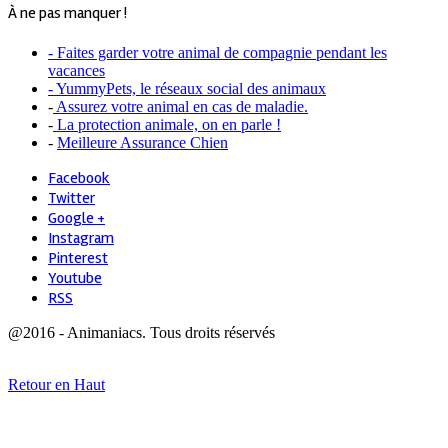
À ne pas manquer !
- Faites garder votre animal de compagnie pendant les
vacances
- YummyPets, le réseaux social des animaux
-
Assurez votre animal en cas de maladie.
-
La protection animale, on en parle !
-
Meilleure Assurance Chien
Facebook
Twitter
Google +
Instagram
Pinterest
Youtube
RSS
@2016 - Animaniacs. Tous droits réservés
Retour en Haut