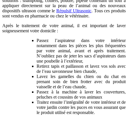
solutions : shampoing, colliers, poudre, pipette contenant un soin à
appliquer directement sur la peau de l’animal ou des nouveaux
dispositifs ultrason comme le
Répulsif Ultrasonic
. Tous ces produits
sont vendus en pharmacie ou chez le vétérinaire.
Après le traitement de votre animal, il est important de laver
soigneusement votre domicile :
Passez l’aspirateur dans votre intérieur
notamment dans les pièces les plus fréquentées
par votre animal, avant et après traitement.
N’oubliez pas de jeter les sacs d’aspirateurs dans
une poubelle à l’extérieur,
Retirez tapis et paillasson et lavez vos sols avec
de l’eau savonneuse bien chaude,
Lavez les gamelles du chien ou du chat en
prenant soin de bien frotter avec du produit
vaisselle et de l’eau chaude,
Passez à la machine à laver les couvertures,
peluches et coussins de vos animaux
Traitez ensuite l’intégralité de votre intérieur et de
votre jardin contre les puces en vous assurant que
le produit utilisé est responsable.