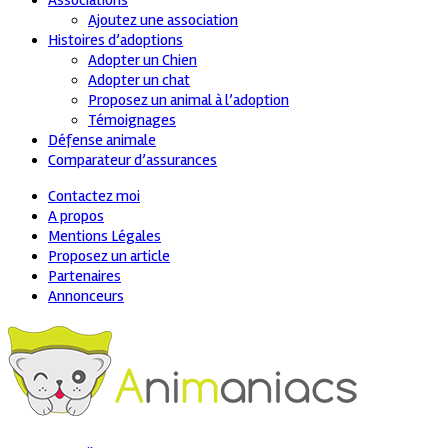
Associations
Ajoutez une association
Histoires d’adoptions
Adopter un Chien
Adopter un chat
Proposez un animal à l’adoption
Témoignages
Défense animale
Comparateur d’assurances
Contactez moi
A propos
Mentions Légales
Proposez un article
Partenaires
Annonceurs