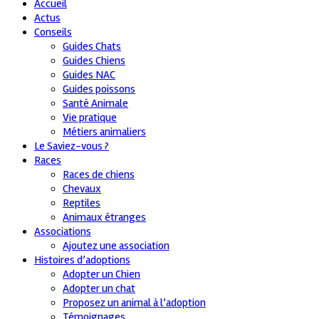
Accueil
Actus
Conseils
Guides Chats
Guides Chiens
Guides NAC
Guides poissons
Santé Animale
Vie pratique
Métiers animaliers
Le Saviez-vous ?
Races
Races de chiens
Chevaux
Reptiles
Animaux étranges
Associations
Ajoutez une association
Histoires d’adoptions
Adopter un Chien
Adopter un chat
Proposez un animal à l’adoption
Témoignages