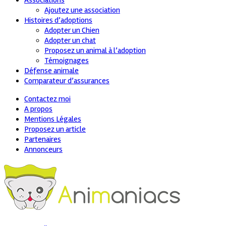
Associations
Ajoutez une association
Histoires d’adoptions
Adopter un Chien
Adopter un chat
Proposez un animal à l’adoption
Témoignages
Défense animale
Comparateur d’assurances
Contactez moi
A propos
Mentions Légales
Proposez un article
Partenaires
Annonceurs