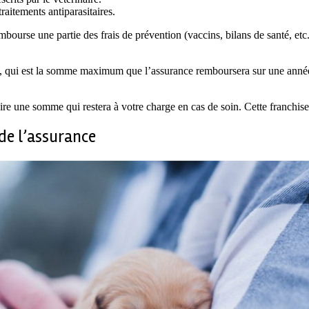
traitements antiparasitaires.
ourse une partie des frais de prévention (vaccins, bilans de santé, etc.)
 qui est la somme maximum que l’assurance remboursera sur une année. I
-dire une somme qui restera à votre charge en cas de soin. Cette franchi
 de l’assurance