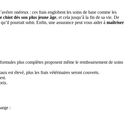
’avérer onéreux : ces frais englobent les soins de base comme les
e chiot dès son plus jeune âge
, et cela jusqu’à la fin de sa vie. De
qu’il pourrait subir. Enfin, une assurance peut vous aider à
maîtriser
es formules plus complètes proposent même le remboursement de soins
x est élevé, plus les frais vétérinaires seront couverts.
est.
prix.
arge :