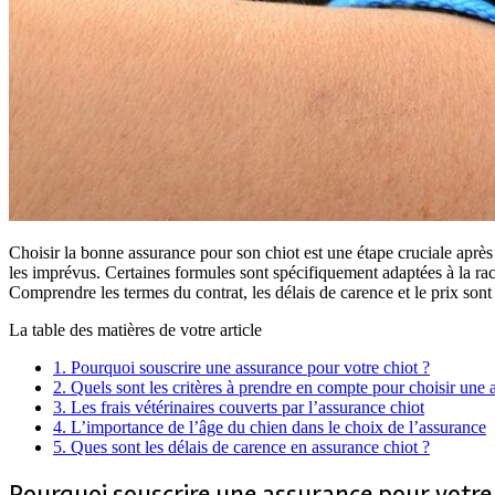
Choisir la bonne assurance pour son chiot est une étape cruciale après
les imprévus. Certaines formules sont spécifiquement adaptées à la race
Comprendre les termes du contrat, les délais de carence et le prix sont
La table des matières de votre article
1.
Pourquoi souscrire une assurance pour votre chiot ?
2.
Quels sont les critères à prendre en compte pour choisir une 
3.
Les frais vétérinaires couverts par l’assurance chiot
4.
L’importance de l’âge du chien dans le choix de l’assurance
5.
Ques sont les délais de carence en assurance chiot ?