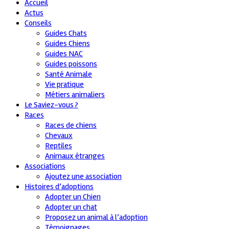
Accueil
Actus
Conseils
Guides Chats
Guides Chiens
Guides NAC
Guides poissons
Santé Animale
Vie pratique
Métiers animaliers
Le Saviez-vous ?
Races
Races de chiens
Chevaux
Reptiles
Animaux étranges
Associations
Ajoutez une association
Histoires d’adoptions
Adopter un Chien
Adopter un chat
Proposez un animal à l’adoption
Témoignages